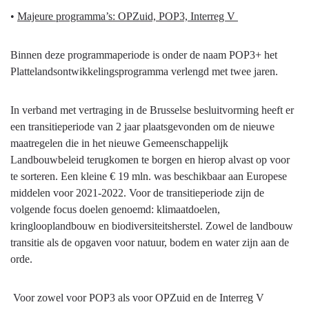
•
Majeure programma’s: OPZuid, POP3, Interreg V
Binnen deze programmaperiode is onder de naam POP3+ het
Plattelandsontwikkelingsprogramma verlengd met twee jaren.
In verband met vertraging in de Brusselse besluitvorming heeft er
een transitieperiode van 2 jaar plaatsgevonden om de nieuwe
maatregelen die in het nieuwe Gemeenschappelijk
Landbouwbeleid terugkomen te borgen en hierop alvast op voor
te sorteren. Een kleine € 19 mln. was beschikbaar aan Europese
middelen voor 2021-2022. Voor de transitieperiode zijn de
volgende focus doelen genoemd: klimaatdoelen,
kringlooplandbouw en biodiversiteitsherstel. Zowel de landbouw
transitie als de opgaven voor natuur, bodem en water zijn aan de
orde.
Voor zowel voor POP3 als voor OPZuid en de Interreg V