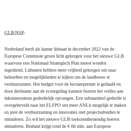
GLB/NSP
:
Nederland heeft als laatste lidstaat in december 2022 van de
Europese Commissie groen licht gekregen voor het nieuwe GLB
waarvoor een Nationaal Strategisch Plan moest worden
ingediend. Lidstaten hebben meer vrijheid gekregen om naar
behoeften en mogelijkheden te kijken om de landbouw te
verduurzamen. Het budget voor de hectarepremie is gedaald en
door deelname aan de ecoregeling kunnen boeren het verlies aan
inkomenssteun gedeeltelijk opvangen. Een substantieel gedeelte is
overgeheveld naar het ELFPO om meer ANLb mogelijk te maken
en juist de verduurzaming en innovaties met projectsubsidies te
stimuleren. Zo wil het nieuwe GLB toekomstbestendig boeren
stimuleren. Brabant krijgt rond de € 66 mln. aan Europese