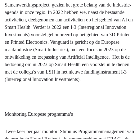
Samenwerkingsproject, gezien het grote belang van de Industrie-
agenda in onze regio. In 2022 hebben we, naast de bestaande
activiteiten, deelgenomen aan activiteiten op het gebied van AI en
Smart Health. Verder is 2022 een I-3 (Interregional Innovation
Investments) voorstel gehonoreerd op het gebied van 3D Printen
en Printed Electronics. Vanguard is gericht op de Europese
maakindustrie (Smart Industries), met een focus in 2023 op de
ontwikkeling en toepassing van Artificial Intelligence. Het is de
bedoeling om in 2023 op Smart Health een voorstel in te dienen
met de collega’s van LSH in het nieuwe fundinginstrument I-3
(Interregional Innovation Investments).
Monitoring Europese programma’s
Twee keer per jaar monitort Stimulus Programmamanagement van
de provincie Noord-Brabant - in samenwerking met ERAC - de