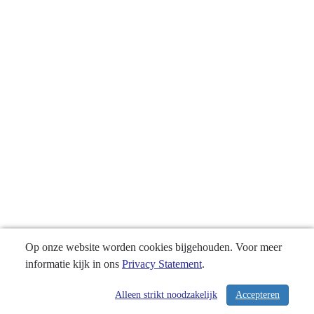
Op onze website worden cookies bijgehouden. Voor meer
informatie kijk in ons
Privacy Statement
.
Alleen strikt noodzakelijk
Accepteren
/ 340