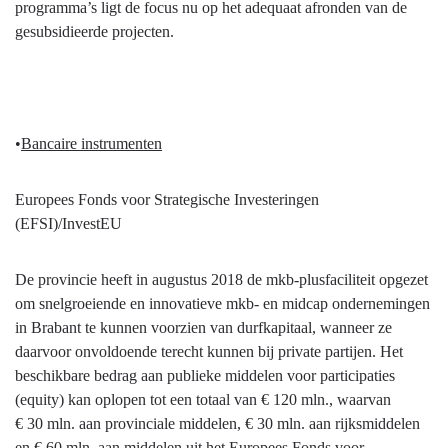
programma’s ligt de focus nu op het adequaat afronden van de
gesubsidieerde projecten.
•
Bancaire instrumenten
Europees Fonds voor Strategische Investeringen
(EFSI)/InvestEU
De provincie heeft in augustus 2018 de mkb-plusfaciliteit opgezet
om snelgroeiende en innovatieve mkb- en midcap ondernemingen
in Brabant te kunnen voorzien van durfkapitaal, wanneer ze
daarvoor onvoldoende terecht kunnen bij private partijen. Het
beschikbare bedrag aan publieke middelen voor participaties
(equity) kan oplopen tot een totaal van € 120 mln., waarvan
€ 30 mln. aan provinciale middelen, € 30 mln. aan rijksmiddelen
en € 60 mln. aan middelen uit het Europees Fonds voor