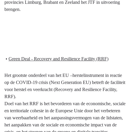
provincies Limburg, Brabant en Zeeland het JTF in uitvoering
brengen.
•
Green Deal - Recovery and Resilience Facility (RRF)
Het grootste onderdeel van het EU –herstelinstrument in reactie
op de COVID-19 crisis (Next Generation EU) betreft de faciliteit
voor herstel en veerkracht (Recovery and Resilience Facility,
RRF).
Doel van het RRF is het bevorderen van de economische, sociale
en territoriale cohesie in de Europese Unie door het verbeteren
van weerbaarheid en het aanpassingsvermogen van de lidstaten,
het aanpakken van de sociale en economische impact van de
crisis, en het steunen van de groene en digitale transities.