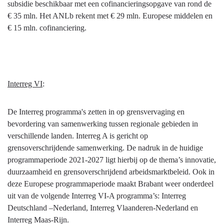
subsidie beschikbaar met een cofinancieringsopgave van rond de
€ 35 mln. Het ANLb rekent met € 29 mln. Europese middelen en
€ 15 mln. cofinanciering.
Interreg VI
:
De Interreg programma's zetten in op grensvervaging en
bevordering van samenwerking tussen regionale gebieden in
verschillende landen. Interreg A is gericht op
grensoverschrijdende samenwerking. De nadruk in de huidige
programmaperiode 2021-2027 ligt hierbij op de thema’s innovatie,
duurzaamheid en grensoverschrijdend arbeidsmarktbeleid. Ook in
deze Europese programmaperiode maakt Brabant weer onderdeel
uit van de volgende Interreg VI-A programma’s: Interreg
Deutschland –Nederland, Interreg Vlaanderen-Nederland en
Interreg Maas-Rijn.