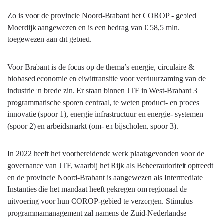
Zo is voor de provincie Noord-Brabant het COROP - gebied
Moerdijk aangewezen en is een bedrag van € 58,5 mln.
toegewezen aan dit gebied.
Voor Brabant is de focus op de thema’s energie, circulaire &
biobased economie en eiwittransitie voor verduurzaming van de
industrie in brede zin. Er staan binnen JTF in West-Brabant 3
programmatische sporen centraal, te weten product- en proces
innovatie (spoor 1), energie infrastructuur en energie- systemen
(spoor 2) en arbeidsmarkt (om- en bijscholen, spoor 3).
In 2022 heeft het voorbereidende werk plaatsgevonden voor de
governance van JTF, waarbij het Rijk als Beheerautoriteit optreedt
en de provincie Noord-Brabant is aangewezen als Intermediate
Instanties die het mandaat heeft gekregen om regionaal de
uitvoering voor hun COROP-gebied te verzorgen. Stimulus
programmamanagement zal namens de Zuid-Nederlandse