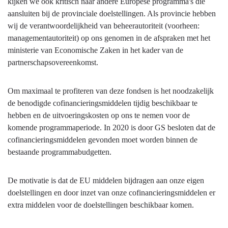
kijken we ook kritisch naar andere Europese programma's die
aansluiten bij de provinciale doelstellingen. Als provincie hebben
wij de verantwoordelijkheid van beheerautoriteit (voorheen:
managementautoriteit) op ons genomen in de afspraken met het
ministerie van Economische Zaken in het kader van de
partnerschapsovereenkomst.
Om maximaal te profiteren van deze fondsen is het noodzakelijk
de benodigde cofinancieringsmiddelen tijdig beschikbaar te
hebben en de uitvoeringskosten op ons te nemen voor de
komende programmaperiode. In 2020 is door GS besloten dat de
cofinancieringsmiddelen gevonden moet worden binnen de
bestaande programmabudgetten.
De motivatie is dat de EU middelen bijdragen aan onze eigen
doelstellingen en door inzet van onze cofinancieringsmiddelen er
extra middelen voor de doelstellingen beschikbaar komen.