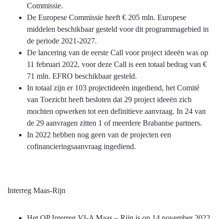
Commissie.
De Europese Commissie heeft € 205 mln. Europese
middelen beschikbaar gesteld voor dit programmagebied in
de periode 2021-2027.
De lancering van de eerste Call voor project ideeën was op
11 februari 2022, voor deze Call is een totaal bedrag van €
71 mln. EFRO beschikbaar gesteld.
In totaal zijn er 103 projectideeën ingediend, het Comité
van Toezicht heeft besloten dat 29 project ideeën zich
mochten opwerken tot een definitieve aanvraag. In 24 van
de 29 aanvragen zitten 1 of meerdere Brabantse partners.
In 2022 hebben nog geen van de projecten een
cofinancieringsaanvraag ingediend.
Interreg Maas-Rijn
Het OP Interreg VI-A Maas – Rijn is op 14 november 2022