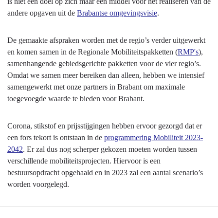
is niet een doel op zich maar een middel voor het realiseren van de
andere opgaven uit de
Brabantse omgevingsvisie
.
De gemaakte afspraken worden met de regio’s verder uitgewerkt
en komen samen in de Regionale Mobiliteitspakketten (
RMP's
),
samenhangende gebiedsgerichte pakketten voor de vier regio’s.
Omdat we samen meer bereiken dan alleen, hebben we intensief
samengewerkt met onze partners in Brabant om maximale
toegevoegde waarde te bieden voor Brabant.
Corona, stikstof en prijsstijgingen hebben ervoor gezorgd dat er
een fors tekort is ontstaan in de
programmering Mobiliteit 2023-
2042
. Er zal dus nog scherper gekozen moeten worden tussen
verschillende mobiliteitsprojecten. Hiervoor is een
bestuursopdracht opgehaald en in 2023 zal een aantal scenario’s
worden voorgelegd.