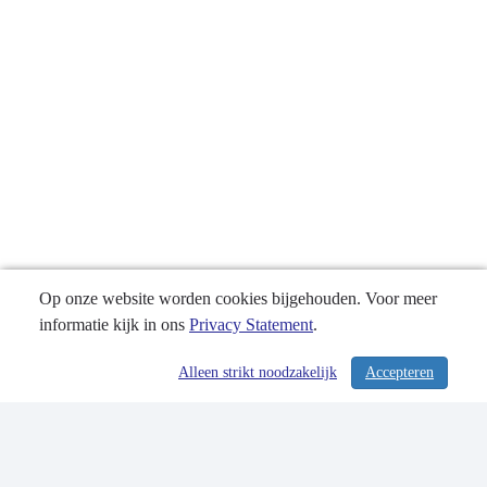
Op onze website worden cookies bijgehouden. Voor meer
informatie kijk in ons
Privacy Statement
.
Alleen strikt noodzakelijk
Accepteren
/ 340