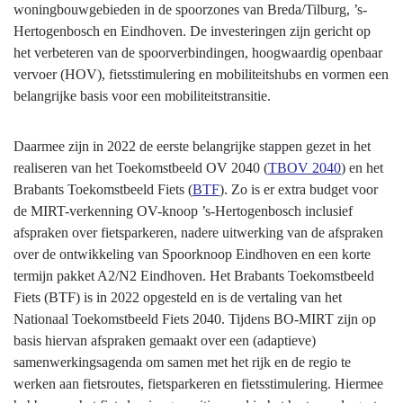
woningbouwgebieden in de spoorzones van Breda/Tilburg, ’s-
Hertogenbosch en Eindhoven. De investeringen zijn gericht op
het verbeteren van de spoorverbindingen, hoogwaardig openbaar
vervoer (HOV), fietsstimulering en mobiliteitshubs en vormen een
belangrijke basis voor een mobiliteitstransitie.
Daarmee zijn in 2022 de eerste belangrijke stappen gezet in het
realiseren van het Toekomstbeeld OV 2040 (
TBOV 2040
) en het
Brabants Toekomstbeeld Fiets (
BTF
). Zo is er extra budget voor
de MIRT-verkenning OV-knoop ’s-Hertogenbosch inclusief
afspraken over fietsparkeren, nadere uitwerking van de afspraken
over de ontwikkeling van Spoorknoop Eindhoven en een korte
termijn pakket A2/N2 Eindhoven. Het Brabants Toekomstbeeld
Fiets (BTF) is in 2022 opgesteld en is de vertaling van het
Nationaal Toekomstbeeld Fiets 2040. Tijdens BO-MIRT zijn op
basis hiervan afspraken gemaakt over een (adaptieve)
samenwerkingsagenda om samen met het rijk en de regio te
werken aan fietsroutes, fietsparkeren en fietsstimulering. Hiermee