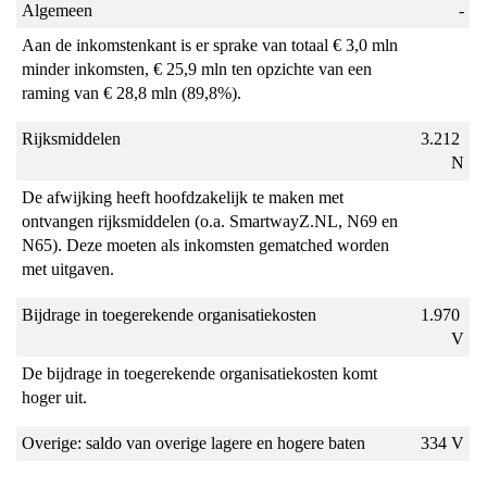
Algemeen
-
Aan de inkomstenkant is er sprake van totaal € 3,0 mln 
minder inkomsten, € 25,9 mln ten opzichte van een 
raming van € 28,8 mln (89,8%).
Rijksmiddelen
3.212 
N
De afwijking heeft hoofdzakelijk te maken met 
ontvangen rijksmiddelen (o.a. SmartwayZ.NL, N69 en 
N65). Deze moeten als inkomsten gematched worden 
met uitgaven.
Bijdrage in toegerekende organisatiekosten
1.970 
V
De bijdrage in toegerekende organisatiekosten komt 
hoger uit.
Overige: saldo van overige lagere en hogere baten
334 V