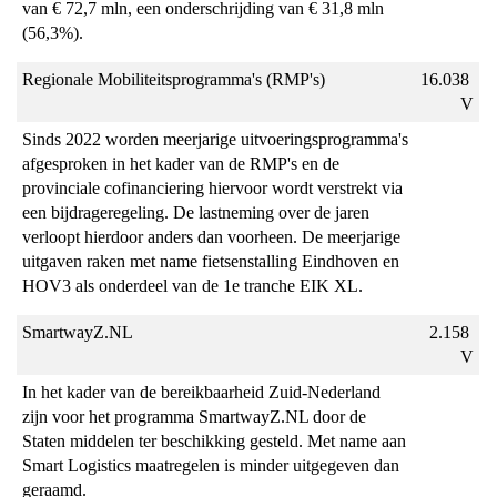
van € 72,7 mln, een onderschrijding van € 31,8 mln 
(56,3%).
Regionale Mobiliteitsprogramma's (RMP's)
16.038 
V
Sinds 2022 worden meerjarige uitvoeringsprogramma's 
afgesproken in het kader van de RMP's en de 
provinciale cofinanciering hiervoor wordt verstrekt via 
een bijdrageregeling. De lastneming over de jaren 
verloopt hierdoor anders dan voorheen. De meerjarige 
uitgaven raken met name fietsenstalling Eindhoven en 
HOV3 als onderdeel van de 1e tranche EIK XL.
SmartwayZ.NL
2.158 
V
In het kader van de bereikbaarheid Zuid-Nederland 
zijn voor het programma SmartwayZ.NL door de 
Staten middelen ter beschikking gesteld. Met name aan 
Smart Logistics maatregelen is minder uitgegeven dan 
geraamd.