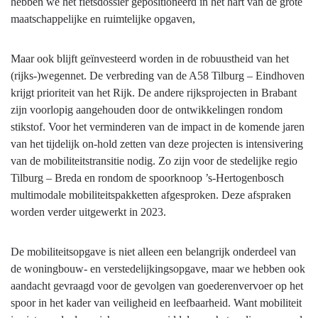
hebben we het fietsdossier gepositioneerd in het hart van de grote
maatschappelijke en ruimtelijke opgaven,
Maar ook blijft geïnvesteerd worden in de robuustheid van het
(rijks-)wegennet. De verbreding van de A58 Tilburg – Eindhoven
krijgt prioriteit van het Rijk. De andere rijksprojecten in Brabant
zijn voorlopig aangehouden door de ontwikkelingen rondom
stikstof. Voor het verminderen van de impact in de komende jaren
van het tijdelijk on-hold zetten van deze projecten is intensivering
van de mobiliteitstransitie nodig. Zo zijn voor de stedelijke regio
Tilburg – Breda en rondom de spoorknoop ’s-Hertogenbosch
multimodale mobiliteitspakketten afgesproken. Deze afspraken
worden verder uitgewerkt in 2023.
De mobiliteitsopgave is niet alleen een belangrijk onderdeel van
de woningbouw- en verstedelijkingsopgave, maar we hebben ook
aandacht gevraagd voor de gevolgen van goederenvervoer op het
spoor in het kader van veiligheid en leefbaarheid. Want mobiliteit