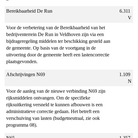
Bereikbaarheid De Run
6.311 
V
Voor de verbetering van de Bereikbaarheid van het 
bedrijventerrein De Run in Veldhoven zijn via een 
bijdrageregeling middelen ter beschikking gesteld aan 
de gemeente. Op basis van de voortgang in de 
uitvoering door de gemeente heeft een lastencorrectie 
plaatsgevonden.
Afschrijvingen N69
1.109 
N
Voor de aanleg van de nieuwe verbinding N69 zijn 
rijksmiddelen ontvangen. Om de specifieke 
rijksuitkering versneld te kunnen afbouwen is een 
administratieve correctie gedaan. Het betreft een 
verschuiving van lasten (budgetneutraal, zie ook 
programma 08).
N65
1.357 