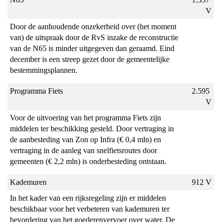
V
Door de aanhoudende onzekerheid over (het moment 
van) de uitspraak door de RvS inzake de reconstructie 
van de N65 is minder uitgegeven dan geraamd. Eind 
december is een streep gezet door de gemeentelijke 
bestemmingsplannen.
Programma Fiets
2.595 
V
Voor de uitvoering van het programma Fiets zijn 
middelen ter beschikking gesteld. Door vertraging in 
de aanbesteding van Zon op Infra (€ 0,4 mln) en 
vertraging in de aanleg van snelfietsroutes door 
gemeenten (€ 2,2 mln) is onderbesteding ontstaan.
Kademuren
912 V
In het kader van een rijksregeling zijn er middelen 
beschikbaar voor het verbeteren van kademuren ter 
bevordering van het goederenvervoer over water. De 