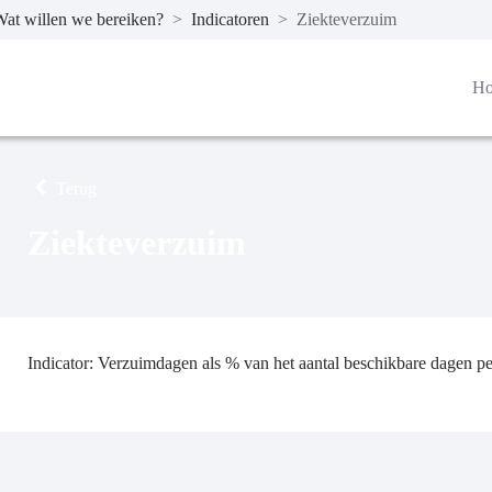
at willen we bereiken?
>
Indicatoren
>
Ziekteverzuim
H
Terug
Ziekteverzuim
Indicator: Verzuimdagen als % van het aantal beschikbare dagen pe