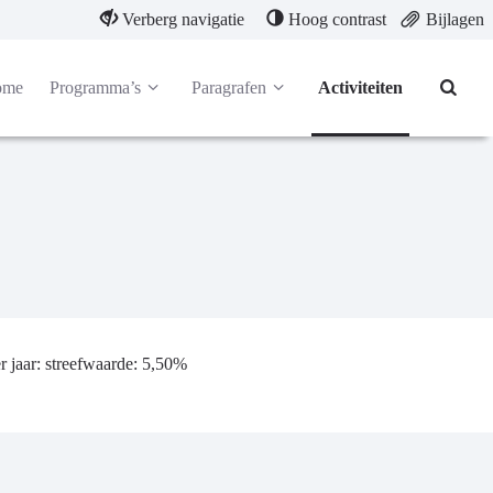
Verberg navigatie
Hoog contrast
Bijlagen
ome
Programma’s
Paragrafen
Activiteiten
r jaar: streefwaarde: 5,50%