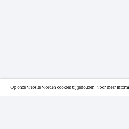
Op onze website worden cookies bijgehouden. Voor meer informa
Publica
Contac
Privacy
Sitema