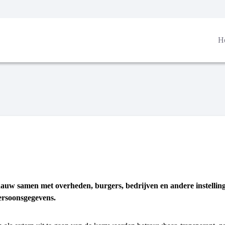
H
auw samen met overheden, burgers, bedrijven en andere instellin
ersoonsgegevens.