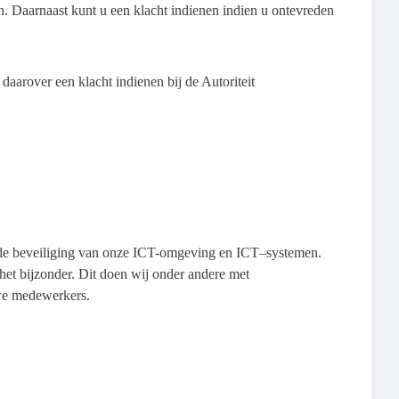
. Daarnaast kunt u een klacht indienen indien u ontevreden
aarover een klacht indienen bij de Autoriteit
op de beveiliging van onze ICT-omgeving en ICT–systemen.
et bijzonder. Dit doen wij onder andere met
uwe medewerkers.