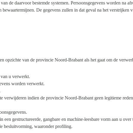
k van de daarvoor bestemde systemen. Persoonsgegevens worden na afr
n bewaartermijnen. De gegevens zullen in dat geval na het verstrijken
 ten opzichte van de provincie Noord-Brabant als het gaat om de verwe
 van u verwerkt.
gevens worden verwerkt.
.
te verwijderen indien de provincie Noord-Brabant geen legitieme reden
.
soonsgegevens.
in een gestructureerde, gangbare en machine-leesbare vorm aan u over 
 besluitvorming, waaronder profiling.