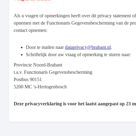
Als u vragen of opmerkingen heeft over dit privacy statement 
opnemen met de Functionaris Gegevensbescherming van de provi
contact opnemen:
Door te mailen naar
dataprivacy@brabant.nl
.
Schriftelijk door uw vraag of opmerking te sturen naar:
Provincie Noord-Brabant
t.a.v. Functionaris Gegevensbescherming
Postbus 90151
5200 MC 's-Hertogenbosch
Deze privacyverklaring is voor het laatst aangepast op 23 m