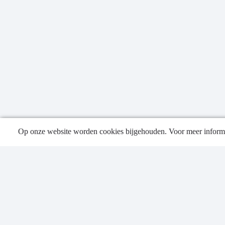
Op onze website worden cookies bijgehouden. Voor meer informa
Publica
Contac
Privacy
Sitema