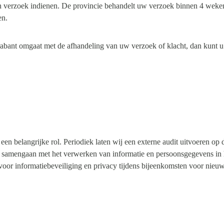
en verzoek indienen. De provincie behandelt uw verzoek binnen 4 weken
en.
bant omgaat met de afhandeling van uw verzoek of klacht, dan kunt u d
 een belangrijke rol. Periodiek laten wij een externe audit uitvoeren 
 samengaan met het verwerken van informatie en persoonsgegevens in h
voor informatiebeveiliging en privacy tijdens bijeenkomsten voor nie