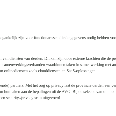
oegankelijk zijn voor functionarissen die de gegevens nodig hebben voor
 van diensten van derden. Dit kan zijn door externe krachten die de pro
 of in samenwerkingsverbanden waarbinnen taken in samenwerking met a
an onlinediensten zoals clouddiensten en SaaS-oplossingen.
oerende) partners. Met het oog op privacy laat de provincie derden ee
an hun taken aan de bepalingen uit de AVG. Bij de selectie van online
en security-/privacy scan uitgevoerd.