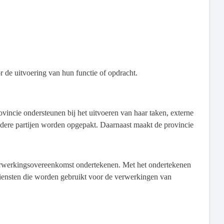
 de uitvoering van hun functie of opdracht.
vincie ondersteunen bij het uitvoeren van haar taken, externe
ndere partijen worden opgepakt. Daarnaast maakt de provincie
n verwerkingsovereenkomst ondertekenen. Met het ondertekenen
diensten die worden gebruikt voor de verwerkingen van