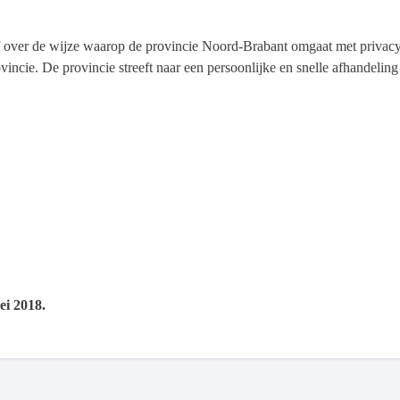
of over de wijze waarop de provincie Noord-Brabant omgaat met privac
ncie. De provincie streeft naar een persoonlijke en snelle afhandeli
ei 2018.