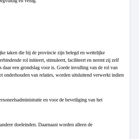
rgvuldig en veilig.
 taken die bij de provincie zijn belegd en wettelijke
ndende rol initieert, stimuleert, faciliteert en neemt zij zelf
daar een grondslag voor is. Goede invulling van de rol van
 onderhouden van relaties, worden uitsluitend verwerkt indien
rsoneelsadministratie en voor de beveiliging van het
andere doeleinden. Daarnaast worden alleen de