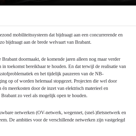
ezond mobiliteitssysteem dat bijdraagt aan een concurrerende en
 zo bijdraagt aan de brede welvaart van Brabant.
ie Brabant doormaakt, de komende jaren alleen nog maar verder
in toekomst bereikbaar te houden. En dat terwijl de realisatie van
kstofproblematiek en het tijdelijk pauzeren van de NB-
aging op of worden helemaal stopgezet. Projecten die wel door
n én meerkosten door de inzet van elektrisch materieel en
 Brabant zo veel als mogelijk open te houden.
rouwbare netwerken (OV-netwerk, wegennet, (snel-)fietsnetwerk en
em. De ambities voor de verschillende netwerken zijn vastgelegd