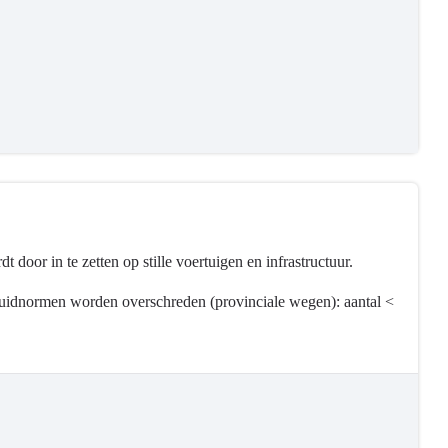
door in te zetten op stille voertuigen en infrastructuur.
eluidnormen worden overschreden (provinciale wegen): aantal <