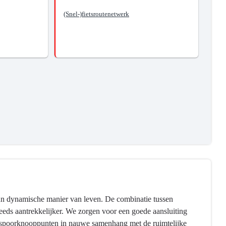
(Snel-)fietsroutenetwerk
hun dynamische manier van leven. De combinatie tussen
steeds aantrekkelijker. We zorgen voor een goede aansluiting
 en spoorknooppunten in nauwe samenhang met de ruimtelijke