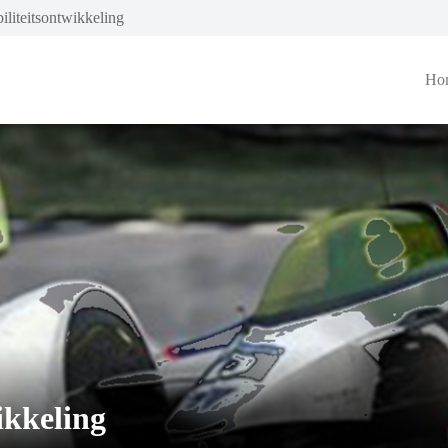
liteitsontwikkeling
Ho
ikkeling