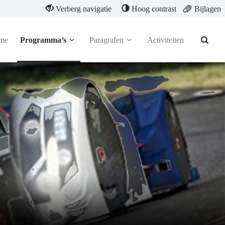
Verberg navigatie
Hoog contrast
Bijlagen
me
Programma’s
Paragrafen
Activiteiten