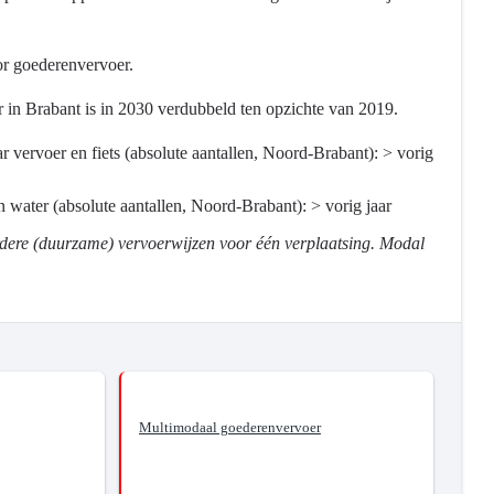
oor goederenvervoer.
 in Brabant is in 2030 verdubbeld ten opzichte van 2019.
vervoer en fiets (absolute aantallen, Noord-Brabant): > vorig
 water (absolute aantallen, Noord-Brabant): > vorig jaar
rdere (duurzame) vervoerwijzen voor één verplaatsing. Modal
Multimodaal goederenvervoer