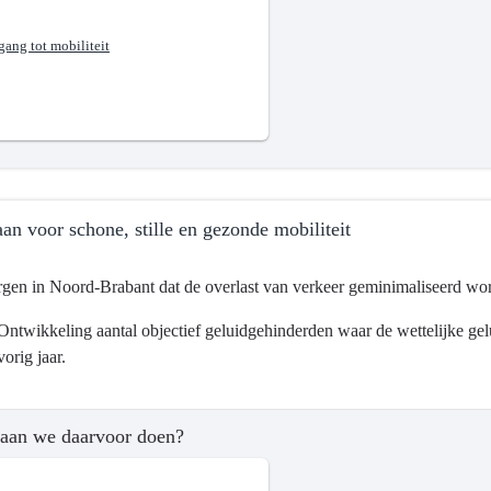
gang tot mobiliteit
?
an voor schone, stille en gezonde mobiliteit
gen in Noord-Brabant dat de overlast van verkeer geminimaliseerd wordt 
Ontwikkeling aantal objectief geluidgehinderden waar de wettelijke g
vorig jaar.
ma
tsontwikkeling
aan we daarvoor doen?