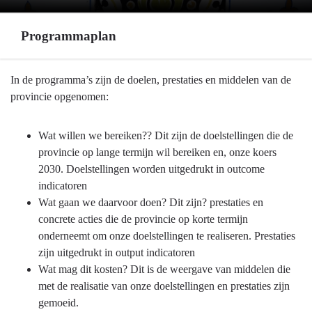
Programmaplan
Terug
In de programma’s zijn de doelen, prestaties en middelen van de
naar
provincie opgenomen:
navigatie
-
Wat willen we bereiken?? Dit zijn de doelstellingen die de
Leeswijzer
provincie op lange termijn wil bereiken en, onze koers
-
2030. Doelstellingen worden uitgedrukt in outcome
Programmaplan
indicatoren
Wat gaan we daarvoor doen? Dit zijn? prestaties en
concrete acties die de provincie op korte termijn
onderneemt om onze doelstellingen te realiseren. Prestaties
zijn uitgedrukt in output indicatoren
Wat mag dit kosten? Dit is de weergave van middelen die
met de realisatie van onze doelstellingen en prestaties zijn
gemoeid.