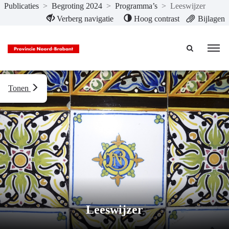
Publicaties
>
Begroting 2024
>
Programma’s
>
Leeswijzer
Naar hoofdinhoud
Verberg navigatie
Hoog contrast
Bijlagen
Tonen
Leeswijzer