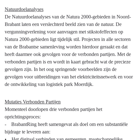
Natuurdoelanalyses
De Natuurdoelanalyses van de Natura 2000-gebieden in Noord-
Brabant laten een verslechterd beeld zien van de natuur. De
vergunningverlening voor aanvragen met stikstofeffecten op
Natura 2000-gebieden ligt tijdelijk stil. Projecten in alle sectoren
van de Brabantse samenleving worden hierdoor geraakt en dat
heeft daarmee ook gevolgen voor de verbonden partijen. Met de
verbonden partijen is en wordt in kaart gebracht wat de precieze
gevolgen zijn. In het oog springende voorbeelden zijn de
gevolgen voor uitbreidingen van het elektriciteitsnetwerk en voor
de ontwikkeling van logistiek park Moerdijk.
Mutaties Verbonden Partijen
Momenteel doorlopen drie verbonden partijen het
oprichtingsproces:
- BrabantRing heeft samengevat als doel om een substantiële
bijdrage te leveren aan:
• Het digitaal verbinden van gemeenten, maatschappelijke