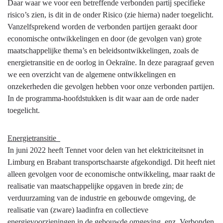
Terug
Daar waar we voor een betreffende verbonden partij specifieke
naar
risico’s zien, is dit in de onder Risico (zie hierna) nader toegelicht.
navigatie
Vanzelfsprekend worden de verbonden partijen geraakt door
-
economische ontwikkelingen en door (de gevolgen van) grote
Verbonden
maatschappelijke thema’s en beleidsontwikkelingen, zoals de
partijen
energietransitie en de oorlog in Oekraïne. In deze paragraaf geven
-
we een overzicht van de algemene ontwikkelingen en
Ontwikkelingen
onzekerheden die gevolgen hebben voor onze verbonden partijen.
en
In de programma-hoofdstukken is dit waar aan de orde nader
onzekerheden
toegelicht.
Energietransitie
In juni 2022 heeft Tennet voor delen van het elektriciteitsnet in
Limburg en Brabant transportschaarste afgekondigd. Dit heeft niet
alleen gevolgen voor de economische ontwikkeling, maar raakt de
realisatie van maatschappelijke opgaven in brede zin; de
verduurzaming van de industrie en gebouwde omgeving, de
realisatie van (zware) laadinfra en collectieve
energievoorzieningen in de gebouwde omgeving, enz. Verbonden