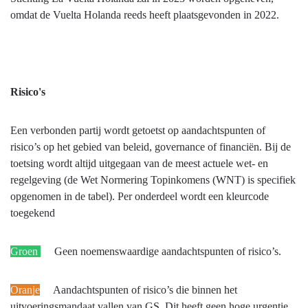
omdat de Vuelta Holanda reeds heeft plaatsgevonden in 2022.
Risico's
Een verbonden partij wordt getoetst op aandachtspunten of
risico’s op het gebied van beleid, governance of financiën. Bij de
toetsing wordt altijd uitgegaan van de meest actuele wet- en
regelgeving (de Wet Normering Topinkomens (WNT) is specifiek
opgenomen in de tabel). Per onderdeel wordt een kleurcode
toegekend
Groen
Geen noemenswaardige aandachtspunten of risico’s.
Oranje
Aandachtspunten of risico’s die binnen het
uitvoeringsmandaat vallen van GS. Dit heeft geen hoge urgentie