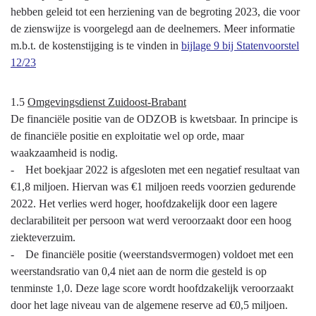
hebben geleid tot een herziening van de begroting 2023, die voor
de zienswijze is voorgelegd aan de deelnemers. Meer informatie
m.b.t. de kostenstijging is te vinden in
bijlage 9 bij Statenvoorstel
12/23
1.5
Omgevingsdienst Zuidoost-Brabant
De financiële positie van de ODZOB is kwetsbaar. In principe is
de financiële positie en exploitatie wel op orde, maar
waakzaamheid is nodig.
- Het boekjaar 2022 is afgesloten met een negatief resultaat van
€1,8 miljoen. Hiervan was €1 miljoen reeds voorzien gedurende
2022. Het verlies werd hoger, hoofdzakelijk door een lagere
declarabiliteit per persoon wat werd veroorzaakt door een hoog
ziekteverzuim.
- De financiële positie (weerstandsvermogen) voldoet met een
weerstandsratio van 0,4 niet aan de norm die gesteld is op
tenminste 1,0. Deze lage score wordt hoofdzakelijk veroorzaakt
door het lage niveau van de algemene reserve ad €0,5 miljoen.