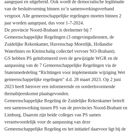
aangepast en uitgebreid. Ook wordt de democratische legitimatie
van de besluitvorming binnen zo’n samenwerkingsverband
vergroot. Alle gemeenschappelijke regelingen moeten binnen 2
jaar worden aangepast, dus voor 1-7-2024.
De provincie Noord-Brabant is deelnemer bij 7
Gemeenschappelijke Regelingen (3 omgevingsdiensten, de
Zuidelijke Rekenkamer, Havenschap Moerdijk, Hollandse
Waterlinies en Kleinschalig collectief vervoer NO-Brabant).
GS hebben PS geïnformeerd over de gewijzigde WGR en de
aanpassing van de 7 Gemeenschappelijke Regelingen via de
Statenmededeling “Richtingen voor implementatie wijziging Wet
gemeenschappelijke regelingen" d.d. 28 maart 2023. Op 2 juni
2023 heeft hierover een informerende en oordeelsvormende
themabijeenkomst plaatsgevonden.
Gemeenschappelijke Regeling de Zuidelijke Rekenkamer betreft
een samenwerking tussen PS van de provincies Noord-Brabant en
Limburg. Daarom zijn beide colleges van PS samen
verantwoordelijk voor de aanpassing van deze
Gemeenschappelijke Regeling en het initiatief daarvoor ligt bij de