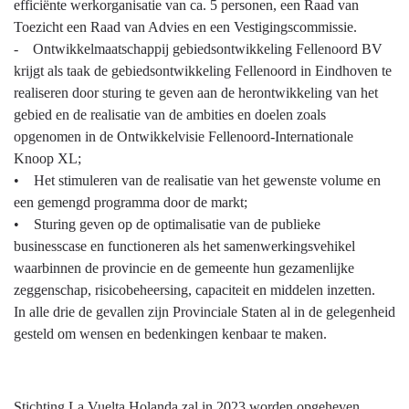
efficiënte werkorganisatie van ca. 5 personen, een Raad van
Toezicht een Raad van Advies en een Vestigingscommissie.
- Ontwikkelmaatschappij gebiedsontwikkeling Fellenoord BV
krijgt als taak de gebiedsontwikkeling Fellenoord in Eindhoven te
realiseren door sturing te geven aan de herontwikkeling van het
gebied en de realisatie van de ambities en doelen zoals
opgenomen in de Ontwikkelvisie Fellenoord-Internationale
Knoop XL;
• Het stimuleren van de realisatie van het gewenste volume en
een gemengd programma door de markt;
• Sturing geven op de optimalisatie van de publieke
businesscase en functioneren als het samenwerkingsvehikel
waarbinnen de provincie en de gemeente hun gezamenlijke
zeggenschap, risicobeheersing, capaciteit en middelen inzetten.
In alle drie de gevallen zijn Provinciale Staten al in de gelegenheid
gesteld om wensen en bedenkingen kenbaar te maken.
Stichting La Vuelta Holanda zal in 2023 worden opgeheven,