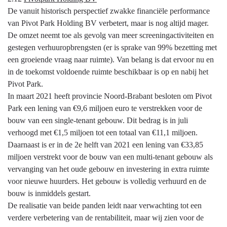
De vanuit historisch perspectief zwakke financiële performance
van Pivot Park Holding BV verbetert, maar is nog altijd mager.
De omzet neemt toe als gevolg van meer screeningactiviteiten en
gestegen verhuuropbrengsten (er is sprake van 99% bezetting met
een groeiende vraag naar ruimte). Van belang is dat ervoor nu en
in de toekomst voldoende ruimte beschikbaar is op en nabij het
Pivot Park.
In maart 2021 heeft provincie Noord-Brabant besloten om Pivot
Park een lening van €9,6 miljoen euro te verstrekken voor de
bouw van een single-tenant gebouw. Dit bedrag is in juli
verhoogd met €1,5 miljoen tot een totaal van €11,1 miljoen.
Daarnaast is er in de 2e helft van 2021 een lening van €33,85
miljoen verstrekt voor de bouw van een multi-tenant gebouw als
vervanging van het oude gebouw en investering in extra ruimte
voor nieuwe huurders. Het gebouw is volledig verhuurd en de
bouw is inmiddels gestart.
De realisatie van beide panden leidt naar verwachting tot een
verdere verbetering van de rentabiliteit, maar wij zien voor de