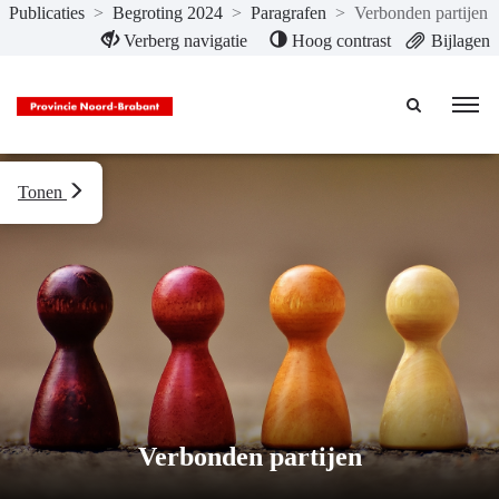
Publicaties
>
Begroting 2024
>
Paragrafen
>
Verbonden partijen
Naar hoofdinhoud
Verberg navigatie
Hoog contrast
Bijlagen
Tonen
Verbonden partijen