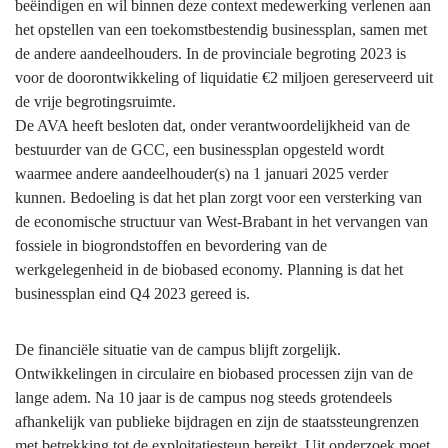
beëindigen en wil binnen deze context medewerking verlenen aan
het opstellen van een toekomstbestendig businessplan, samen met
de andere aandeelhouders. In de provinciale begroting 2023 is
voor de doorontwikkeling of liquidatie €2 miljoen gereserveerd uit
de vrije begrotingsruimte.
De AVA heeft besloten dat, onder verantwoordelijkheid van de
bestuurder van de GCC, een businessplan opgesteld wordt
waarmee andere aandeelhouder(s) na 1 januari 2025 verder
kunnen. Bedoeling is dat het plan zorgt voor een versterking van
de economische structuur van West-Brabant in het vervangen van
fossiele in biogrondstoffen en bevordering van de
werkgelegenheid in de biobased economy. Planning is dat het
businessplan eind Q4 2023 gereed is.
De financiële situatie van de campus blijft zorgelijk.
Ontwikkelingen in circulaire en biobased processen zijn van de
lange adem. Na 10 jaar is de campus nog steeds grotendeels
afhankelijk van publieke bijdragen en zijn de staatssteungrenzen
met betrekking tot de exploitatiesteun bereikt. Uit onderzoek moet