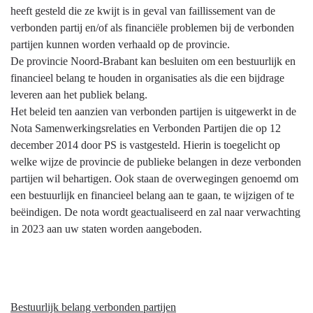
-
heeft gesteld die ze kwijt is in geval van faillissement van de
Nota
verbonden partij en/of als financiële problemen bij de verbonden
partijen kunnen worden verhaald op de provincie.
De provincie Noord-Brabant kan besluiten om een bestuurlijk en
financieel belang te houden in organisaties als die een bijdrage
leveren aan het publiek belang.
Het beleid ten aanzien van verbonden partijen is uitgewerkt in de
Nota Samenwerkingsrelaties en Verbonden Partijen die op 12
december 2014 door PS is vastgesteld. Hierin is toegelicht op
welke wijze de provincie de publieke belangen in deze verbonden
partijen wil behartigen. Ook staan de overwegingen genoemd om
een bestuurlijk en financieel belang aan te gaan, te wijzigen of te
beëindigen. De nota wordt geactualiseerd en zal naar verwachting
in 2023 aan uw staten worden aangeboden.
Bestuurlijk belang verbonden partijen