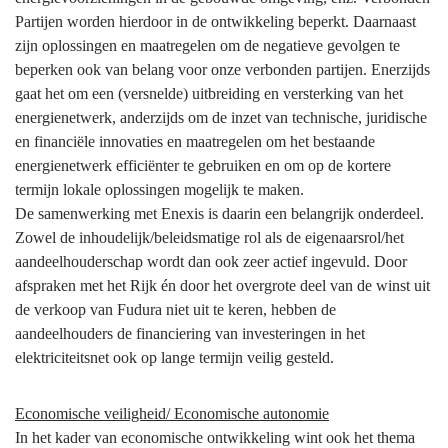
Partijen worden hierdoor in de ontwikkeling beperkt. Daarnaast
zijn oplossingen en maatregelen om de negatieve gevolgen te
beperken ook van belang voor onze verbonden partijen. Enerzijds
gaat het om een (versnelde) uitbreiding en versterking van het
energienetwerk, anderzijds om de inzet van technische, juridische
en financiële innovaties en maatregelen om het bestaande
energienetwerk efficiënter te gebruiken en om op de kortere
termijn lokale oplossingen mogelijk te maken.
De samenwerking met Enexis is daarin een belangrijk onderdeel.
Zowel de inhoudelijk/beleidsmatige rol als de eigenaarsrol/het
aandeelhouderschap wordt dan ook zeer actief ingevuld. Door
afspraken met het Rijk én door het overgrote deel van de winst uit
de verkoop van Fudura niet uit te keren, hebben de
aandeelhouders de financiering van investeringen in het
elektriciteitsnet ook op lange termijn veilig gesteld.
Economische veiligheid/ Economische autonomie
In het kader van economische ontwikkeling wint ook het thema