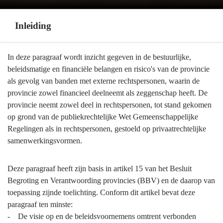
Inleiding
Terug
In deze paragraaf wordt inzicht gegeven in de bestuurlijke,
naar
beleidsmatige en financiële belangen en risico's van de provincie
navigatie
als gevolg van banden met externe rechtspersonen, waarin de
-
provincie zowel financieel deelneemt als zeggenschap heeft. De
Verbonden
provincie neemt zowel deel in rechtspersonen, tot stand gekomen
partijen
op grond van de publiekrechtelijke Wet Gemeenschappelijke
-
Regelingen als in rechtspersonen, gestoeld op privaatrechtelijke
Inleiding
samenwerkingsvormen.
Deze paragraaf heeft zijn basis in artikel 15 van het Besluit
Begroting en Verantwoording provincies (BBV) en de daarop van
toepassing zijnde toelichting. Conform dit artikel bevat deze
paragraaf ten minste:
- De visie op en de beleidsvoornemens omtrent verbonden