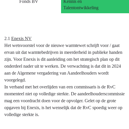
Fonds BV
Kennis en
Talentontwikkeling
2.1
Enexis NV
Het wetsvoorstel voor de nieuwe warmtewet schrijft voor / gaat
ervan uit dat warmtebedrijven in meerderheid in publieke handen
zijn. Voor Enexis is dit aanleiding om het strategisch plan op dit
onderdeel nader uit te werken. De verwachting is dat dit in 2024
aan de Algemene vergadering van Aandeelhouders wordt
voorgelegd.
In verband met het overlijden van een commissaris is de RvC
momenteel niet op volledige sterkte. De aandeelhouderscommissie
mag een voordracht doen voor de opvolger. Gelet op de grote
opgaven bij Enexis, is het wenselijk dat de RvC spoedig weer op
volledige sterkte is.