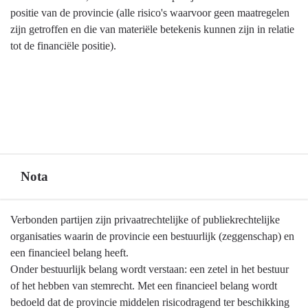
positie van de provincie (alle risico's waarvoor geen maatregelen
zijn getroffen en die van materiële betekenis kunnen zijn in relatie
tot de financiële positie).
Nota
Terug
Verbonden partijen zijn privaatrechtelijke of publiekrechtelijke
naar
organisaties waarin de provincie een bestuurlijk (zeggenschap) en
navigatie
een financieel belang heeft.
-
Onder bestuurlijk belang wordt verstaan: een zetel in het bestuur
Verbonden
of het hebben van stemrecht. Met een financieel belang wordt
partijen
bedoeld dat de provincie middelen risicodragend ter beschikking