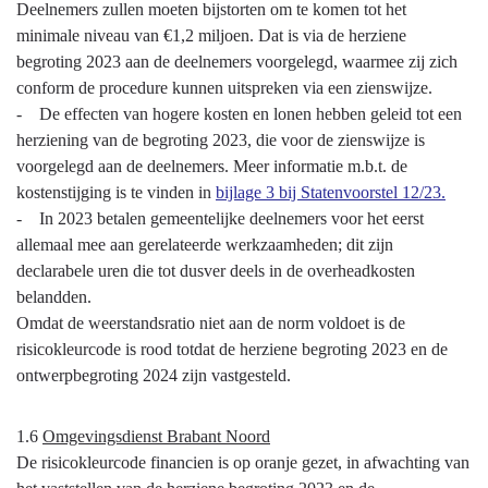
Deelnemers zullen moeten bijstorten om te komen tot het
minimale niveau van €1,2 miljoen. Dat is via de herziene
begroting 2023 aan de deelnemers voorgelegd, waarmee zij zich
conform de procedure kunnen uitspreken via een zienswijze.
- De effecten van hogere kosten en lonen hebben geleid tot een
herziening van de begroting 2023, die voor de zienswijze is
voorgelegd aan de deelnemers. Meer informatie m.b.t. de
kostenstijging is te vinden in
bijlage 3 bij Statenvoorstel 12/23.
- In 2023 betalen gemeentelijke deelnemers voor het eerst
allemaal mee aan gerelateerde werkzaamheden; dit zijn
declarabele uren die tot dusver deels in de overheadkosten
belandden.
Omdat de weerstandsratio niet aan de norm voldoet is de
risicokleurcode is rood totdat de herziene begroting 2023 en de
ontwerpbegroting 2024 zijn vastgesteld.
1.6
Omgevingsdienst Brabant Noord
De risicokleurcode financien is op oranje gezet, in afwachting van