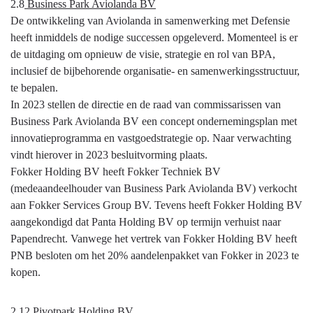
2.8
Business Park Aviolanda BV
De ontwikkeling van Aviolanda in samenwerking met Defensie
heeft inmiddels de nodige successen opgeleverd. Momenteel is er
de uitdaging om opnieuw de visie, strategie en rol van BPA,
inclusief de bijbehorende organisatie- en samenwerkingsstructuur,
te bepalen.
In 2023 stellen de directie en de raad van commissarissen van
Business Park Aviolanda BV een concept ondernemingsplan met
innovatieprogramma en vastgoedstrategie op. Naar verwachting
vindt hierover in 2023 besluitvorming plaats.
Fokker Holding BV heeft Fokker Techniek BV
(medeaandeelhouder van Business Park Aviolanda BV) verkocht
aan Fokker Services Group BV. Tevens heeft Fokker Holding BV
aangekondigd dat Panta Holding BV op termijn verhuist naar
Papendrecht. Vanwege het vertrek van Fokker Holding BV heeft
PNB besloten om het 20% aandelenpakket van Fokker in 2023 te
kopen.
2.12
Pivotpark Holding BV