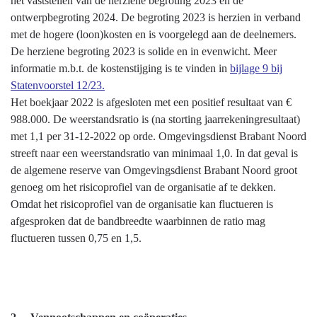
het vaststellen van de herziene begroting 2023 en de
ontwerpbegroting 2024. De begroting 2023 is herzien in verband
met de hogere (loon)kosten en is voorgelegd aan de deelnemers.
De herziene begroting 2023 is solide en in evenwicht. Meer
informatie m.b.t. de kostenstijging is te vinden in
bijlage 9 bij
Statenvoorstel 12/23.
Het boekjaar 2022 is afgesloten met een positief resultaat van €
988.000. De weerstandsratio is (na storting jaarrekeningresultaat)
met 1,1 per 31-12-2022 op orde. Omgevingsdienst Brabant Noord
streeft naar een weerstandsratio van minimaal 1,0. In dat geval is
de algemene reserve van Omgevingsdienst Brabant Noord groot
genoeg om het risicoprofiel van de organisatie af te dekken.
Omdat het risicoprofiel van de organisatie kan fluctueren is
afgesproken dat de bandbreedte waarbinnen de ratio mag
fluctueren tussen 0,75 en 1,5.