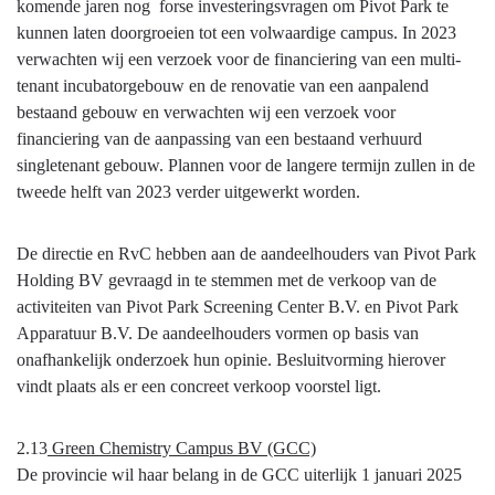
komende jaren nog forse investeringsvragen om Pivot Park te
kunnen laten doorgroeien tot een volwaardige campus. In 2023
verwachten wij een verzoek voor de financiering van een multi-
tenant incubatorgebouw en de renovatie van een aanpalend
bestaand gebouw en verwachten wij een verzoek voor
financiering van de aanpassing van een bestaand verhuurd
singletenant gebouw. Plannen voor de langere termijn zullen in de
tweede helft van 2023 verder uitgewerkt worden.
De directie en RvC hebben aan de aandeelhouders van Pivot Park
Holding BV gevraagd in te stemmen met de verkoop van de
activiteiten van Pivot Park Screening Center B.V. en Pivot Park
Apparatuur B.V. De aandeelhouders vormen op basis van
onafhankelijk onderzoek hun opinie. Besluitvorming hierover
vindt plaats als er een concreet verkoop voorstel ligt.
2.13
Green Chemistry Campus BV (GCC)
De provincie wil haar belang in de GCC uiterlijk 1 januari 2025