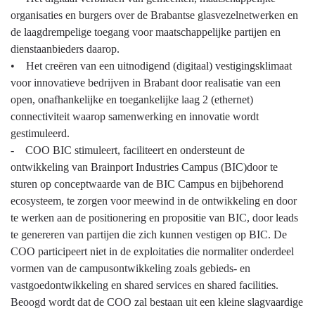
organisaties en burgers over de Brabantse glasvezelnetwerken en
de laagdrempelige toegang voor maatschappelijke partijen en
dienstaanbieders daarop.
• Het creëren van een uitnodigend (digitaal) vestigingsklimaat
voor innovatieve bedrijven in Brabant door realisatie van een
open, onafhankelijke en toegankelijke laag 2 (ethernet)
connectiviteit waarop samenwerking en innovatie wordt
gestimuleerd.
- COO BIC stimuleert, faciliteert en ondersteunt de
ontwikkeling van Brainport Industries Campus (BIC)door te
sturen op conceptwaarde van de BIC Campus en bijbehorend
ecosysteem, te zorgen voor meewind in de ontwikkeling en door
te werken aan de positionering en propositie van BIC, door leads
te genereren van partijen die zich kunnen vestigen op BIC. De
COO participeert niet in de exploitaties die normaliter onderdeel
vormen van de campusontwikkeling zoals gebieds- en
vastgoedontwikkeling en shared services en shared facilities.
Beoogd wordt dat de COO zal bestaan uit een kleine slagvaardige