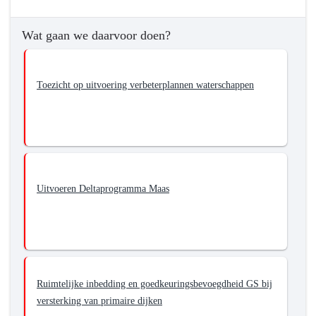
Wat gaan we daarvoor doen?
Toezicht op uitvoering verbeterplannen waterschappen
Uitvoeren Deltaprogramma Maas
Ruimtelijke inbedding en goedkeuringsbevoegdheid GS bij
versterking van primaire dijken