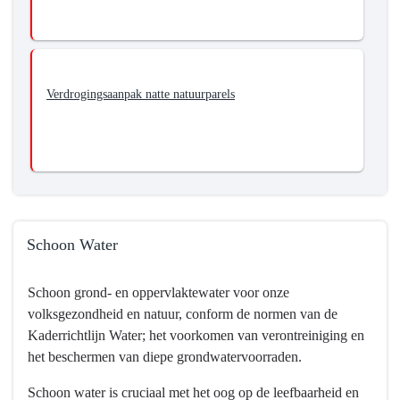
Verdrogingsaanpak natte natuurparels
Schoon Water
Terug
Schoon grond- en oppervlaktewater voor onze
naar
volksgezondheid en natuur, conform de normen van de
navigatie
Kaderrichtlijn Water; het voorkomen van verontreiniging en
-
het beschermen van diepe grondwatervoorraden.
Programma
3
Schoon water is cruciaal met het oog op de leefbaarheid en