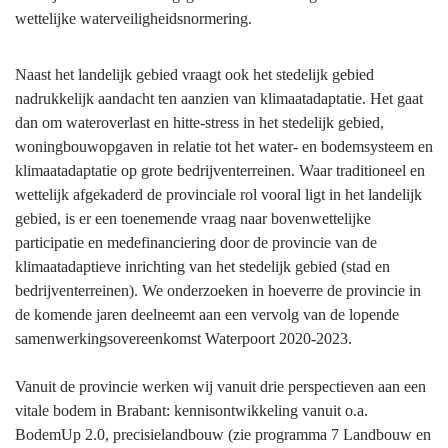
wettelijke waterveiligheidsnormering.
Naast het landelijk gebied vraagt ook het stedelijk gebied
nadrukkelijk aandacht ten aanzien van klimaatadaptatie. Het gaat
dan om wateroverlast en hitte-stress in het stedelijk gebied,
woningbouwopgaven in relatie tot het water- en bodemsysteem en
klimaatadaptatie op grote bedrijventerreinen. Waar traditioneel en
wettelijk afgekaderd de provinciale rol vooral ligt in het landelijk
gebied, is er een toenemende vraag naar bovenwettelijke
participatie en medefinanciering door de provincie van de
klimaatadaptieve inrichting van het stedelijk gebied (stad en
bedrijventerreinen). We onderzoeken in hoeverre de provincie in
de komende jaren deelneemt aan een vervolg van de lopende
samenwerkingsovereenkomst Waterpoort 2020-2023.
Vanuit de provincie werken wij vanuit drie perspectieven aan een
vitale bodem in Brabant: kennisontwikkeling vanuit o.a.
BodemUp 2.0, precisielandbouw (zie programma 7 Landbouw en