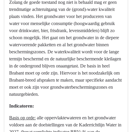
Zolang de goede toestand nog niet is behaald mag er geen
trendmatige achteruitgang van de (grond)-water kwaliteit
plaats vinden. Het grondwater voor het produceren van
water voor menselijke consumptie (hoogwaardig gebruik
voor drinkwater, bier, frisdrank, levensmiddelen) blijft zo
schoon mogelijk. Het gaat om het grondwater in de diepere
watervoerende pakketten en al het grondwater binnen
beschermingszones. De waterkwaliteit wordt voor de lange
termijn beschermd en de natuurlijke beschermende kleilagen
in de ondergrond blijven onaangetast. De basis in heel
Brabant moet op orde zijn. Hiervoor is het noodzakelijk om
Brabant-breed afspraken te maken, maar specifieke aandacht
moet er ook zijn voor grondwaterbeschermingszones en
natuurgebieden.
Indicatoren:
Basis op orde:
alle oppervlaktewateren en het grondwater
voldoen aan de doelstellingen van de Kaderrichtlijn Water in
2027. (bevat verplichte indicator BBV: % van de