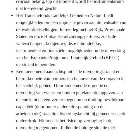
cruciaal belang. Op dit moment wordt het instrumentarium
niet toereikend geacht.
Het Transitiefonds Landelijk Gebied en Natuur biedt
mogelijkheden om een impuls te geven aan de realisatie van
de waterdoelstellingen. In overleg met het Rijk, Provinciale
Staten en onze Brabantse uitvoeringspartners, zoals de
waterschappen, beogen wij deze inhoudelijke,
instrumentele en financiële mogelijkheden in de uitwerking
van het Brabants Programma Landelijk Gebied (BPLG)
maximaal te benutten.
Een toenemend aandachtspunt is de uitvoeringskracht en
betrokkenheid van partners ten behoeve van de opgaven in
het stedelijk gebied. Door toenemende urgentie en
uitvoering van water- en bodem gerelateerde opgaven aan
de ene kant en een verder toegenomen druk op beschikbare
capaciteit (door onder andere de spanning op de
arbeidsmarkt) staat de uitvoeringskracht bij gemeentes sterk
onder druk. Hiermee is het risico op vertraging in de
uitvoering toegenomen. Indien de huidige situatie niet