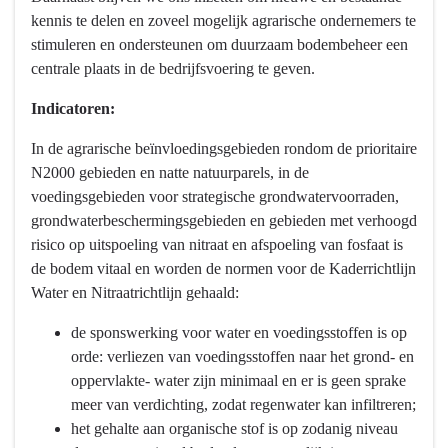
we
kennis te delen en zoveel mogelijk agrarische ondernemers te
bereiken?
stimuleren en ondersteunen om duurzaam bodembeheer een
-
centrale plaats in de bedrijfsvoering te geven.
Vitale
Bodem
Indicatoren:
In de agrarische beïnvloedingsgebieden rondom de prioritaire
N2000 gebieden en natte natuurparels, in de
voedingsgebieden voor strategische grondwatervoorraden,
grondwaterbeschermingsgebieden en gebieden met verhoogd
risico op uitspoeling van nitraat en afspoeling van fosfaat is
de bodem vitaal en worden de normen voor de Kaderrichtlijn
Water en Nitraatrichtlijn gehaald:
de sponswerking voor water en voedingsstoffen is op
orde: verliezen van voedingsstoffen naar het grond- en
oppervlakte- water zijn minimaal en er is geen sprake
meer van verdichting, zodat regenwater kan infiltreren;
het gehalte aan organische stof is op zodanig niveau