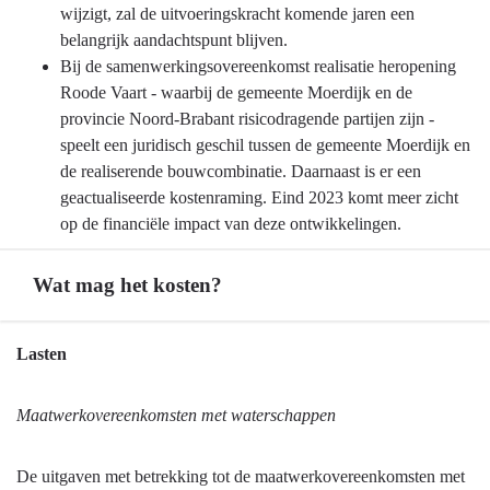
wijzigt, zal de uitvoeringskracht komende jaren een
belangrijk aandachtspunt blijven.
Bij de samenwerkingsovereenkomst realisatie heropening
Roode Vaart - waarbij de gemeente Moerdijk en de
provincie Noord-Brabant risicodragende partijen zijn -
speelt een juridisch geschil tussen de gemeente Moerdijk en
de realiserende bouwcombinatie. Daarnaast is er een
geactualiseerde kostenraming. Eind 2023 komt meer zicht
op de financiële impact van deze ontwikkelingen.
Wat mag het kosten?
Terug
Lasten
naar
navigatie
Maatwerkovereenkomsten met waterschappen
-
Programma
De uitgaven met betrekking tot de maatwerkovereenkomsten met
3