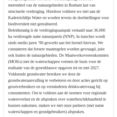
merendeel van de natuurgebieden in Brabant last van
structurele verdroging. Hierdoor voldoen we niet aan de
Kaderrichtlijn Water en worden tevens de doelstellingen voor
biodiversiteit niet gerealiseerd.
Beleidsmatig is de verdrogingsaanpak vertaald naar 36.000
ha verdroogde natte natuurparels (NNP). In tranches wordt
sinds medio jaren ‘90 gewerkt aan het herstel hiervan. We
constateren dat forsere maatregelen worden gevraagd, juist
ook buiten de natuurgebieden. De Maatwerkovereenkomsten
(MOKs) met de waterschappen vormen de basis voor de
realisatie van de groenblauwe opgaven tot en met 2027.
Voldoende grondwater bereiken we door de
grondwateraanvulling te verbeteren en door acties gericht op
grootverbruikers en op verminderen drinkwatervraag bij
consumenten. Om te voldoen aan de normen voor regionale
wateroverlast en de afspraken over waterbeschikbaarheid te
kunnen nakomen, maken we met onze partners (met name
waterschappen en grondgebruikers) afspraken.