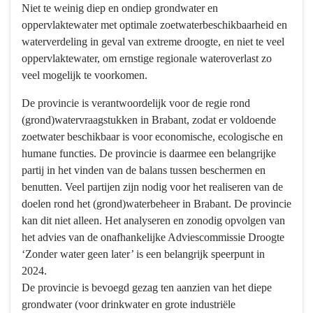
Niet te weinig diep en ondiep grondwater en
-
naar
oppervlaktewater met optimale zoetwaterbeschikbaarheid en
Programma
navigatie
waterverdeling in geval van extreme droogte, en niet te veel
3
-
oppervlaktewater, om ernstige regionale wateroverlast zo
Water
Programma
veel mogelijk te voorkomen.
en
3
bodem
Water
De provincie is verantwoordelijk voor de regie rond
-
en
(grond)watervraagstukken in Brabant, zodat er voldoende
Wat
bodem
zoetwater beschikbaar is voor economische, ecologische en
willen
-
humane functies. De provincie is daarmee een belangrijke
we
Wat
partij in het vinden van de balans tussen beschermen en
bereiken?
willen
benutten. Veel partijen zijn nodig voor het realiseren van de
we
doelen rond het (grond)waterbeheer in Brabant. De provincie
bereiken?
kan dit niet alleen. Het analyseren en zonodig opvolgen van
-
het advies van de onafhankelijke Adviescommissie Droogte
Voldoende
‘Zonder water geen later’ is een belangrijk speerpunt in
Water
2024.
De provincie is bevoegd gezag ten aanzien van het diepe
grondwater (voor drinkwater en grote industriële