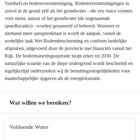
Voedsel) en bodemverontreiniging. Bodemverontreinigingen in
zowel in de grond zelf als het grondwater - die een risico vormen
voor mens, natuur of het grondwater (de zogenaamde
spoedlocaties) - worden gesaneerd of beheerd. Wanneer er
niemand meer aanspreekbaar is wordt de aanpak, vanuit de
wettelijke taak Wet Bodembescherming en conform landelijke
afspraken, uitgevoerd door de provincie met financiën vanuit het
Rijk. De bodemsaneringsoperatie loopt zeker tot 2030. De
natuurlijke waarde van de diepe ondergrond wordt beschermd en
tegelijkertijd onderzoeken wij de benuttingsmogelijkheden voor
maatschappelijke opgaven als de energietransitie.
Wat willen we bereiken?
Terug
Voldoende Water
naar
navigatie
Terug