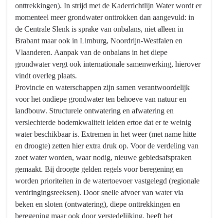
onttrekkingen). In strijd met de Kaderrichtlijn Water wordt er
momenteel meer grondwater onttrokken dan aangevuld: in
de Centrale Slenk is sprake van onbalans, niet alleen in
Brabant maar ook in Limburg, Noordrijn-Westfalen en
Vlaanderen. Aanpak van de onbalans in het diepe
grondwater vergt ook internationale samenwerking, hierover
vindt overleg plaats.
Provincie en waterschappen zijn samen verantwoordelijk
voor het ondiepe grondwater ten behoeve van natuur en
landbouw. Structurele ontwatering en afwatering en
verslechterde bodemkwaliteit leiden ertoe dat er te weinig
water beschikbaar is. Extremen in het weer (met name hitte
en droogte) zetten hier extra druk op. Voor de verdeling van
zoet water worden, waar nodig, nieuwe gebiedsafspraken
gemaakt. Bij droogte gelden regels voor beregening en
worden prioriteiten in de watertoevoer vastgelegd (regionale
verdringingsreeksen). Door snelle afvoer van water via
beken en sloten (ontwatering), diepe onttrekkingen en
beregening maar ook door verstedelijking, heeft het