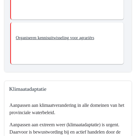
Organiseren kennisuitwisseling voor agrariërs
Klimaatadaptatie
Terug
Aanpassen aan klimaatverandering in alle domeinen van het
naar
provinciale waterbeleid.
navigatie
-
Aanpassen aan extreem weer (klimaatadaptatie) is urgent.
Programma
Daarvoor is bewustwording bij en actief handelen door de