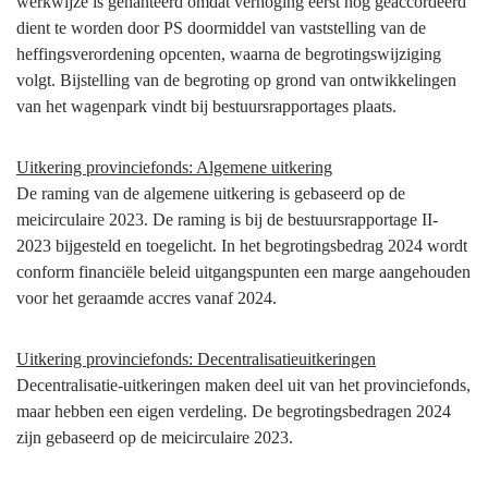
werkwijze is gehanteerd omdat verhoging eerst nog geaccordeerd
dient te worden door PS doormiddel van vaststelling van de
heffingsverordening opcenten, waarna de begrotingswijziging
volgt. Bijstelling van de begroting op grond van ontwikkelingen
van het wagenpark vindt bij bestuursrapportages plaats.
Uitkering provinciefonds: Algemene uitkering
De raming van de algemene uitkering is gebaseerd op de
meicirculaire 2023. De raming is bij de bestuursrapportage II-
2023 bijgesteld en toegelicht. In het begrotingsbedrag 2024 wordt
conform financiële beleid uitgangspunten een marge aangehouden
voor het geraamde accres vanaf 2024.
Uitkering provinciefonds: Decentralisatieuitkeringen
Decentralisatie-uitkeringen maken deel uit van het provinciefonds,
maar hebben een eigen verdeling. De begrotingsbedragen 2024
zijn gebaseerd op de meicirculaire 2023.