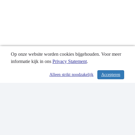
Op onze website worden cookies bijgehouden. Voor meer
informatie kijk in ons
Privacy Statement
.
Alleen strikt noodzakelijk
Accepteren
/ 374