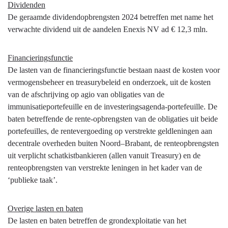
Dividenden
De geraamde dividendopbrengsten 2024 betreffen met name het
verwachte dividend uit de aandelen Enexis NV ad € 12,3 mln.
Financieringsfunctie
De lasten van de financieringsfunctie bestaan naast de kosten voor
vermogensbeheer en treasurybeleid en onderzoek, uit de kosten
van de afschrijving op agio van obligaties van de
immunisatieportefeuille en de investeringsagenda-portefeuille. De
baten betreffende de rente-opbrengsten van de obligaties uit beide
portefeuilles, de rentevergoeding op verstrekte geldleningen aan
decentrale overheden buiten Noord–Brabant, de renteopbrengsten
uit verplicht schatkistbankieren (allen vanuit Treasury) en de
renteopbrengsten van verstrekte leningen in het kader van de
‘publieke taak’.
Overige lasten en baten
De lasten en baten betreffen de grondexploitatie van het