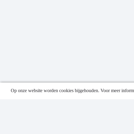
Op onze website worden cookies bijgehouden. Voor meer informa
Publica
Contac
Privacy
Sitema