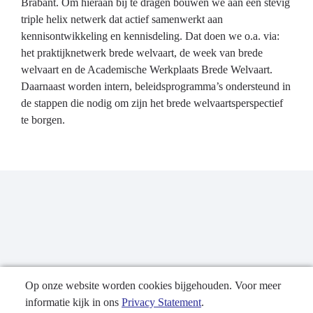
Brabant. Om hieraan bij te dragen bouwen we aan een stevig
triple helix netwerk dat actief samenwerkt aan
kennisontwikkeling en kennisdeling. Dat doen we o.a. via:
het praktijknetwerk brede welvaart, de week van brede
welvaart en de Academische Werkplaats Brede Welvaart.
Daarnaast worden intern, beleidsprogramma’s ondersteund in
de stappen die nodig om zijn het brede welvaartsperspectief
te borgen.
Op onze website worden cookies bijgehouden. Voor meer
informatie kijk in ons
Privacy Statement
.