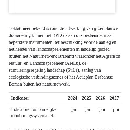
Totdat meer bekend is rond de uitwerking van groenblauwe
dooradering binnen het BPLG staan ons bestaande, maar
beperktere instrumenten, ter beschikking voor de aanleg en
het herstel van landschapselementen in landelijk gebied
(buiten het Natuurnetwerk Brabant) waaronder het Agrarisch
Natuur- en Landschapsbeheer (ANLb), de
stimuleringsregeling landschap (StiLa), aanleg van
ecologische verbindingszones of het Actieplan Brabantse
Bomen buiten het natuurnetwerk.
Indicator
2024
2025
2026
2027
Indicatoren uit landelijke
pm
pm
pm
pm
monitoringssystematiek