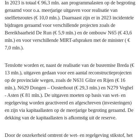
In 2023 is totaal € 96,3 mln. aan programmalasten op de begroting
geraamd voor o.a. meerjarige uitgaven voor realisatie van
snelfietsroutes (€ 10,0 mln.). Daarnaast zijn er in 2023 incidentele
bijdragen geraamd voor verschillende projecten zoals de
Bereikbaarheid De Run (€ 5,9 mln.) en de ombouw N65 (€ 43,6
mln.) en voor verschillende MIRT-afspraken met de minister ( €
7,0 mln.).
Tenslotte worden er, naast de realisatie van de busremise Breda (€
13 mln.), uitgaven gedaan voor een aantal reconstructieprojecten
op de provinciale wegen, zoals de N631 Gilze en Rijen (€ 16
mln.), N629 Dongen – Oosterhout (€ 29,3 mln.) en N279 Veghel
- Asten (€ 81 mln.). De uitgaven moeten op basis van wet- en
regelgeving worden geactiveerd en afgeschreven (investeringen)
en zijn via kapitaallasten op de meerjarige begroting geraamd. De
dekking van de kapitaallasten is afkomstig uit de reserve.
Door de onzekerheid omtrent de wet- en regelgeving stikstof, het