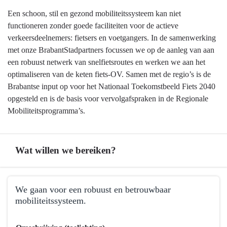
Een schoon, stil en gezond mobiliteitssysteem kan niet
functioneren zonder goede faciliteiten voor de actieve
verkeersdeelnemers: fietsers en voetgangers. In de samenwerking
met onze BrabantStadpartners focussen we op de aanleg van aan
een robuust netwerk van snelfietsroutes en werken we aan het
optimaliseren van de keten fiets-OV. Samen met de regio’s is de
Brabantse input op voor het Nationaal Toekomstbeeld Fiets 2040
opgesteld en is de basis voor vervolgafspraken in de Regionale
Mobiliteitsprogramma’s.
Wat willen we bereiken?
Terug
We gaan voor een robuust en betrouwbaar
naar
mobiliteitssysteem.
navigatie
-
Terug