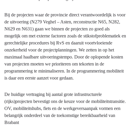
Bij de projecten waar de provincie direct verantwoordelijk is voor
de uitvoering (N279 Veghel – Asten, reconstructie N65, N282,
N629 en N631) gaan we binnen de projecten zo goed als
mogelijk om met externe factoren zoals de stikstofproblematiek en
gerechtelijke procedures bij RvS en daaruit voortvloeiende
onzekerheid voor de projectplanningen. We zetten in op het
maximaal haalbare uitvoeringstempo. Door de oplopende kosten
van projecten moeten we prioriteren om tekorten in de
programmering te minimaliseren. In de programmering mobiliteit
is daar een eerste aanzet voor gedaan.
De huidige vertraging bij aantal grote infrastructurele
(rijks)projecten bevestigt ons de keuze voor de mobiliteitstransitie.
OV, mobiliteitshubs, fiets en de werkgeversaanpak vormen een
belangrijk onderdeel van de toekomstige bereikbaarheid van
Brabant