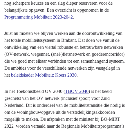
nog scherpere keuzes en een slag dieper reserveren voor de
belangrijkste opgaven. Een overzicht is opgenomen in de
Programmering Mobiliteit 2023-2042
.
Juist nu moeten we blijven werken aan de doorontwikkeling van
het totale mobiliteitssysteem in Brabant. Dat doen we vanuit de
ontwikkeling van een viertal robuuste en betrouwbare netwerken
(OV-netwerk, wegennet, (snel-)fietsnetwerk en goederencorridor)
die we goed met elkaar verbinden tot een samenhangend systeem.
De ambities voor de verschillende netwerken zijn vastgelegd in
het
beleidskader Mobiliteit: Koers 2030
.
In het Toekomstbeeld OV 2040 (
TBOV 2040
) is het beeld
geschetst van het OV-netwerk (inclusief spoor) voor Zuid-
Nederland. Dit is onderdeel van de mobiliteitstransitie die nodig is
om de woningbouwopgave uit de verstedelijkingsakkoorden
mogelijk te maken. De afspraken met de minister bij BO-MIRT
2022 worden vertaald naar de Regionale Mobiliteitsprogramma’s