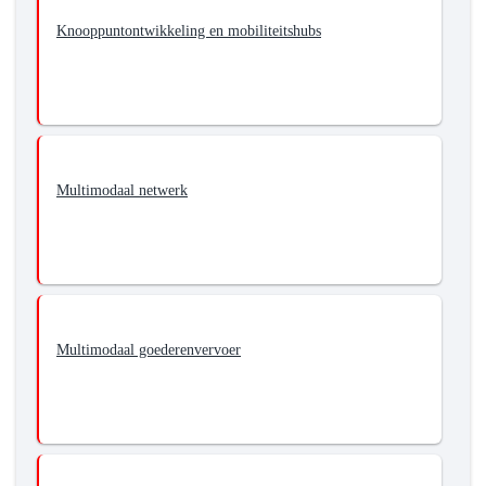
Knooppuntontwikkeling en mobiliteitshubs
Multimodaal netwerk
Multimodaal goederenvervoer