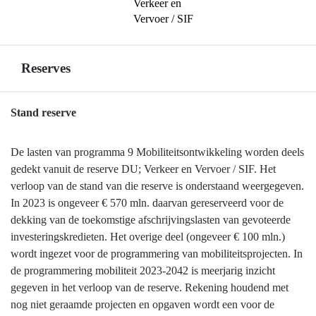
Verkeer en 
Vervoer / SIF
Reserves
Terug
Stand reserve
naar
navigatie
De lasten van programma 9 Mobiliteitsontwikkeling worden deels
-
gedekt vanuit de reserve DU; Verkeer en Vervoer / SIF. Het
Programma
verloop van de stand van die reserve is onderstaand weergegeven.
9
In 2023 is ongeveer € 570 mln. daarvan gereserveerd voor de
Mobiliteitsontwikkeling
dekking van de toekomstige afschrijvingslasten van gevoteerde
-
investeringskredieten. Het overige deel (ongeveer € 100 mln.)
Reserves
wordt ingezet voor de programmering van mobiliteitsprojecten. In
de programmering mobiliteit 2023-2042 is meerjarig inzicht
gegeven in het verloop van de reserve. Rekening houdend met
nog niet geraamde projecten en opgaven wordt een voor de