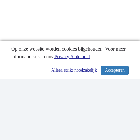
Op onze website worden cookies bijgehouden. Voor meer
informatie kijk in ons
Privacy Statement
.
Alleen strikt noodzakelijk
Accepteren
/ 343