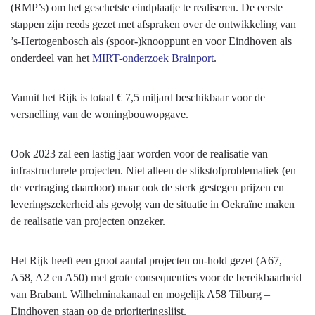
(RMP’s) om het geschetste eindplaatje te realiseren. De eerste
stappen zijn reeds gezet met afspraken over de ontwikkeling van
’s-Hertogenbosch als (spoor-)knooppunt en voor Eindhoven als
onderdeel van het
MIRT-onderzoek Brainport
.
Vanuit het Rijk is totaal € 7,5 miljard beschikbaar voor de
versnelling van de woningbouwopgave.
Ook 2023 zal een lastig jaar worden voor de realisatie van
infrastructurele projecten. Niet alleen de stikstofproblematiek (en
de vertraging daardoor) maar ook de sterk gestegen prijzen en
leveringszekerheid als gevolg van de situatie in Oekraïne maken
de realisatie van projecten onzeker.
Het Rijk heeft een groot aantal projecten on-hold gezet (A67,
A58, A2 en A50) met grote consequenties voor de bereikbaarheid
van Brabant. Wilhelminakanaal en mogelijk A58 Tilburg –
Eindhoven staan op de prioriteringslijst.