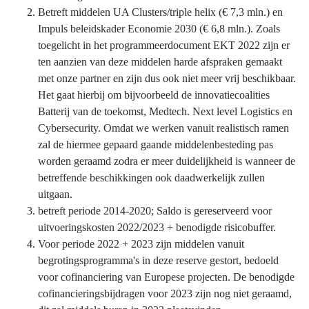
Betreft middelen UA Clusters/triple helix (€ 7,3 mln.) en
Impuls beleidskader Economie 2030 (€ 6,8 mln.). Zoals
toegelicht in het programmeerdocument EKT 2022 zijn er
ten aanzien van deze middelen harde afspraken gemaakt
met onze partner en zijn dus ook niet meer vrij beschikbaar.
Het gaat hierbij om bijvoorbeeld de innovatiecoalities
Batterij van de toekomst, Medtech. Next level Logistics en
Cybersecurity. Omdat we werken vanuit realistisch ramen
zal de hiermee gepaard gaande middelenbesteding pas
worden geraamd zodra er meer duidelijkheid is wanneer de
betreffende beschikkingen ook daadwerkelijk zullen
uitgaan.
betreft periode 2014-2020; Saldo is gereserveerd voor
uitvoeringskosten 2022/2023 + benodigde risicobuffer.
Voor periode 2022 + 2023 zijn middelen vanuit
begrotingsprogramma's in deze reserve gestort, bedoeld
voor cofinanciering van Europese projecten. De benodigde
cofinancieringsbijdragen voor 2023 zijn nog niet geraamd,