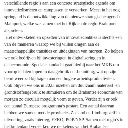
verschillende regio’s aan een concrete strategische agenda om
innovatiedistricten en campussen te versterken. Meest in het oog
springend is de ontwikkeling van de nieuwe strategische agenda
Mainport, welke we samen met het Rijk en de regio Brainport
afspreken.
Het ontwikkelen en opzetten van innovatiecoalities is slechts een
van de manieren waarop we bij willen dragen aan de
maatschappelijke transities en uitdagingen van morgen. Zo helpen
we ook bedrijven bij investeringen in digitalisering en in
dataeconomie. Speciale aandacht gaat hierbij naar het MKB om
voorop te laten lopen in datagebruik en -benutting, wat op zijn
beurt weer zal bijdragen aan een hogere arbeidsproductiviteit.
Ook blijven we ons in 2023 inzetten om duurzaam materiaal- en
grondstoffengebruik te stimuleren om de Brabantse economie van
morgen zo circulair mogelijk vorm te geven. Verder zijn er ook
een aantal Europese programma’s gestart. Een aantal daarvan
hebben we samen met de provincies Zeeland en Limburg zelf in
uitvoering, zoals Interreg, EFRO, POP/NSP. Samen met regio’s in
het buitenland versterken we de ketens van het Brabantse