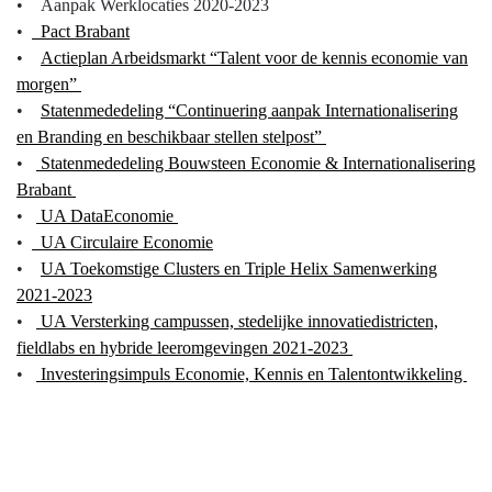
• Aanpak Werklocaties 2020-2023
•
Pact Brabant
•
Actieplan Arbeidsmarkt “Talent voor de kennis economie van
morgen”
•
Statenmededeling “Continuering aanpak Internationalisering
en Branding en beschikbaar stellen stelpost”
•
Statenmededeling Bouwsteen Economie & Internationalisering
Brabant
•
UA DataEconomie
•
UA Circulaire Economie
•
UA Toekomstige Clusters en Triple Helix Samenwerking
2021-2023
•
UA Versterking campussen, stedelijke innovatiedistricten,
fieldlabs en hybride leeromgevingen 2021-2023
•
Investeringsimpuls Economie, Kennis en Talentontwikkeling