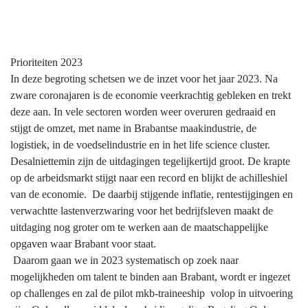
Prioriteiten 2023
In deze begroting schetsen we de inzet voor het jaar 2023. Na
zware coronajaren is de economie veerkrachtig gebleken en trekt
deze aan. In vele sectoren worden weer overuren gedraaid en
stijgt de omzet, met name in Brabantse maakindustrie, de
logistiek, in de voedselindustrie en in het life science cluster.
Desalniettemin zijn de uitdagingen tegelijkertijd groot. De krapte
op de arbeidsmarkt stijgt naar een record en blijkt de achilleshiel
van de economie. De daarbij stijgende inflatie, rentestijgingen en
verwachtte lastenverzwaring voor het bedrijfsleven maakt de
uitdaging nog groter om te werken aan de maatschappelijke
opgaven waar Brabant voor staat.
Daarom gaan we in 2023 systematisch op zoek naar
mogelijkheden om talent te binden aan Brabant, wordt er ingezet
op challenges en zal de pilot mkb-traineeship volop in uitvoering