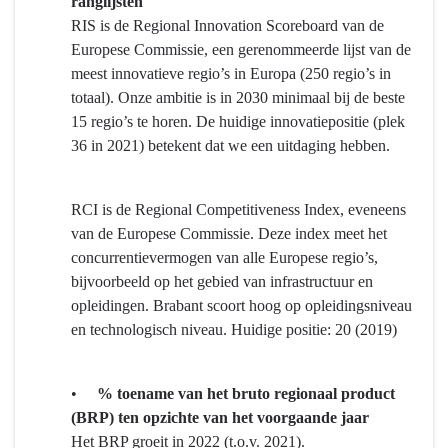
ranglijsten
bedrijven.
RIS is de Regional Innovation Scoreboard van de
Europese Commissie, een gerenommeerde lijst van de
meest innovatieve regio’s in Europa (250 regio’s in
totaal). Onze ambitie is in 2030 minimaal bij de beste
15 regio’s te horen. De huidige innovatiepositie (plek
36 in 2021) betekent dat we een uitdaging hebben.
RCI is de Regional Competitiveness Index, eveneens
van de Europese Commissie. Deze index meet het
concurrentievermogen van alle Europese regio’s,
bijvoorbeeld op het gebied van infrastructuur en
opleidingen. Brabant scoort hoog op opleidingsniveau
en technologisch niveau. Huidige positie: 20 (2019)
•
% toename van het bruto regionaal product
(BRP) ten opzichte van het voorgaande jaar
Het BRP groeit in 2022 (t.o.v. 2021).