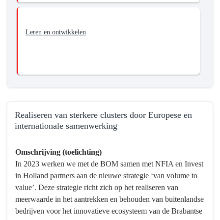
Leren en ontwikkelen
Realiseren van sterkere clusters door Europese en
internationale samenwerking
Terug
Omschrijving (toelichting)
naar
In 2023 werken we met de BOM samen met NFIA en Invest
navigatie
in Holland partners aan de nieuwe strategie ‘van volume to
-
value’. Deze strategie richt zich op het realiseren van
Programma
meerwaarde in het aantrekken en behouden van buitenlandse
5
bedrijven voor het innovatieve ecosysteem van de Brabantse
Economie,