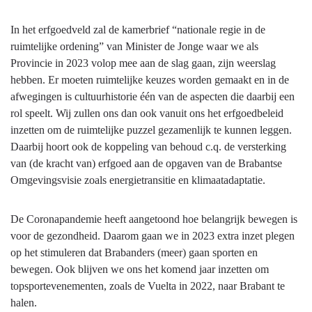
In het erfgoedveld zal de kamerbrief “nationale regie in de
ruimtelijke ordening” van Minister de Jonge waar we als
Provincie in 2023 volop mee aan de slag gaan, zijn weerslag
hebben. Er moeten ruimtelijke keuzes worden gemaakt en in de
afwegingen is cultuurhistorie één van de aspecten die daarbij een
rol speelt. Wij zullen ons dan ook vanuit ons het erfgoedbeleid
inzetten om de ruimtelijke puzzel gezamenlijk te kunnen leggen.
Daarbij hoort ook de koppeling van behoud c.q. de versterking
van (de kracht van) erfgoed aan de opgaven van de Brabantse
Omgevingsvisie zoals energietransitie en klimaatadaptatie.
De Coronapandemie heeft aangetoond hoe belangrijk bewegen is
voor de gezondheid. Daarom gaan we in 2023 extra inzet plegen
op het stimuleren dat Brabanders (meer) gaan sporten en
bewegen. Ook blijven we ons het komend jaar inzetten om
topsportevenementen, zoals de Vuelta in 2022, naar Brabant te
halen.