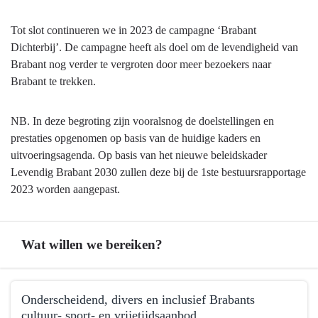
Tot slot continueren we in 2023 de campagne ‘Brabant
Dichterbij’. De campagne heeft als doel om de levendigheid van
Brabant nog verder te vergroten door meer bezoekers naar
Brabant te trekken.
NB. In deze begroting zijn vooralsnog de doelstellingen en
prestaties opgenomen op basis van de huidige kaders en
uitvoeringsagenda. Op basis van het nieuwe beleidskader
Levendig Brabant 2030 zullen deze bij de 1ste bestuursrapportage
2023 worden aangepast.
Wat willen we bereiken?
Terug
Onderscheidend, divers en inclusief Brabants
naar
cultuur- sport- en vrijetijdsaanbod