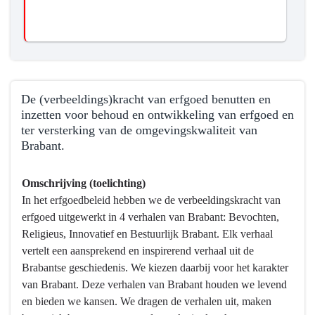
De (verbeeldings)kracht van erfgoed benutten en
inzetten voor behoud en ontwikkeling van erfgoed en
ter versterking van de omgevingskwaliteit van
Brabant.
Terug
Omschrijving (toelichting)
naar
In het erfgoedbeleid hebben we de verbeeldingskracht van
navigatie
erfgoed uitgewerkt in 4 verhalen van Brabant: Bevochten,
-
Religieus, Innovatief en Bestuurlijk Brabant. Elk verhaal
Programma
vertelt een aansprekend en inspirerend verhaal uit de
10
Brabantse geschiedenis. We kiezen daarbij voor het karakter
Vrijetijd,
van Brabant. Deze verhalen van Brabant houden we levend
Cultuur,
en bieden we kansen. We dragen de verhalen uit, maken
Sport