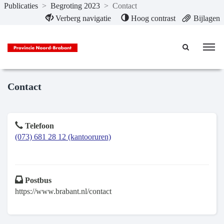
Publicaties
>
Begroting 2023
>
Contact
Naar hoofdinhoud
Verberg navigatie
Hoog contrast
Bijlagen
Contact
Telefoon
(073) 681 28 12 (kantooruren)
Postbus
https://www.brabant.nl/contact