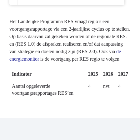
Het Landelijke Programma RES vraagt regio’s een
voortgangsrapportage via een 2-jaarlijkse cyclus op te stellen.
Op basis daarvan zal gekeken worden of de regionale RES-
en (RES 1.0) de afspraken realiseren en/of dat aanpassing
van strategie en doelen nodig zijn (RES 2.0). Ook via
de
energiemonitor
is de voortgang per RES regio te volgen.
Indicator
2025
2026
2027
Aantal opgeleverde
4
nvt
4
voortgangsrapportages RES’en