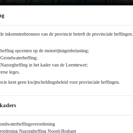
ng
e inkomstenbronnen van de provincie betreft de provinciale heffingen.
 heffing opcenten op de motorrijtuigenbelasting;
 Grondwaterheffing;
 Nazorgheffing in het kader van de Leemtewet;
verse leges.
cie kent geen kwijtscheldingsbeleid voor provinciale heffingen.
skaders
ondwaterheffingsverordening
rordening Nazorgheffing Noord-Brabant