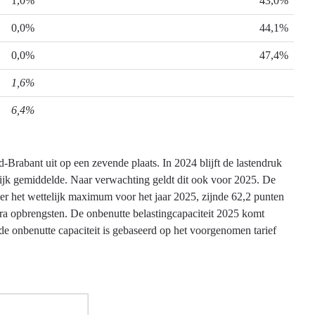
1,0%
43,0%
0,0%
44,1%
0,0%
47,4%
1,6%
6,4%
Brabant uit op een zevende plaats. In 2024 blijft de lastendruk
elijk gemiddelde. Naar verwachting geldt dit ook voor 2025. De
er het wettelijk maximum voor het jaar 2025, zijnde 62,2 punten
ra opbrengsten. De onbenutte belastingcapaciteit 2025 komt
de onbenutte capaciteit is gebaseerd op het voorgenomen tarief