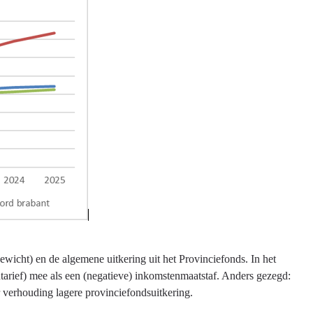
ewicht) en de algemene uitkering uit het Provinciefonds. In het
ntarief) mee als een (negatieve) inkomstenmaatstaf. Anders gezegd:
ar verhouding lagere provinciefondsuitkering.