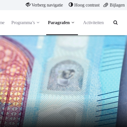
Verberg navigatie
Hoog contrast
Bijlagen
me
Programma’s
Paragrafen
Activiteiten