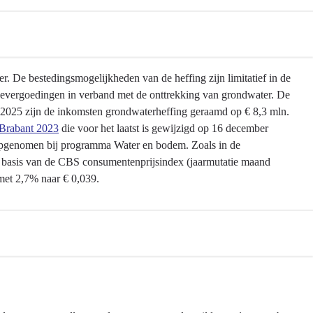
 De bestedingsmogelijkheden van de heffing zijn limitatief in de
vergoedingen in verband met de onttrekking van grondwater. De
 2025 zijn de inkomsten grondwaterheffing geraamd op € 8,3 mln.
-Brabant 2023
die voor het laatst is gewijzigd op 16 december
 opgenomen bij programma Water en bodem. Zoals in de
p basis van de CBS consumentenprijsindex (jaarmutatie maand
met 2,7% naar € 0,039.