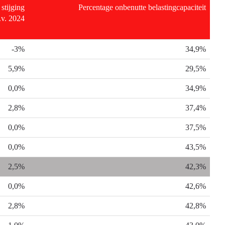
stijging
Percentage onbenutte belastingcapaciteit
.v. 2024
-3%
34,9%
5,9%
29,5%
0,0%
34,9%
2,8%
37,4%
0,0%
37,5%
0,0%
43,5%
2,5%
42,3%
0,0%
42,6%
2,8%
42,8%