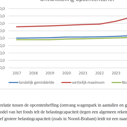
 relatie tussen de opcentenheffing (omvang wagenpark in aantallen en g
del van het fonds telt de belastingcapaciteit (tegen een algemeen reke
ief grotere belastingcapaciteit (zoals in Noord-Brabant) leidt tot een na