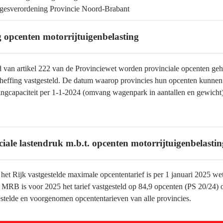
gesverordening Provincie Noord-Brabant
g opcenten motorrijtuigenbelasting
 van artikel 222 van de Provinciewet worden provinciale opcenten ge
heffing vastgesteld. De datum waarop provincies hun opcenten kunnen w
tingcapaciteit per 1-1-2024 (omvang wagenpark in aantallen en gewich
ciale lastendruk m.b.t. opcenten motorrijtuigenbelastin
het Rijk vastgestelde maximale opcententarief is per 1 januari 2025 we
belasting
 MRB is voor 2025 het tarief vastgesteld op 84,9 opcenten (PS 20/24) 
estelde en voorgenomen opcententarieven van alle provincies.