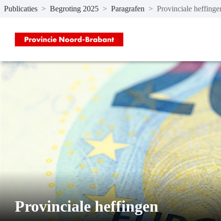
Publicaties
>
Begroting 2025
>
Paragrafen
>
Provinciale heffinge
Naar hoofdinhoud
Provinciale heffingen