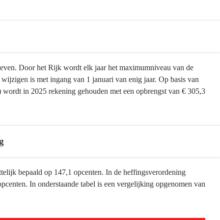
heven. Door het Rijk wordt elk jaar het maximumniveau van de
ijzigen is met ingang van 1 januari van enig jaar. Op basis van
t) wordt in 2025 rekening gehouden met een opbrengst van € 305,3
g
ttelijk bepaald op 147,1 opcenten. In de heffingsverordening
opcenten. In onderstaande tabel is een vergelijking opgenomen van