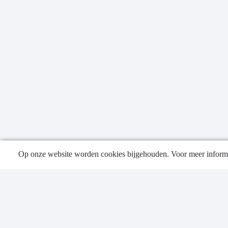
Op onze website worden cookies bijgehouden. Voor meer informa
Publica
Contac
Privacy
Sitema