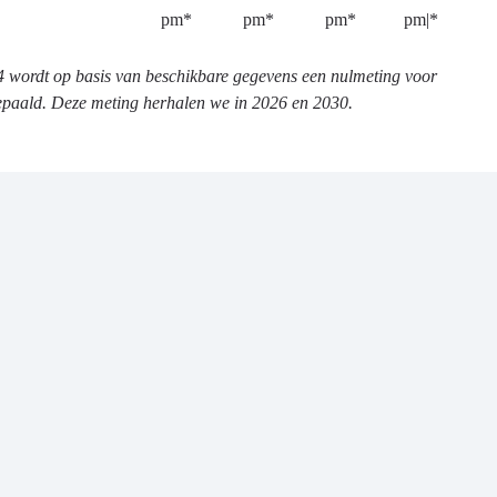
pm*
pm*
pm*
pm|*
4 wordt op basis van beschikbare gegevens een nulmeting voor
epaald. Deze meting herhalen we in 2026 en 2030.