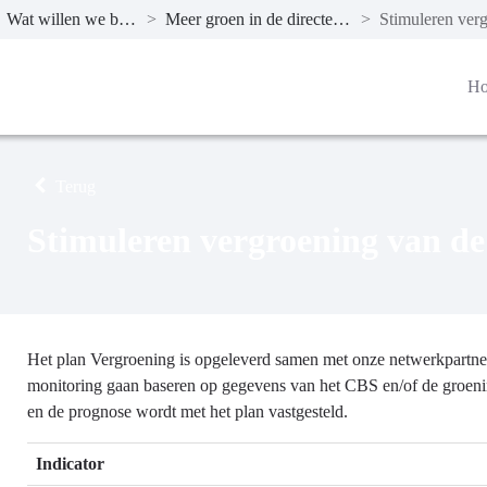
Wat willen we bereiken?
>
Meer groen in de directe omgeving
>
H
Terug
Stimuleren vergroening van de
Het plan Vergroening is opgeleverd samen met onze netwerkpartner
monitoring gaan baseren op gegevens van het CBS en/of de groeni
en de prognose wordt met het plan vastgesteld.
Indicator