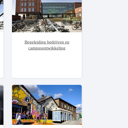
Begeleiding bedrijven en
campusontwikkeling