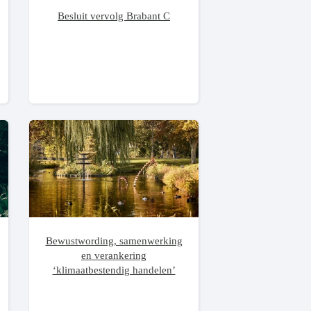
Besluit vervolg Brabant C
Bewustwording, samenwerking
en verankering
‘klimaatbestendig handelen’