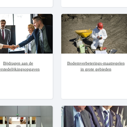
Bijdragen aan de
Bodemverbeterings-maatregelen
erstedelijkingsopgaven
in grote gebieden