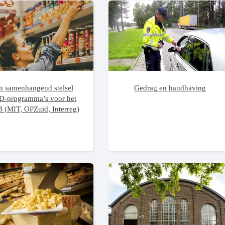
n samenhangend stelsel
Gedrag en handhaving
-programma’s voor het
(MIT, OPZuid, Interreg)