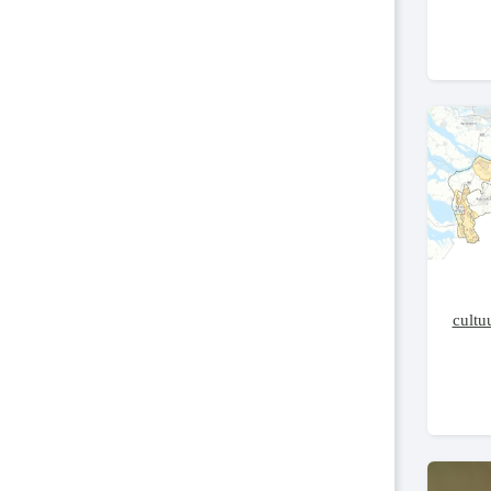
cultu