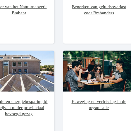
er van het Natuurnetwerk
Beperken van geluidsoverlast
Brabant
voor Brabanders
deren energiebesparing bij
Beweging en verfrissing in de
rijven onder provinciaal
organisatie
bevoegd gezag