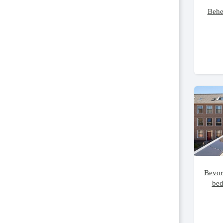
Behe
Bevor
bed