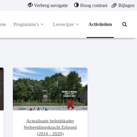
Verberg navigatie
Hoog contrast
Bijlagen
ome
Programma’s
Leeswijzer
Activiteiten
Actualisatie beleidskader
Verbeeldingskracht Erfgoed
(2016 - 2020)