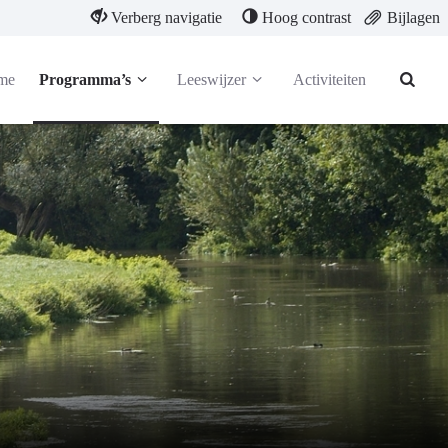
Verberg navigatie
Hoog contrast
Bijlagen
me
Programma’s
Leeswijzer
Activiteiten