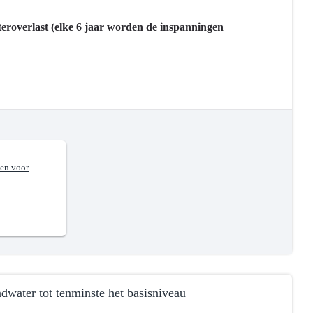
eroverlast (elke 6 jaar worden de inspanningen
en voor
dwater tot tenminste het basisniveau