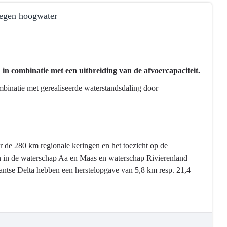
tegen hoogwater
in combinatie met een uitbreiding van de afvoercapaciteit.
binatie met gerealiseerde waterstandsdaling door
r de 280 km regionale keringen en het toezicht op de
n in de waterschap Aa en Maas en waterschap Rivierenland
tse Delta hebben een herstelopgave van 5,8 km resp. 21,4