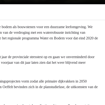
ale bodem als bouwstenen voor een duurzame leefomgeving. We
en van de verdroging met een waterrobuuste inrichting van
 we het regionale programma Water en Bodem voor dat eind 2020 de
 jaar de provinciale stresstest op en gaan we onverminderd door
voorjaar van dit jaar laten zien dat het weer blijvend meer
mingsprojecten vorm zodat alle primaire dijkvakken in 2050
Oeffelt bevinden zich in de planstudiefase, de uitkomsten van de