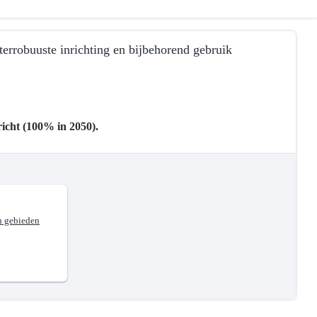
errobuuste inrichting en bijbehorend gebruik
icht (100% in 2050).
n gebieden