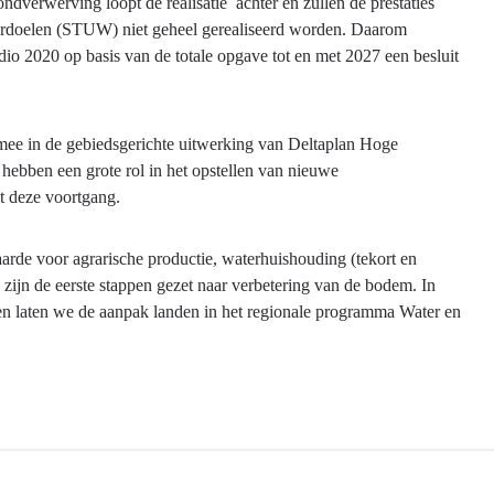
verwerving loopt de realisatie achter en zullen de prestaties
rdoelen (STUW) niet geheel gerealiseerd worden. Daarom
020 op basis van de totale opgave tot en met 2027 een besluit
mee in de gebiedsgerichte uitwerking van Deltaplan Hoge
ebben een grote rol in het opstellen van nieuwe
t deze voortgang.
rde voor agrarische productie, waterhuishouding (tekort en
 zijn de eerste stappen gezet naar verbetering van de bodem. In
en laten we de aanpak landen in het regionale programma Water en