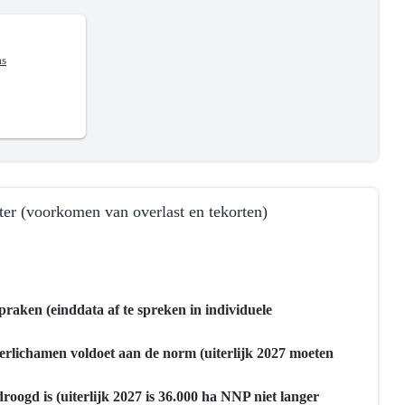
as
er (voorkomen van overlast en tekorten)
raken (einddata af te spreken in individuele
rlichamen voldoet aan de norm (uiterlijk 2027 moeten
oogd is (uiterlijk 2027 is 36.000 ha NNP niet langer