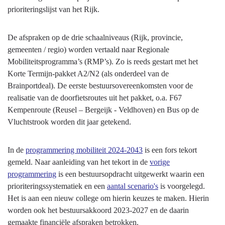
prioriteringslijst van het Rijk.
De afspraken op de drie schaalniveaus (Rijk, provincie,
gemeenten / regio) worden vertaald naar Regionale
Mobiliteitsprogramma’s (RMP’s). Zo is reeds gestart met het
Korte Termijn-pakket A2/N2 (als onderdeel van de
Brainportdeal). De eerste bestuursovereenkomsten voor de
realisatie van de doorfietsroutes uit het pakket, o.a. F67
Kempenroute (Reusel – Bergeijk - Veldhoven) en Bus op de
Vluchtstrook worden dit jaar getekend.
In de
programmering mobiliteit 2024-2043
is een fors tekort
gemeld. Naar aanleiding van het tekort in de
vorige
programmering
is een bestuursopdracht uitgewerkt waarin een
prioriteringssystematiek en een
aantal scenario's
is voorgelegd.
Het is aan een nieuw college om hierin keuzes te maken. Hierin
worden ook het bestuursakkoord 2023-2027 en de daarin
gemaakte financiële afspraken betrokken.