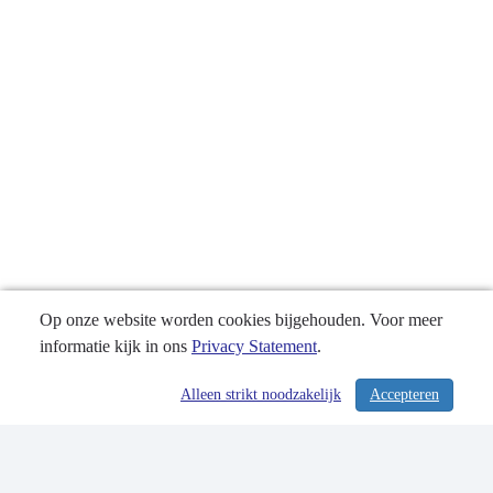
overzicht
Op onze website worden cookies bijgehouden. Voor meer
informatie kijk in ons
Privacy Statement
.
Alleen strikt noodzakelijk
Accepteren
/ 261