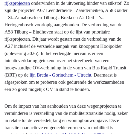
rijksprojecten
ondervinden in de uitvoering hinder van stikstof. Zo
zijn de projecten A67 Leenderheide - Zaarderheiken, A58 Galder
– St.-Annabosch en Tilburg - Breda en A2 Deil – ‘s-
Hertogenbosch voorlopig aangehouden. De verbreding van de
A58 Tilburg – Eindhoven staat op de lijst van prioritaire
rijksprojecten. Dit jaar wordt gestart met de verbreding van de
A27 inclusief de versnelde aanpak van knooppunt Hooipolder
(oplevering 2026). In het verlengde hiervan is er een
intentieverklaring getekend over het streefbeeld van een
hoogwaardige OV-verbinding in de vorm van Bus Rapid Transit
(BRT) op de
lijn Breda - Gorinchem - Utrecht
. Daarnaast is
afgesproken om te proberen ook gedurende de werkzaamheden
een zo goed mogelijk OV in stand te houden.
Om de impact van het aanhouden van deze wegenprojecten te
verminderen is versnelling van de mobiliteitstransitie nodig, zeker
in relatie tot de verstedelijking en woningbouwopgave. Deze
transitie naar actieve en gedeelde vormen van mobiliteit is