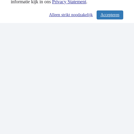
informatie kijk in ons
Privacy Statement
.
Alleen strikt noodzakelijk
Accepteren
/ 261