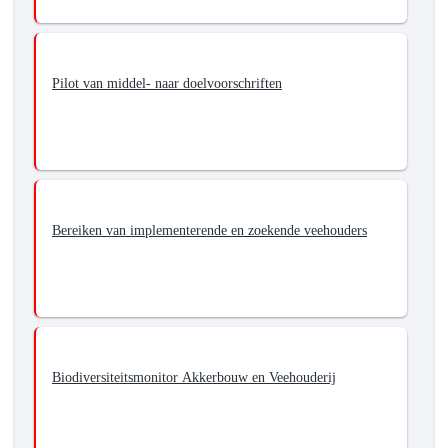
Pilot van middel- naar doelvoorschriften
Bereiken van implementerende en zoekende veehouders
Biodiversiteitsmonitor Akkerbouw en Veehouderij