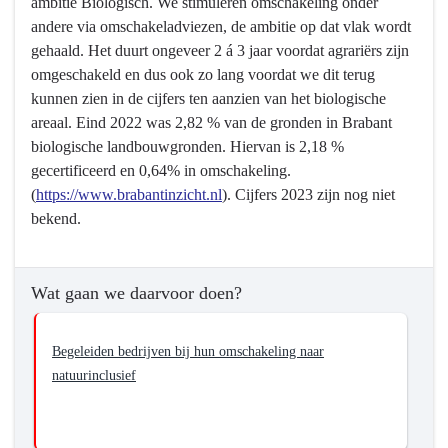
ambitie Biologisch. We stimuleren omschakeling onder
andere via omschakeladviezen, de ambitie op dat vlak wordt
gehaald. Het duurt ongeveer 2 á 3 jaar voordat agrariërs zijn
omgeschakeld en dus ook zo lang voordat we dit terug
kunnen zien in de cijfers ten aanzien van het biologische
areaal. Eind 2022 was 2,82 % van de gronden in Brabant
biologische landbouwgronden. Hiervan is 2,18 %
gecertificeerd en 0,64% in omschakeling.
(
https://www.brabantinzicht.nl
). Cijfers 2023 zijn nog niet
bekend.
Wat gaan we daarvoor doen?
Begeleiden bedrijven bij hun omschakeling naar
natuurinclusief