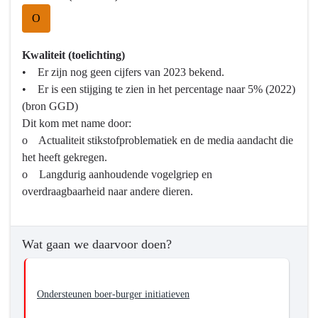
O
Kwaliteit (toelichting)
• Er zijn nog geen cijfers van 2023 bekend.
• Er is een stijging te zien in het percentage naar 5% (2022)
(bron GGD)
Dit kom met name door:
o Actualiteit stikstofproblematiek en de media aandacht die
het heeft gekregen.
o Langdurig aanhoudende vogelgriep en
overdraagbaarheid naar andere dieren.
Wat gaan we daarvoor doen?
Ondersteunen boer-burger initiatieven