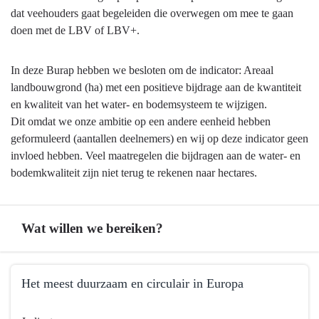
dat veehouders gaat begeleiden die overwegen om mee te gaan
doen met de LBV of LBV+.
In deze Burap hebben we besloten om de indicator: Areaal
landbouwgrond (ha) met een positieve bijdrage aan de kwantiteit
en kwaliteit van het water- en bodemsysteem te wijzigen.
Dit omdat we onze ambitie op een andere eenheid hebben
geformuleerd (aantallen deelnemers) en wij op deze indicator geen
invloed hebben. Veel maatregelen die bijdragen aan de water- en
bodemkwaliteit zijn niet terug te rekenen naar hectares.
Wat willen we bereiken?
Terug
Het meest duurzaam en circulair in Europa
naar
navigatie
Terug