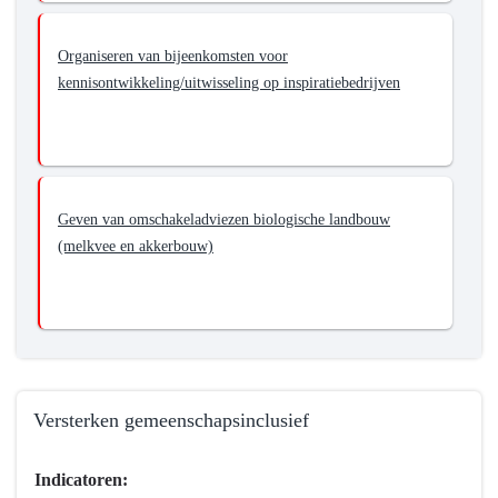
Organiseren van bijeenkomsten voor
kennisontwikkeling/uitwisseling op inspiratiebedrijven
Geven van omschakeladviezen biologische landbouw
(melkvee en akkerbouw)
Versterken gemeenschapsinclusief
Terug
Indicatoren:
naar