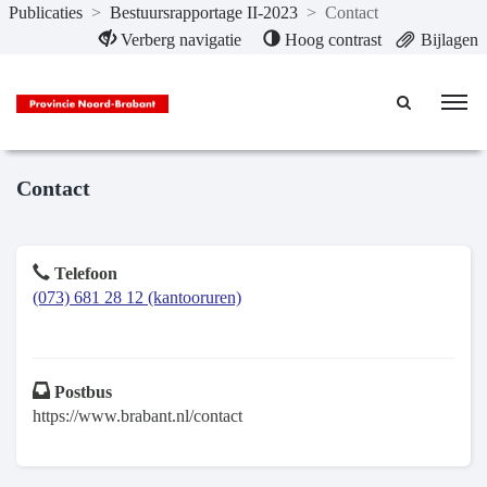
Publicaties
>
Bestuursrapportage II-2023
>
Contact
Naar hoofdinhoud
Verberg navigatie
Hoog contrast
Bijlagen
Contact
Telefoon
(073) 681 28 12 (kantooruren)
Postbus
https://www.brabant.nl/contact