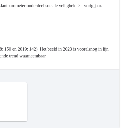
antbarometer onderdeel sociale veiligheid >= vorig jaar.
: 150 en 2019: 142). Het beeld in 2023 is vooralsnog in lijn
jgende trend waarneembaar.