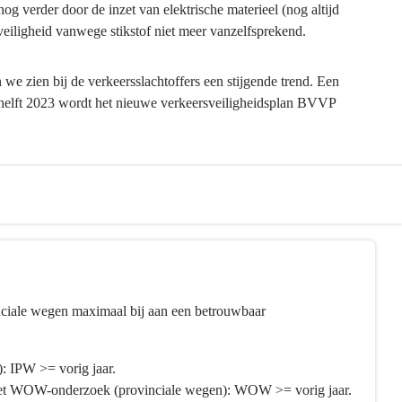
g verder door de inzet van elektrische materieel (nog altijd
veiligheid vanwege stikstof niet meer vanzelfsprekend.
we zien bij de verkeersslachtoffers een stijgende trend. Een
 helft 2023 wordt het nieuwe verkeersveiligheidsplan BVVP
inciale wegen maximaal bij aan een betrouwbaar
): IPW >= vorig jaar.
 het WOW-onderzoek (provinciale wegen): WOW >= vorig jaar.