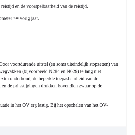
istijd en de voorspelbaarheid van de reistijd.
ometer >= vorig jaar.
Door voortdurende uitstel (en soms uiteindelijk stopzetten) van
e wegvakken (bijvoorbeeld N284 en N629) te lang niet
extra onderhoud, de beperkte toepasbaarheid van de
 en de prijsstijgingen drukken bovendien zwaar op de
tuatie in het OV erg lastig. Bij het opschalen van het OV-