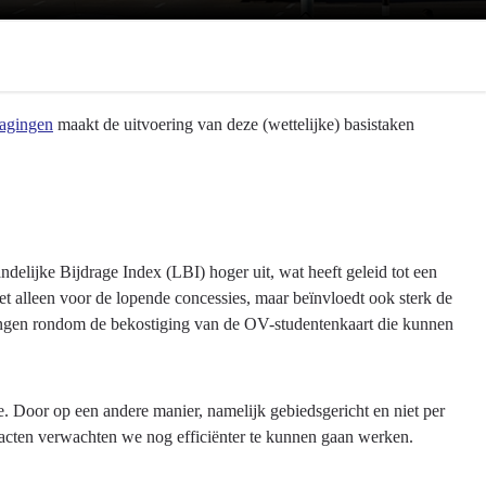
dagingen
maakt de uitvoering van deze (wettelijke) basistaken
ndelijke Bijdrage Index (LBI) hoger uit, wat heeft geleid tot een
iet alleen voor de lopende concessies, maar beïnvloedt ook sterk de
ingen rondom de bekostiging van de OV-studentenkaart die kunnen
. Door op een andere manier, namelijk gebiedsgericht en niet per
racten verwachten we nog efficiënter te kunnen gaan werken.