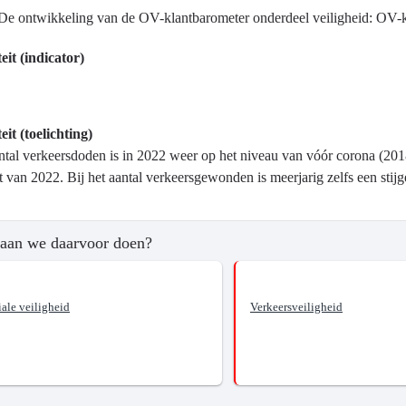
De ontwikkeling van de OV-klantbarometer onderdeel veiligheid: OV-kl
eit (indicator)
eit (toelichting)
ntal verkeersdoden is in 2022 weer op het niveau van vóór corona (2018
t van 2022. Bij het aantal verkeersgewonden is meerjarig zelfs een sti
aan we daarvoor doen?
ale veiligheid
Verkeersveiligheid