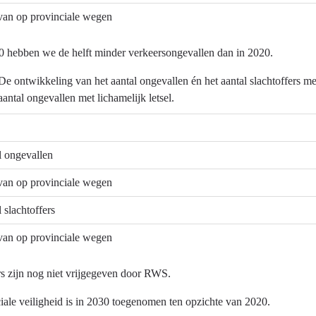
an op provinciale wegen
0 hebben we de helft minder verkeersongevallen dan in 2020.
?
De ontwikkeling van het aantal ongevallen én het aantal slachtoffers m
aantal ongevallen met lichamelijk letsel.
l ongevallen
.
an op provinciale wegen
l slachtoffers
an op provinciale wegen
rs zijn nog niet vrijgegeven door RWS.
iale veiligheid is in 2030 toegenomen ten opzichte van 2020.