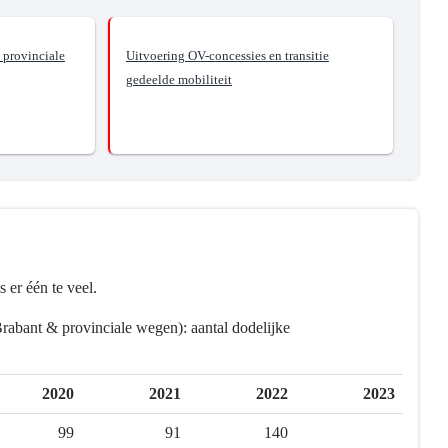
 provinciale
Uitvoering OV-concessies en transitie
gedeelde mobiliteit
s er één te veel.
Brabant & provinciale wegen): aantal dodelijke
2020
2021
2022
2023
99
91
140