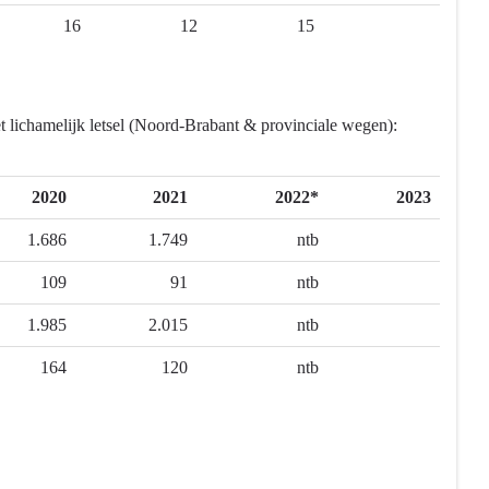
16
12
15
et lichamelijk letsel (Noord-Brabant & provinciale wegen):
2020
2021
2022*
2023
1.686
1.749
ntb
109
91
ntb
1.985
2.015
ntb
164
120
ntb