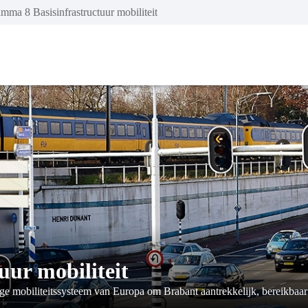
mma 8 Basisinfrastructuur mobiliteit
ur mobiliteit
e mobiliteitssysteem van Europa om Brabant aantrekkelijk, bereikbaar