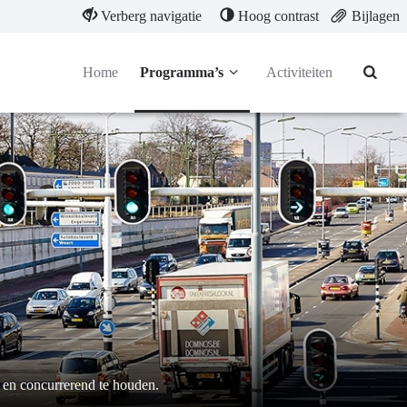
Verberg navigatie
Hoog contrast
Bijlagen
Home
Programma’s
Activiteiten
 en concurrerend te houden.