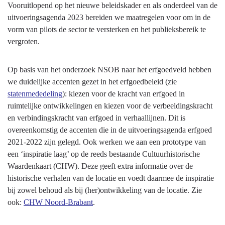
Vooruitlopend op het nieuwe beleidskader en als onderdeel van de
uitvoeringsagenda 2023 bereiden we maatregelen voor om in de
vorm van pilots de sector te versterken en het publieksbereik te
vergroten.
Op basis van het onderzoek NSOB naar het erfgoedveld hebben
we duidelijke accenten gezet in het erfgoedbeleid (zie
statenmededeling
): kiezen voor de kracht van erfgoed in
ruimtelijke ontwikkelingen en kiezen voor de verbeeldingskracht
en verbindingskracht van erfgoed in verhaallijnen. Dit is
overeenkomstig de accenten die in de uitvoeringsagenda erfgoed
2021-2022 zijn gelegd. Ook werken we aan een prototype van
een ‘inspiratie laag’ op de reeds bestaande Cultuurhistorische
Waardenkaart (CHW). Deze geeft extra informatie over de
historische verhalen van de locatie en voedt daarmee de inspiratie
bij zowel behoud als bij (her)ontwikkeling van de locatie. Zie
ook:
CHW Noord-Brabant
.