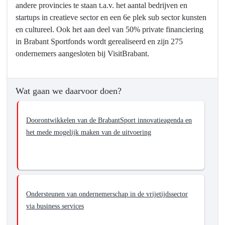
andere provincies te staan t.a.v. het aantal bedrijven en
de
startups in creatieve sector en een 6e plek sub sector kunsten
cultuur,
en cultureel. Ook het aan deel van 50% private financiering
sport
in Brabant Sportfonds wordt gerealiseerd en zijn 275
en
ondernemers aangesloten bij VisitBrabant.
vrijetijdssector
Wat gaan we daarvoor doen?
Doorontwikkelen van de BrabantSport innovatieagenda en
het mede mogelijk maken van de uitvoering
Ondersteunen van ondernemerschap in de vrijetijdssector
via business services