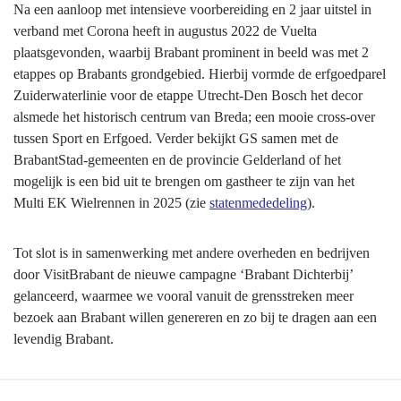
Na een aanloop met intensieve voorbereiding en 2 jaar uitstel in
verband met Corona heeft in augustus 2022 de Vuelta
plaatsgevonden, waarbij Brabant prominent in beeld was met 2
etappes op Brabants grondgebied. Hierbij vormde de erfgoedparel
Zuiderwaterlinie voor de etappe Utrecht-Den Bosch het decor
alsmede het historisch centrum van Breda; een mooie cross-over
tussen Sport en Erfgoed. Verder bekijkt GS samen met de
BrabantStad-gemeenten en de provincie Gelderland of het
mogelijk is een bid uit te brengen om gastheer te zijn van het
Multi EK Wielrennen in 2025 (zie
statenmededeling
).
Tot slot is in samenwerking met andere overheden en bedrijven
door VisitBrabant de nieuwe campagne ‘Brabant Dichterbij’
gelanceerd, waarmee we vooral vanuit de grensstreken meer
bezoek aan Brabant willen genereren en zo bij te dragen aan een
levendig Brabant.