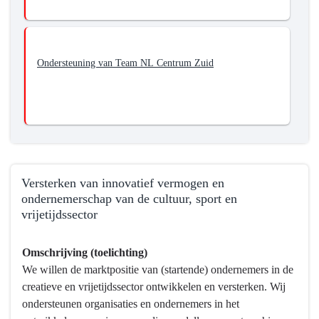
Ondersteuning van Team NL Centrum Zuid
Versterken van innovatief vermogen en
ondernemerschap van de cultuur, sport en
vrijetijdssector
Terug
Omschrijving (toelichting)
naar
We willen de marktpositie van (startende) ondernemers in de
navigatie
creatieve en vrijetijdssector ontwikkelen en versterken. Wij
-
ondersteunen organisaties en ondernemers in het
Programma