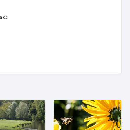
an de