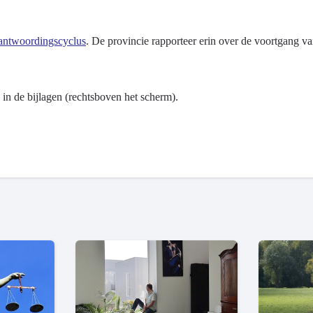
rantwoordingscyclus
. De provincie rapporteer erin over de voortgang v
in de bijlagen (rechtsboven het scherm).