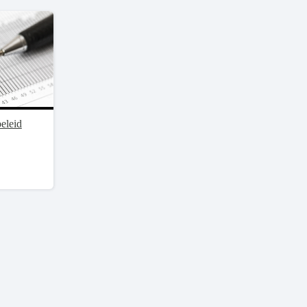
eleid