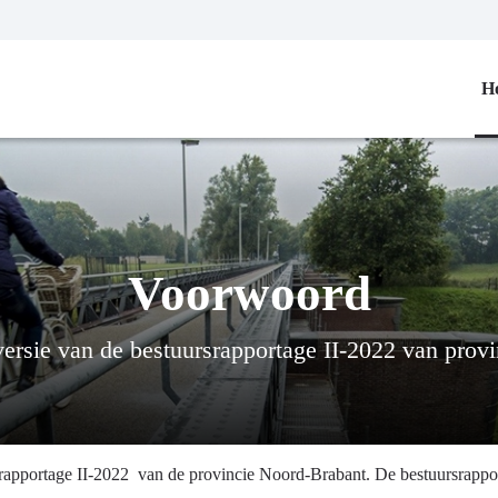
H
Voorwoord
rsie van de bestuursrapportage II-2022 van prov
apportage II-2022 van de provincie Noord-Brabant. De bestuursrappor