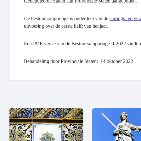
Gedeputeerde Staten aan Provinciale Staten aangeboden.
De bestuursrapportage is onderdeel van de
sturings- en ve
uitvoering over de eerste helft van het jaar.
Een PDF-versie van de Bestuursrapportage II-2022 vindt u 
Behandeling door Provinciale Staten: 14 oktober 2022