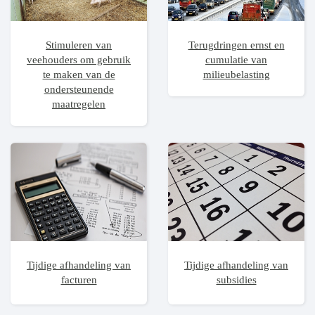
Stimuleren van
Terugdringen ernst en
veehouders om gebruik
cumulatie van
te maken van de
milieubelasting
ondersteunende
maatregelen
Tijdige afhandeling van
Tijdige afhandeling van
facturen
subsidies