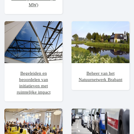
MW)
Begeleiden en
Beheer van het
beoordelen van
Natuurnetwerk Brabant
initiatieven met
ruimtelijke impact