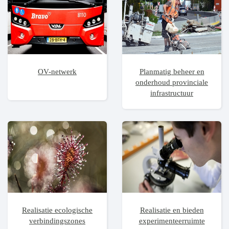
OV-netwerk
Planmatig beheer en
onderhoud provinciale
infrastructuur
Realisatie ecologische
Realisatie en bieden
verbindingszones
experimenteerruimte