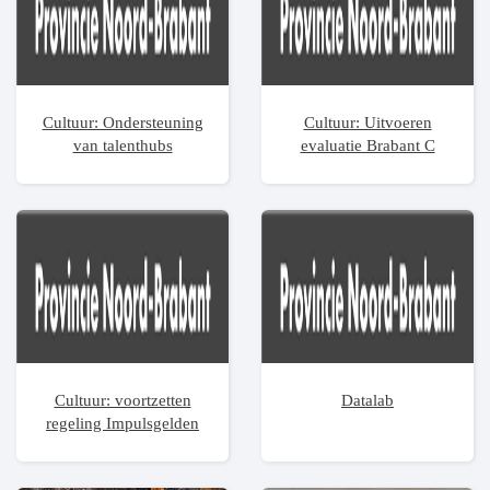
Cultuur: Ondersteuning
Cultuur: Uitvoeren
van talenthubs
evaluatie Brabant C
Cultuur: voortzetten
Datalab
regeling Impulsgelden