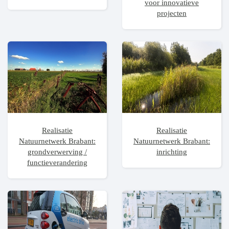
voor innovatieve
projecten
Realisatie
Realisatie
Natuurnetwerk Brabant:
Natuurnetwerk Brabant:
grondverwerving /
inrichting
functieverandering