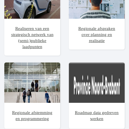
Realiseren van een
Regionale afspraken
strategisch netwerk van
over planning en
(semi-)publieke
realisatie
laadpunten
Regionale afstemming
Roadmap data gedreven
en programmering
werken