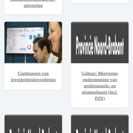
uitvoering
Continueren van
Cultuur: Meerjarige
investeringsbevordering
ondersteuning van
professionele- en
amateurkunst (incl.
PZN)