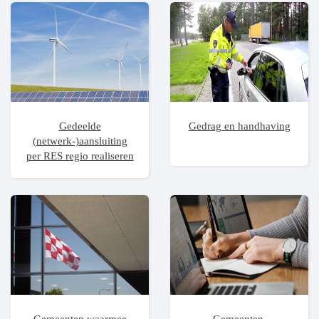
Gedeelde
Gedrag en handhaving
(netwerk-)aansluiting
per RES regio realiseren