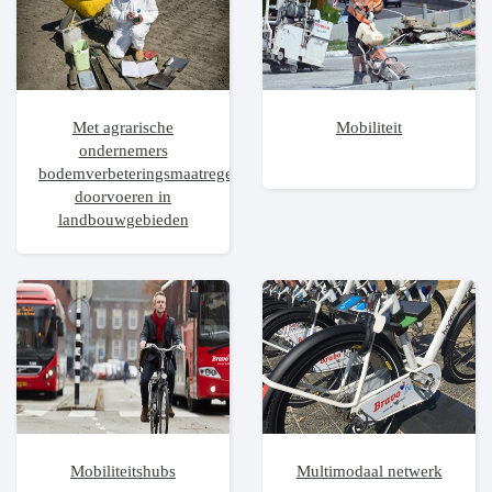
Met agrarische
Mobiliteit
ondernemers
bodemverbeteringsmaatregelen
doorvoeren in
landbouwgebieden
Mobiliteitshubs
Multimodaal netwerk