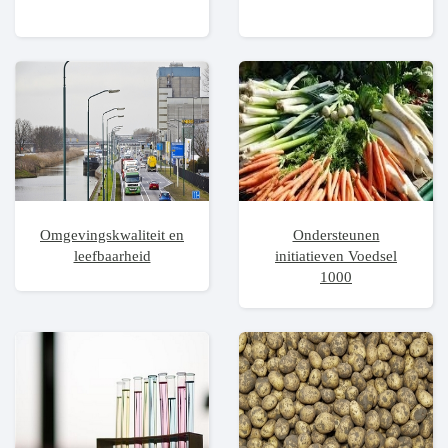
Omgevingskwaliteit en
Ondersteunen
leefbaarheid
initiatieven Voedsel
1000