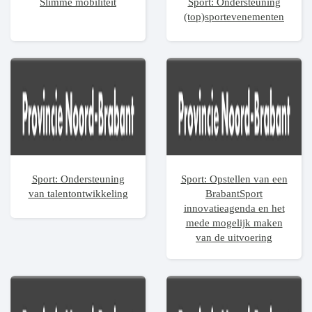
Slimme mobiliteit
Sport: Ondersteuning
(top)sportevenementen
Sport: Ondersteuning
Sport: Opstellen van een
van talentontwikkeling
BrabantSport
innovatieagenda en het
mede mogelijk maken
van de uitvoering