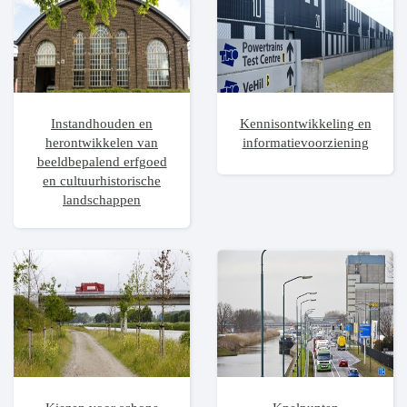
Instandhouden en
Kennisontwikkeling en
herontwikkelen van
informatievoorziening
beeldbepalend erfgoed
en cultuurhistorische
landschappen