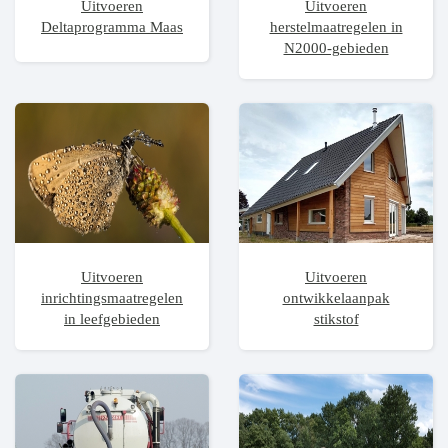
Uitvoeren
Uitvoeren
Deltaprogramma Maas
herstelmaatregelen in
N2000-gebieden
Uitvoeren
Uitvoeren
inrichtingsmaatregelen
ontwikkelaanpak
in leefgebieden
stikstof