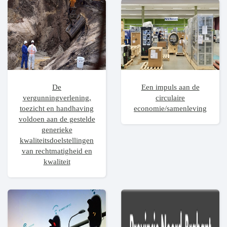
De
Een impuls aan de
vergunningverlening,
circulaire
toezicht en handhaving
economie/samenleving
voldoen aan de gestelde
generieke
kwaliteitsdoelstellingen
van rechtmatigheid en
kwaliteit