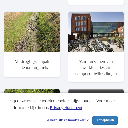
Verdrogingsaanpak
Verduurzamen van
natte natuurparels
werklocaties en
campusontwikkelingen
Op onze website worden cookies bijgehouden. Voor meer
informatie kijk in ons
Privacy Statement
.
Alleen strikt noodzakelijk
Accepteren