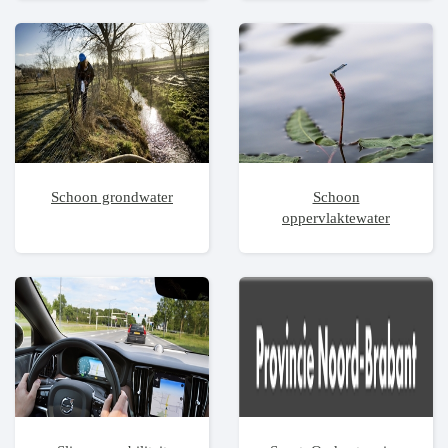
Schoon grondwater
Schoon
oppervlaktewater