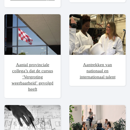
Aantal provinciale
Aantrekken van
collega’s dat de cursus
nationaal en
‘Vergroting
internationaal talent
weerbaarheid’ gevolgd
heeft