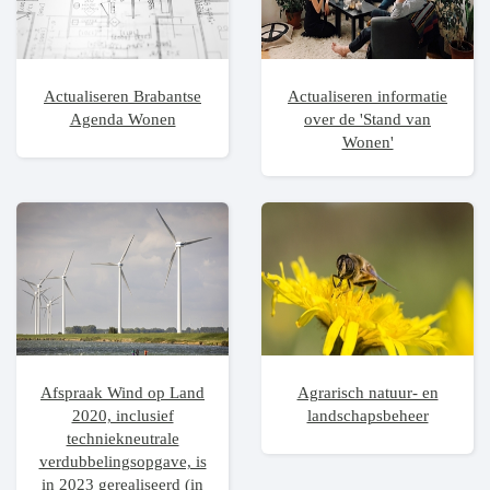
Actualiseren Brabantse
Actualiseren informatie
Agenda Wonen
over de 'Stand van
Wonen'
Afspraak Wind op Land
Agrarisch natuur- en
2020, inclusief
landschapsbeheer
techniekneutrale
verdubbelingsopgave, is
in 2023 gerealiseerd (in