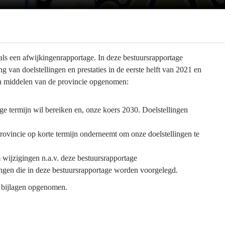
als een afwijkingenrapportage. In deze bestuursrapportage
 van doelstellingen en prestaties in de eerste helft van 2021 en
 en middelen van de provincie opgenomen:
nge termijn wil bereiken en, onze koers 2030. Doelstellingen
provincie op korte termijn onderneemt om onze doelstellingen te
m wijzigingen n.a.v. deze bestuursrapportage
igingen die in deze bestuursrapportage worden voorgelegd.
t bijlagen opgenomen.