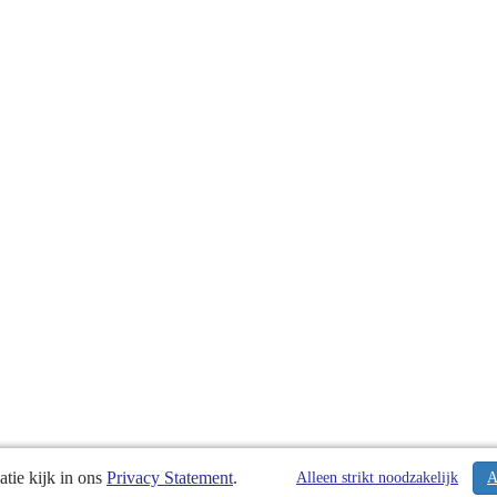
tie kijk in ons
Privacy Statement
.
Alleen strikt noodzakelijk
A