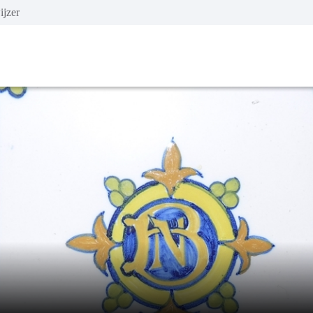
ijzer