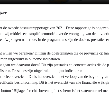
jzer
gt de tweede bestuursrapportage van 2021. Deze rapportage is opgezet 
en wij middels een stoplichtenmodel over de voortgang van de uitvoering
we afwijkingen nader toe. In de programma’s zijn de doelen, prestaties
t willen we bereiken? Dit zijn de doelstellingen die de provincie op la
rden uitgedrukt in outcome indicatoren
t gaan we daarvoor doen? Dit zijn prestaties en concrete acties die de 
liseren. Prestaties zijn uitgedrukt in output indicatoren
nancieel overzicht. Dit is het overzicht met verloop van de begroting t/
ecificatie besluitvorming. Dit is het overzicht van alle financiële wijz
 button "Bijlagen" rechts boven op het scherm is het statenvoorstel me