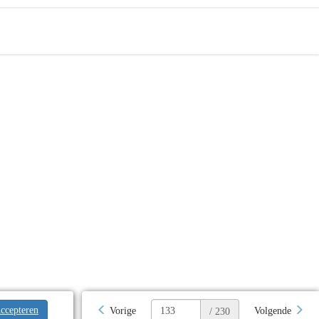
ccepteren
Vorige
Volgende
/ 230