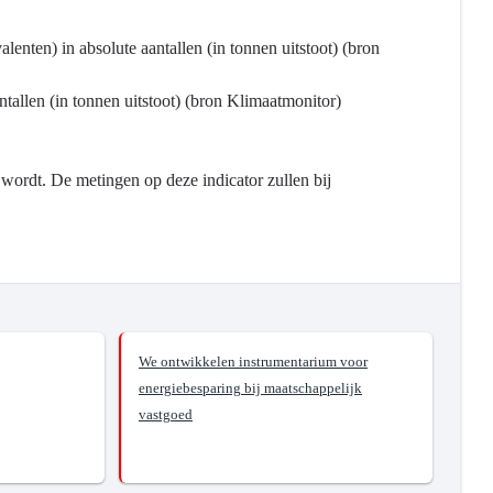
lenten) in absolute aantallen (in tonnen uitstoot) (bron
ntallen (in tonnen uitstoot) (bron Klimaatmonitor)
d wordt. De metingen op deze indicator zullen bij
We ontwikkelen instrumentarium voor
energiebesparing bij maatschappelijk
vastgoed