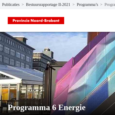
Publicaties
>
Bestuursrapportage II-2021
>
Programma’s
>
Progr
Naar hoofdinhoud
Programma 6 Energie