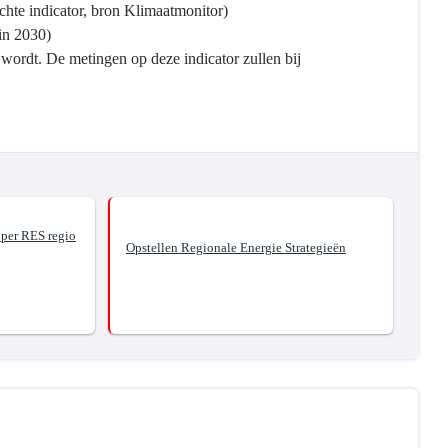
ichte indicator, bron Klimaatmonitor)
in 2030)
d wordt. De metingen op deze indicator zullen bij
 per RES regio
Opstellen Regionale Energie Strategieën