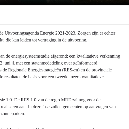
de Uitvoeringsagenda Energie 2021-2023. Zorgen zijn er echter
, die kan leiden tot vertraging in de uitvoering.
e van de energiesysteemstudie afgerond; een kwalitatieve verkenning
22 juni jl. met een statenmededeling over geïnformeerd.
s de Regionale Energiestrategieën (RES-en) en de provinciale
 de resultaten de basis voor een tweede meer kwantitatieve
ersie 1.0. De RES 1.0 van de regio MRE zal nog voor de
 realiseren aan. In deze fase zullen gemeenten op aanvragen van
n zonneparken.