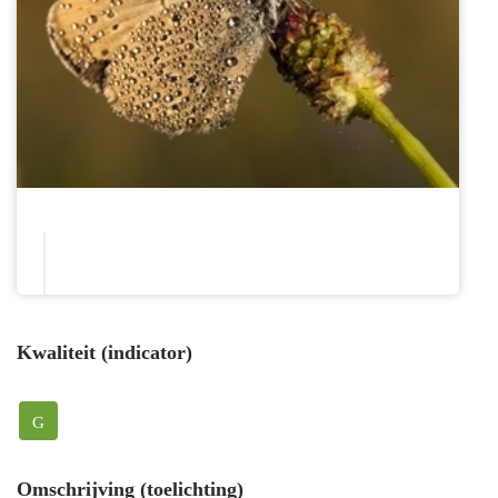
Kwaliteit (indicator)
G
Omschrijving (toelichting)