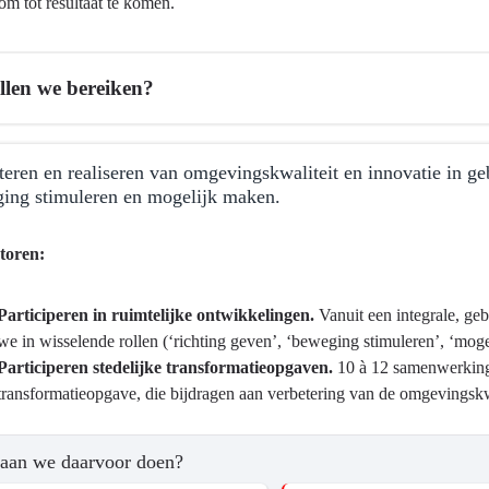
m tot resultaat te komen.
llen we bereiken?
teren en realiseren van omgevingskwaliteit en innovatie in geb
ing stimuleren en mogelijk maken.
toren:
Participeren in ruimtelijke ontwikkelingen.
Vanuit een integrale, geb
ma
we in wisselende rollen (‘richting geven’, ‘beweging stimuleren’, ‘mog
Participeren stedelijke transformatieopgaven.
10 à 12 samenwerkings
transformatieopgave, die bijdragen aan verbetering van de omgevingskwa
aan we daarvoor doen?