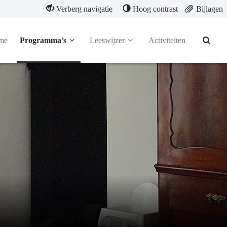
Verberg navigatie
Hoog contrast
Bijlagen
me
Programma’s
Leeswijzer
Activiteiten