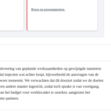
Regie en programmering.
de uitvoering van geplande werkzaamheden op gewijzigde manieren
tal trajecten wat achter loopt, bijvoorbeeld de aanvragen van de
li weer toeneemt. We verwachten dat dit doorzet zodat we de doelen
een andere manier ingericht, zodat toch sprake is van voortgang.
n het budget voor werklocaties is onzeker, aangezien het
rne partners.