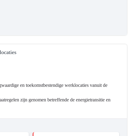
locaties
waardige en toekomstbestendige werklocaties vanuit de
tregelen zijn genomen betreffende de energietransitie en