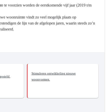
 te voorzien worden de eerstkomende vijf jaar (2019 t/m
we woonruimte vindt zo veel mogelijk plaats op
estendigen de lijn van de afgelopen jaren, waarin steeds zo’n
aliseerd.
Stimuleren ontwikkeling nieuwe
esteld.
woonvormen.