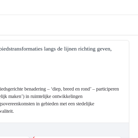
iedstransformaties langs de lijnen richting geven,
iedsgerichte benadering – ‘diep, breed en rond’ – participeren
elijk maken’) in ruimtelijke ontwikkelingen
overeenkomsten in gebieden met een stedelijke
liteit.