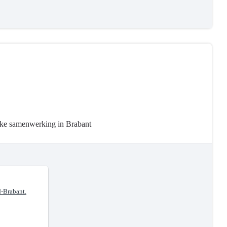
ijke samenwerking in Brabant
-Brabant.