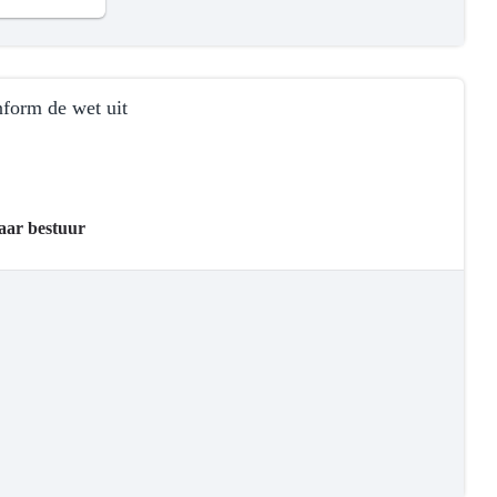
form de wet uit
baar bestuur