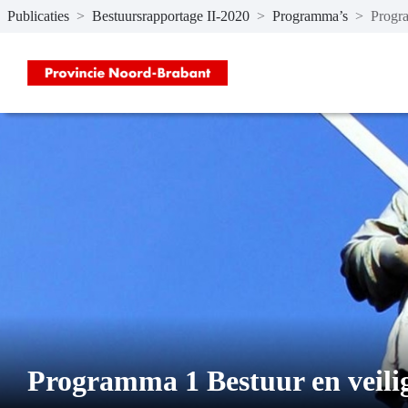
Publicaties
>
Bestuursrapportage II-2020
>
Programma’s
>
Progra
Naar hoofdinhoud
Programma 1 Bestuur en veili