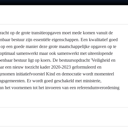
kracht op de grote transitieopgaven moet mede komen vanuit de
baar bestuur zijn essentiële eigenschappen. Een kwalitatief goed
op een goede manier deze grote maatschappelijke opgaven op te
ling optimaal samenwerkt maar ook samenwerkt met uiteenlopende
enbaar bestuur ligt op koers. De bestuursopdracht 'Veiligheid en
t jaar een nieuw toezicht kader 2020-2023 geformuleerd en
enomen initiatiefvoorstel Kind en democratie wordt momenteel
lingsgemeenten. Er wordt goed geschakeld met ministerie,
van het voornemen tot het invoeren van een referendumverordening