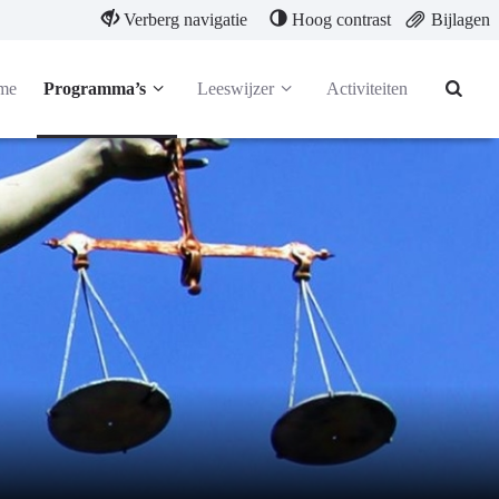
Verberg navigatie
Hoog contrast
Bijlagen
me
Programma’s
Leeswijzer
Activiteiten