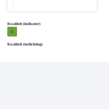
Kwaliteit (indicator)
G
Kwaliteit (toelichting)