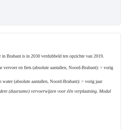
 in Brabant is in 2030 verdubbeld ten opzichte van 2019.
vervoer en fiets (absolute aantallen, Noord-Brabant): > vorig
 water (absolute aantallen, Noord-Brabant): > vorig jaar
rdere (duurzame) vervoerwijzen voor één verplaatsing. Modal