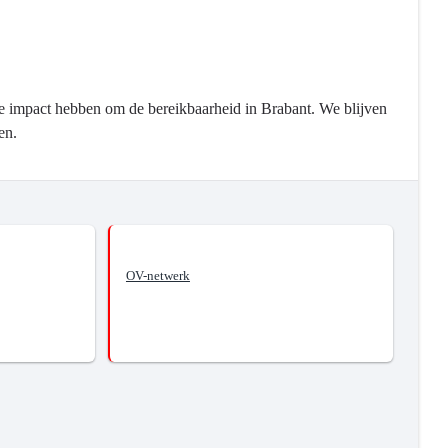
ote impact hebben om de bereikbaarheid in Brabant. We blijven
ten.
OV-netwerk