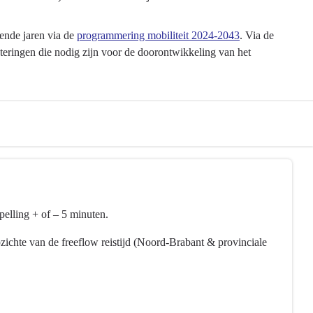
ende jaren via de
programmering mobiliteit 2024-2043
. Via de
steringen die nodig zijn voor de doorontwikkeling van het
pelling + of – 5 minuten.
pzichte van de freeflow reistijd (Noord-Brabant & provinciale