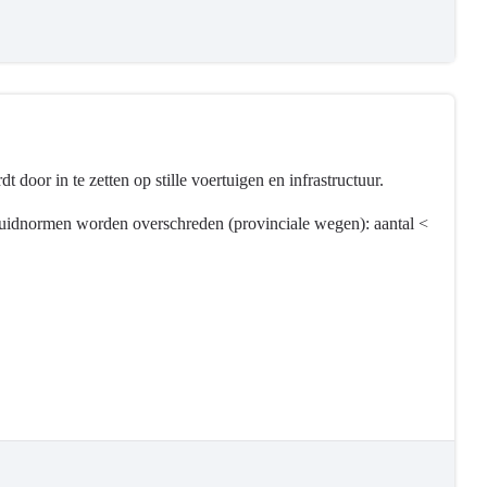
door in te zetten op stille voertuigen en infrastructuur.
eluidnormen worden overschreden (provinciale wegen): aantal <