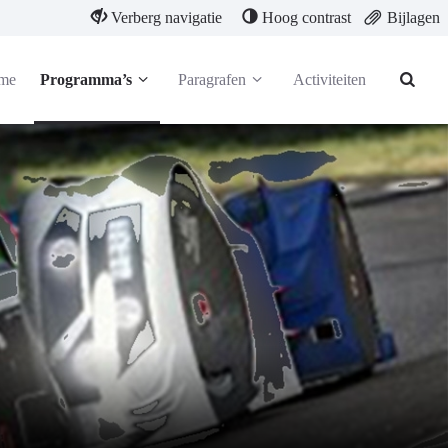
Verberg navigatie
Hoog contrast
Bijlagen
me
Programma’s
Paragrafen
Activiteiten