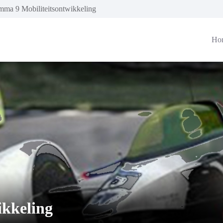
mma 9 Mobiliteitsontwikkeling
Ho
ikkeling