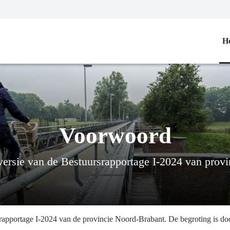
H
Voorwoord
rsie van de Bestuursrapportage I-2024 van prov
apportage I-2024 van de provincie Noord-Brabant. De begroting is do