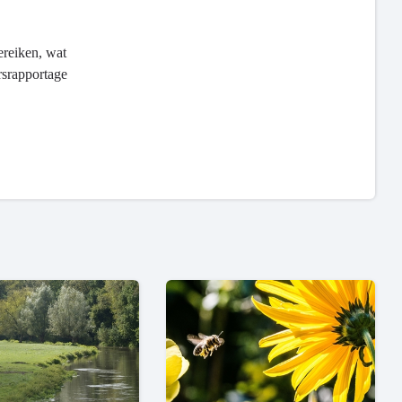
ereiken, wat
rsrapportage