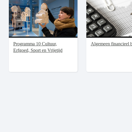
Programma 10 Cultuur,
Algemeen financieel b
Erfgoed, Sport en Vrijetijd