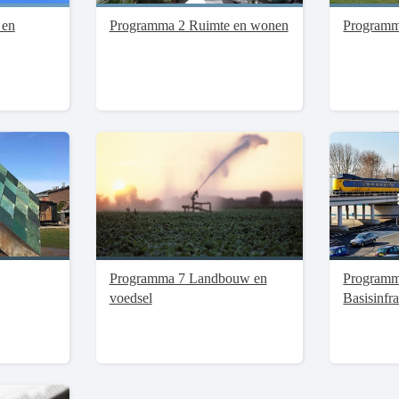
 en
Programma 2 Ruimte en wonen
Programm
Programma 7 Landbouw en
Programm
voedsel
Basisinfra