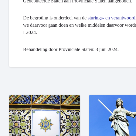
Gedeputeerde Staten aan Provinciale Staten aangeboden.
De begroting is onderdeel van de
sturings- en verantwoord
we daarvoor gaan doen en welke middelen daarvoor worden
I-2024.
Behandeling door Provinciale Staten: 3 juni 2024.