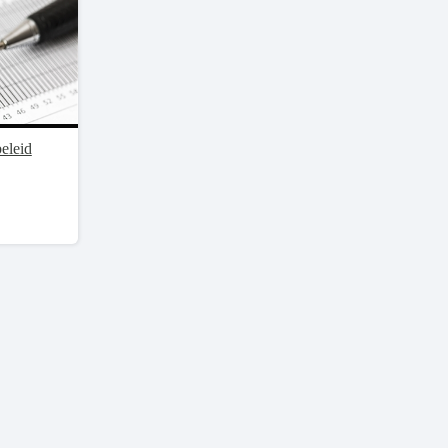
eleid