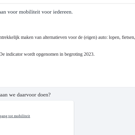
an voor mobiliteit voor iedereen.
ntrekkelijk maken van alternatieven voor de (eigen) auto: lopen, fietsen
ma
De indicator wordt opgenomen in begroting 2023.
tsontwikkeling
aan we daarvoor doen?
?
gang tot mobiliteit