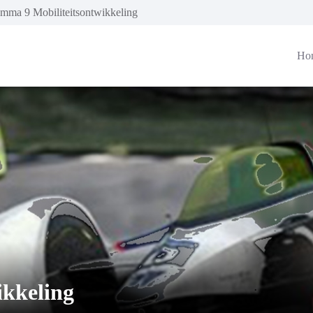
mma 9 Mobiliteitsontwikkeling
Ho
ikkeling