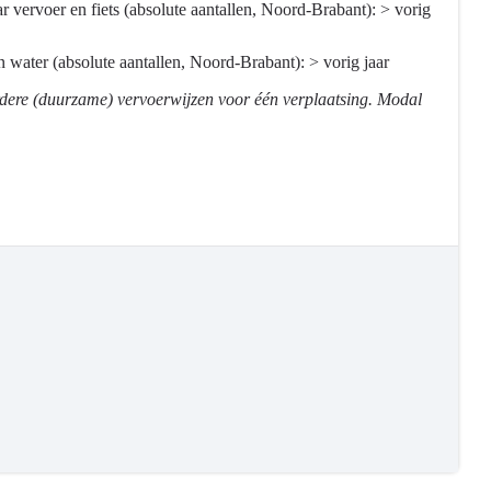
vervoer en fiets (absolute aantallen, Noord-Brabant): > vorig
 water (absolute aantallen, Noord-Brabant): > vorig jaar
rdere (duurzame) vervoerwijzen voor één verplaatsing. Modal