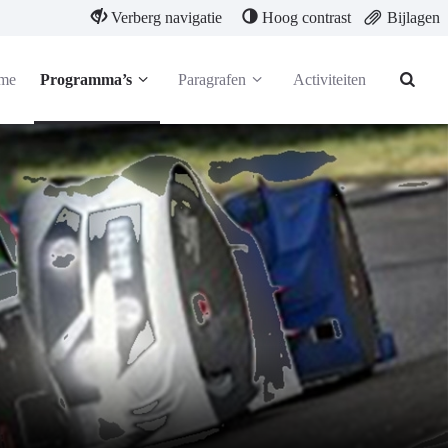
Verberg navigatie
Hoog contrast
Bijlagen
me
Programma’s
Paragrafen
Activiteiten