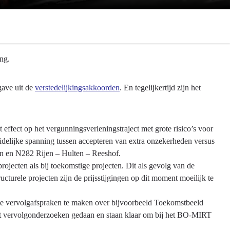
ng.
ave uit de
verstedelijkingsakkoorden
. En tegelijkertijd zijn het
 effect op het vergunningsverleningstraject met grote risico’s voor
uidelijke spanning tussen accepteren van extra onzekerheden versus
en en N282 Rijen – Hulten – Reeshof.
ojecten als bij toekomstige projecten. Dit als gevolg van de
ructurele projecten zijn de prijsstijgingen op dit moment moeilijk te
ete vervolgafspraken te maken over bijvoorbeeld Toekomstbeeld
ft vervolgonderzoeken gedaan en staan klaar om bij het BO-MIRT