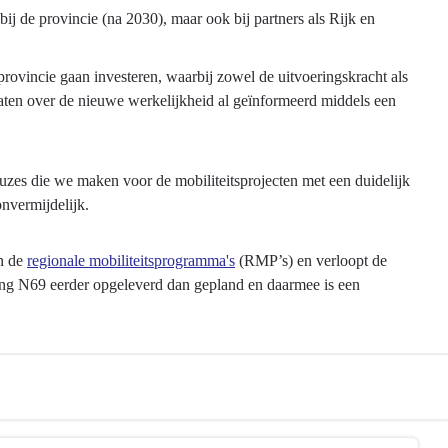
j de provincie (na 2030), maar ook bij partners als Rijk en
rovincie gaan investeren, waarbij zowel de uitvoeringskracht als
ten over de nieuwe werkelijkheid al geïnformeerd middels een
euzes die we maken voor de mobiliteitsprojecten met een duidelijk
nvermijdelijk.
an de
regionale mobiliteitsprogramma's
(RMP’s) en verloopt de
nding N69 eerder opgeleverd dan gepland en daarmee is een