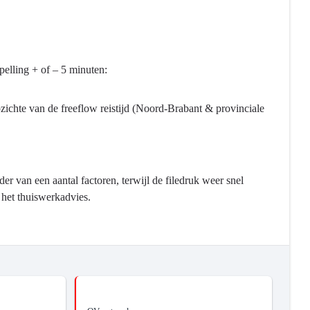
pelling + of – 5 minuten:
pzichte van de freeflow reistijd (Noord-Brabant & provinciale
r van een aantal factoren, terwijl de filedruk weer snel
 het thuiswerkadvies.