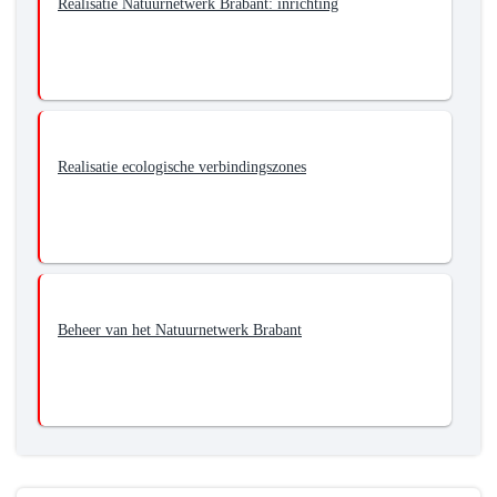
Realisatie Natuurnetwerk Brabant: inrichting
Realisatie ecologische verbindingszones
Beheer van het Natuurnetwerk Brabant