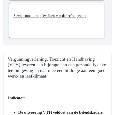
Stevige monitoring kwaliteit van de leefomgeving
Vergunningverlening, Toezicht en Handhaving
(VTH) leveren een bijdrage aan een gezonde fysieke
leefomgeving en daarmee een bijdrage aan een goed
werk- en leefklimaat.
Terug
naar
navigatie
Indicator:
-
Programma
De uitvoering VTH voldoet aan de beleidskaders