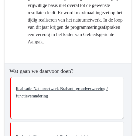
vrijwillige basis niet overal tot de gewenste
resultaten leidt. Er wordt maximaal ingezet op het
tijdig realiseren van het natuurnetwerk. In de loop
van dit jaar krijgen de programmeringsafspraken
een vervolg in het kader van Gebiedsgerichte
Aanpak.
Wat gaan we daarvoor doen?
Realisatie Natuurnetwerk Brabant: grondverwerving /
functieverandering