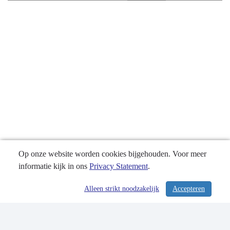
Financieel
overzicht
Op onze website worden cookies bijgehouden. Voor meer
informatie kijk in ons
Privacy Statement
.
Alleen strikt noodzakelijk
Accepteren
/ 230