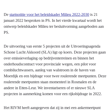
De
startnotitie voor het beleidskader Milieu 2022-2030
is 21
januari 2022 besproken in PS. In het vierde kwartaal wordt het
ontwerp beleidskader Milieu ter besluitvorming aangeboden aan
PS.
De uitvoering van eerste 5 projecten uit de Uitvoeringsagenda
Schone Lucht Akkoord (SLA) ligt op koers. Deze projecten gaan
over emissieverlaging op bedrijventerreinen en binnen het
onderhoudscontract voor provinciale wegen, een pilot voor
combiluchtwassers, aanleg van walstroom in de haven van
Moerdijk en een bijdrage voor twee roulerende meetpunten. Deze
roulerende meetpunten staan momenteel in Rosmalen en de
andere in Etten-Leur. We inventariseren of er nieuwe SLA
projecten in aanmerking komen voor een rijksbijdrage in 2022.
Het RIVM heeft aangegeven dat zij in mei een ankermeetpunt