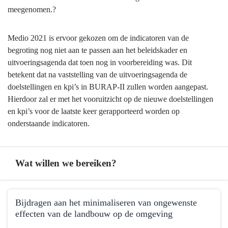
programma
meegenomen.?
Medio 2021 is ervoor gekozen om de indicatoren van de
begroting nog niet aan te passen aan het beleidskader en
uitvoeringsagenda dat toen nog in voorbereiding was. Dit
betekent dat na vaststelling van de uitvoeringsagenda de
doelstellingen en kpi’s in BURAP-II zullen worden aangepast.
Hierdoor zal er met het vooruitzicht op de nieuwe doelstellingen
en kpi’s voor de laatste keer gerapporteerd worden op
onderstaande indicatoren.
Wat willen we bereiken?
Terug
Bijdragen aan het minimaliseren van ongewenste
naar
effecten van de landbouw op de omgeving
navigatie