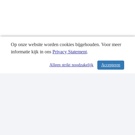
Op onze website worden cookies bijgehouden. Voor meer
informatie kijk in ons
Privacy Statement
.
Alleen strikt noodzakelijk
Accepteren
/ 230