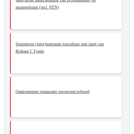
Meerjarige ondersteuning van professionele- en
amateurkunst (incl. PZN)
Stimuleren (inter)nationale topcultuur met inzet van
Brabant C Fonds
Ondersteunen restauratie onroerend erfgoed