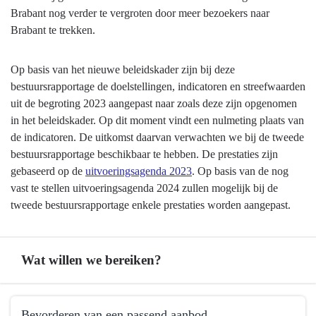
Brabant nog verder te vergroten door meer bezoekers naar
Brabant te trekken.
Op basis van het nieuwe beleidskader zijn bij deze
bestuursrapportage de doelstellingen, indicatoren en streefwaarden
uit de begroting 2023 aangepast naar zoals deze zijn opgenomen
in het beleidskader. Op dit moment vindt een nulmeting plaats van
de indicatoren. De uitkomst daarvan verwachten we bij de tweede
bestuursrapportage beschikbaar te hebben. De prestaties zijn
gebaseerd op de
uitvoeringsagenda 2023
. Op basis van de nog
vast te stellen uitvoeringsagenda 2024 zullen mogelijk bij de
tweede bestuursrapportage enkele prestaties worden aangepast.
Wat willen we bereiken?
Terug
Bevorderen van een passend aanbod