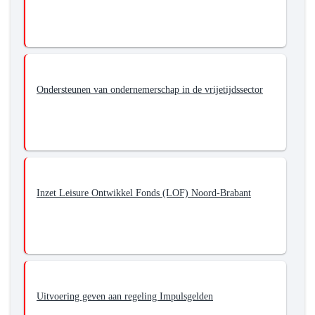
Ondersteunen van ondernemerschap in de vrijetijdssector
Inzet Leisure Ontwikkel Fonds (LOF) Noord-Brabant
Uitvoering geven aan regeling Impulsgelden