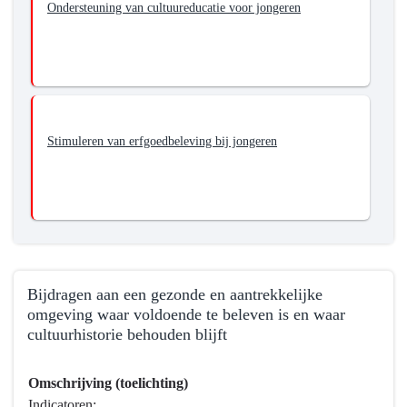
Ondersteuning van cultuureducatie voor jongeren
Stimuleren van erfgoedbeleving bij jongeren
Bijdragen aan een gezonde en aantrekkelijke
omgeving waar voldoende te beleven is en waar
cultuurhistorie behouden blijft
Terug
Omschrijving (toelichting)
naar
Indicatoren: