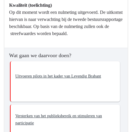
Bevorderen
Kwaliteit (toelichting)
van
Op dit moment wordt een nulmeting uitgevoerd. De uitkomst
inclusief
hiervan is naar verwachting bij de tweede bestuursrapportage
aanbod
beschikbaar. Op basis van de nulmeting zullen ook de
streefwaardes worden bepaald.
Wat gaan we daarvoor doen?
Uitvoeren pilots in het kader van Levendig Brabant
Versterken van het publieksbereik en stimuleren van
participatie