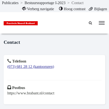
Publicaties
>
Bestuursrapportage I-2023
>
Contact
Naar hoofdinhoud
Verberg navigatie
Hoog contrast
Bijlagen
Contact
Telefoon
(073) 681 28 12 (kantooruren)
Postbus
https://www.brabant.nl/contact