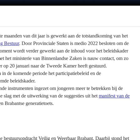
te maanden van dit jaar is gewerkt aan de totstandkoming van het
ig Bestuur
. Door Provinciale Staten is medio 2022 besloten om de
moment wordt verder gewerkt aan de inhoud voor het beleidskader
et het ministerie van Binnenlandse Zaken is nauw contact, om zo
er op 20 januari naar de Tweede Kamer heeft gestuurd.
in de komende periode het participatiebeleid en de
emde beleidskader.
lende instrumenten ingezet om jongeren meer te betrekken bij de
e slag met de uitwerking van de suggesties uit het
manifest van de
n Brabantse generatietoets.
 bestuursopdracht Veilig en Weerbaar Brabant. Daarbij stond het