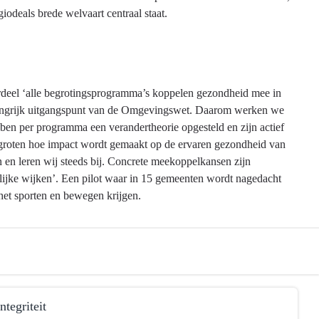
iodeals brede welvaart centraal staat.
erdeel ‘alle begrotingsprogramma’s koppelen gezondheid mee in
belangrijk uitgangspunt van de Omgevingswet. Daarom werken we
ben per programma een verandertheorie opgesteld en zijn actief
vergroten hoe impact wordt gemaakt op de ervaren gezondheid van
en leren wij steeds bij. Concrete meekoppelkansen zijn
ijke wijken’. Een pilot waar in 15 gemeenten wordt nagedacht
het sporten en bewegen krijgen.
tegriteit