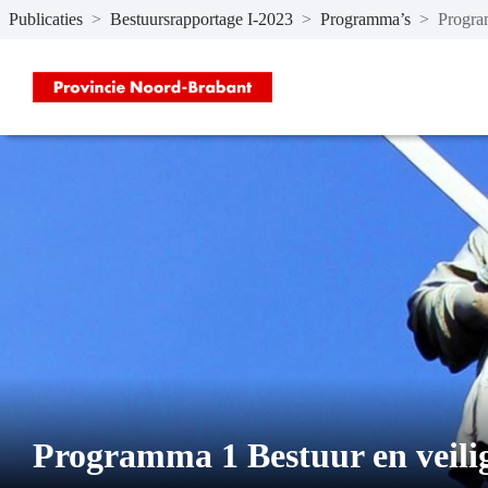
Publicaties
>
Bestuursrapportage I-2023
>
Programma’s
>
Progra
Naar hoofdinhoud
Programma 1 Bestuur en veili