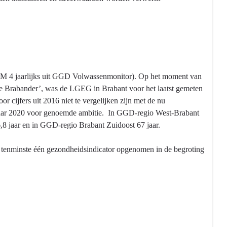
 4 jaarlijks uit GGD Volwassenmonitor). Op het moment van
dere Brabander’, was de LGEG in Brabant voor het laatst gemeten
cijfers uit 2016 niet te vergelijken zijn met de nu
iejaar 2020 voor genoemde ambitie. In GGD-regio West-Brabant
,8 jaar en in GGD-regio Brabant Zuidoost 67 jaar.
tenminste één gezondheidsindicator opgenomen in de begroting