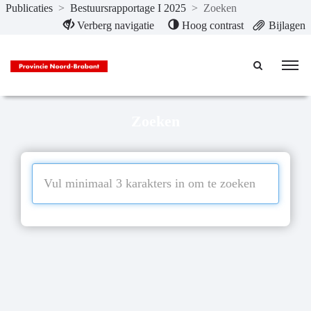
Publicaties
>
Bestuursrapportage I 2025
>
Zoeken
Naar hoofdinhoud
Verberg navigatie
Hoog contrast
Bijlagen
Zoeken