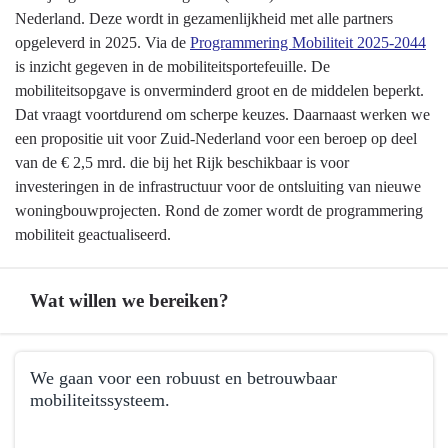
Nederland. Deze wordt in gezamenlijkheid met alle partners
opgeleverd in 2025. Via de
Programmering Mobiliteit 2025-2044
is inzicht gegeven in de mobiliteitsportefeuille. De
mobiliteitsopgave is onverminderd groot en de middelen beperkt.
Dat vraagt voortdurend om scherpe keuzes. Daarnaast werken we
een propositie uit voor Zuid-Nederland voor een beroep op deel
van de € 2,5 mrd. die bij het Rijk beschikbaar is voor
investeringen in de infrastructuur voor de ontsluiting van nieuwe
woningbouwprojecten. Rond de zomer wordt de programmering
mobiliteit geactualiseerd.
Wat willen we bereiken?
Terug
We gaan voor een robuust en betrouwbaar
naar
mobiliteitssysteem.
navigatie
-
Terug