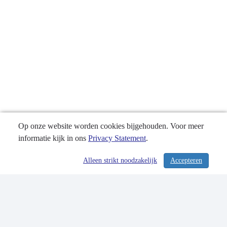
Op onze website worden cookies bijgehouden. Voor meer
informatie kijk in ons
Privacy Statement
.
Alleen strikt noodzakelijk
Accepteren
/ 284