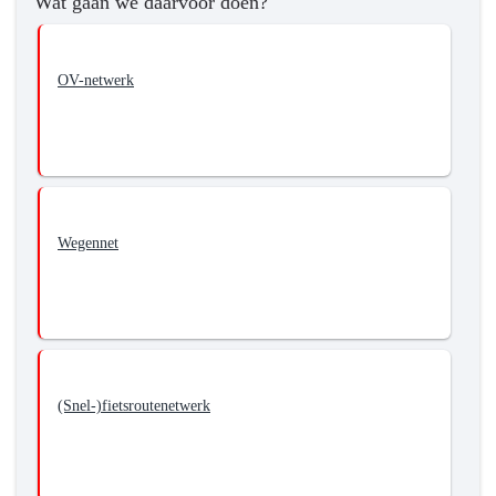
Wat gaan we daarvoor doen?
mobiliteitssysteem.
OV-netwerk
Wegennet
(Snel-)fietsroutenetwerk