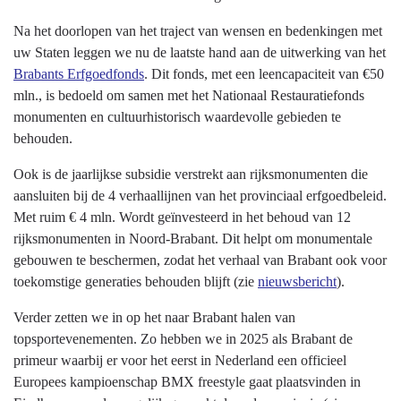
Na het doorlopen van het traject van wensen en bedenkingen met
uw Staten leggen we nu de laatste hand aan de uitwerking van het
Brabants Erfgoedfonds
. Dit fonds, met een leencapaciteit van €50
mln., is bedoeld om samen met het Nationaal Restauratiefonds
monumenten en cultuurhistorisch waardevolle gebieden te
behouden.
Ook is de jaarlijkse subsidie verstrekt aan rijksmonumenten die
aansluiten bij de 4 verhaallijnen van het provinciaal erfgoedbeleid.
Met ruim € 4 mln. Wordt geïnvesteerd in het behoud van 12
rijksmonumenten in Noord-Brabant. Dit helpt om monumentale
gebouwen te beschermen, zodat het verhaal van Brabant ook voor
toekomstige generaties behouden blijft (zie
nieuwsbericht
).
Verder zetten we in op het naar Brabant halen van
topsportevenementen. Zo hebben we in 2025 als Brabant de
primeur waarbij er voor het eerst in Nederland een officieel
Europees kampioenschap BMX freestyle gaat plaatsvinden in