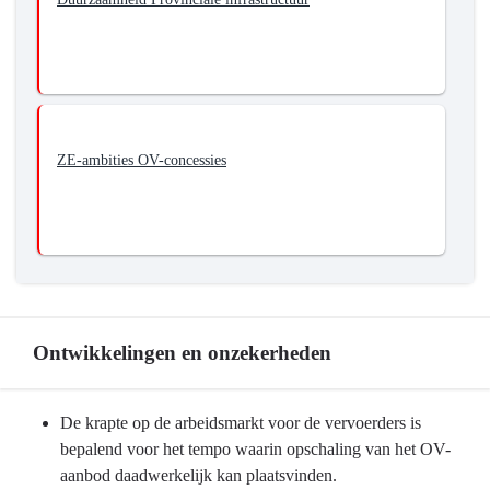
ZE-ambities OV-concessies
Ontwikkelingen en onzekerheden
Terug
De krapte op de arbeidsmarkt voor de vervoerders is
naar
bepalend voor het tempo waarin opschaling van het OV-
navigatie
aanbod daadwerkelijk kan plaatsvinden.