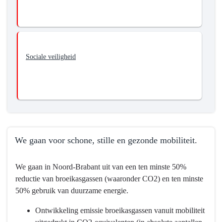
Sociale veiligheid
We gaan voor schone, stille en gezonde mobiliteit.
Terug
We gaan in Noord-Brabant uit van een ten minste 50%
naar
reductie van broeikasgassen (waaronder CO2) en ten minste
navigatie
50% gebruik van duurzame energie.
-
Programma
Ontwikkeling emissie broeikasgassen vanuit mobiliteit
8