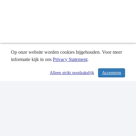
Op onze website worden cookies bijgehouden. Voor meer
informatie kijk in ons
Privacy Statement
.
Alleen strikt noodzakelijk
Accepteren
/ 284