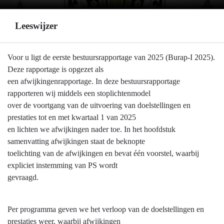
Leeswijzer
Terug
Voor u ligt de eerste bestuursrapportage van 2025 (Burap-I 2025).
naar
Deze rapportage is opgezet als
navigatie
een afwijkingenrapportage. In deze bestuursrapportage
-
rapporteren wij middels een stoplichtenmodel
Leeswijzer
over de voortgang van de uitvoering van doelstellingen en
-
prestaties tot en met kwartaal 1 van 2025
Leeswijzer
en lichten we afwijkingen nader toe. In het hoofdstuk
samenvatting afwijkingen staat de beknopte
toelichting van de afwijkingen en bevat één voorstel, waarbij
expliciet instemming van PS wordt
gevraagd.
Per programma geven we het verloop van de doelstellingen en
prestaties weer, waarbij afwijkingen