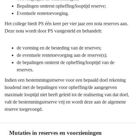
begroting
Bepalingen omtrent opheffing/looptijd reserve;
en
Eventuele rentetoevoeging.
jaarstukken
Het college biedt PS één keer per vier jaar een nota reserves aan.
-
Deze nota wordt door PS vastgesteld en behandelt:
Reserves
de vorming en de besteding van de reserves;
de eventuele rentetoevoeging aan de reserve(s);
de bepalingen omtrent de opheffing/looptijd van de
reserves.
Indien een bestemmingsreserve voor een bepaald doel rekening
houdend met de bepalingen voor opheffing/de aangegeven
maximale looptijd niet heeft geleid tot de realisering van dat doel,
valt de bestemmingsreserve vrij en wordt deze aan de algemene
reserve toegevoegd.
Mutaties in reserves en voorzieningen