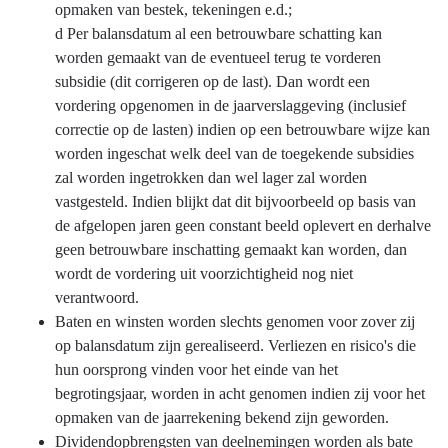
opmaken van bestek, tekeningen e.d.;
d Per balansdatum al een betrouwbare schatting kan
worden gemaakt van de eventueel terug te vorderen
subsidie (dit corrigeren op de last). Dan wordt een
vordering opgenomen in de jaarverslaggeving (inclusief
correctie op de lasten) indien op een betrouwbare wijze kan
worden ingeschat welk deel van de toegekende subsidies
zal worden ingetrokken dan wel lager zal worden
vastgesteld. Indien blijkt dat dit bijvoorbeeld op basis van
de afgelopen jaren geen constant beeld oplevert en derhalve
geen betrouwbare inschatting gemaakt kan worden, dan
wordt de vordering uit voorzichtigheid nog niet
verantwoord.
Baten en winsten worden slechts genomen voor zover zij
op balansdatum zijn gerealiseerd. Verliezen en risico's die
hun oorsprong vinden voor het einde van het
begrotingsjaar, worden in acht genomen indien zij voor het
opmaken van de jaarrekening bekend zijn geworden.
Dividendopbrengsten van deelnemingen worden als bate