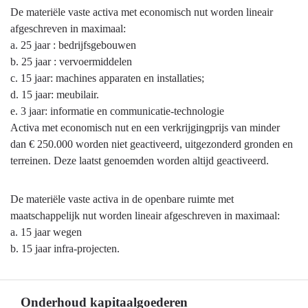
voor
De materiële vaste activa met economisch nut worden lineair
de
afgeschreven in maximaal:
begroting
a. 25 jaar : bedrijfsgebouwen
en
b. 25 jaar : vervoermiddelen
jaarstukken
c. 15 jaar: machines apparaten en installaties;
-
d. 15 jaar: meubilair.
Afschrijvingsbeleid
e. 3 jaar: informatie en communicatie-technologie
Activa met economisch nut en een verkrijgingprijs van minder
dan € 250.000 worden niet geactiveerd, uitgezonderd gronden en
terreinen. Deze laatst genoemden worden altijd geactiveerd.
De materiële vaste activa in de openbare ruimte met
maatschappelijk nut worden lineair afgeschreven in maximaal:
a. 15 jaar wegen
b. 15 jaar infra-projecten.
Onderhoud kapitaalgoederen