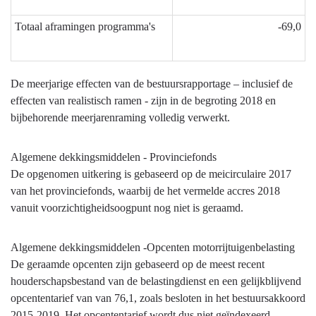
Totaal aframingen programma's
-69,0
De meerjarige effecten van de bestuursrapportage – inclusief de
effecten van realistisch ramen - zijn in de begroting 2018 en
bijbehorende meerjarenraming volledig verwerkt.
Algemene dekkingsmiddelen - Provinciefonds
De opgenomen uitkering is gebaseerd op de meicirculaire 2017
van het provinciefonds, waarbij de het vermelde accres 2018
vanuit voorzichtigheidsoogpunt nog niet is geraamd.
Algemene dekkingsmiddelen -Opcenten motorrijtuigenbelasting
De geraamde opcenten zijn gebaseerd op de meest recent
houderschapsbestand van de belastingdienst en een gelijkblijvend
opcententarief van van 76,1, zoals besloten in het bestuursakkoord
2015-2019. Het opcententarief wordt dus niet geïndexeerd.