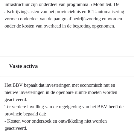
infrastructuur zijn onderdeel van programma 5 Mobiliteit. De
afschrijvingslasten van het provinciehuis en ICT-automatisering
vormen onderdeel van de paragraaf bedrijfsvoering en worden
onder de kosten van overhead in de begroting opgenomen.
Vaste activa
Terug
Het BBV bepaalt dat investeringen met economisch nut en
naar
nieuwe investeringen in de openbare ruimte moeten worden
navigatie
geactiveerd.
-
Ter verdere invulling van de regelgeving van het BBV heeft de
Algemene
provincie bepaald dat:
grondslagen
- Kosten voor onderzoek en ontwikkeling niet worden
voor
geactiveerd.