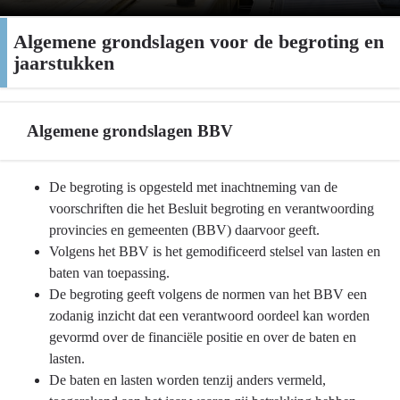
Algemene grondslagen voor de begroting en
jaarstukken
Algemene grondslagen BBV
Terug
De begroting is opgesteld met inachtneming van de
naar
voorschriften die het Besluit begroting en verantwoording
navigatie
provincies en gemeenten (BBV) daarvoor geeft.
-
Volgens het BBV is het gemodificeerd stelsel van lasten en
Algemene
baten van toepassing.
grondslagen
De begroting geeft volgens de normen van het BBV een
voor
zodanig inzicht dat een verantwoord oordeel kan worden
de
gevormd over de financiële positie en over de baten en
begroting
lasten.
en
De baten en lasten worden tenzij anders vermeld,