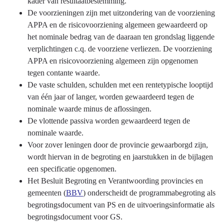
kader van resultaatbestemming.
De voorzieningen zijn met uitzondering van de voorziening
APPA en de risicovoorziening algemeen gewaardeerd op
het nominale bedrag van de daaraan ten grondslag liggende
verplichtingen c.q. de voorziene verliezen. De voorziening
APPA en risicovoorziening algemeen zijn opgenomen
tegen contante waarde.
De vaste schulden, schulden met een rentetypische looptijd
van één jaar of langer, worden gewaardeerd tegen de
nominale waarde minus de aflossingen.
De vlottende passiva worden gewaardeerd tegen de
nominale waarde.
Voor zover leningen door de provincie gewaarborgd zijn,
wordt hiervan in de begroting en jaarstukken in de bijlagen
een specificatie opgenomen.
Het Besluit Begroting en Verantwoording provincies en
gemeenten (
BBV
) onderscheidt de programmabegroting als
begrotingsdocument van PS en de uitvoeringsinformatie als
begrotingsdocument voor GS.