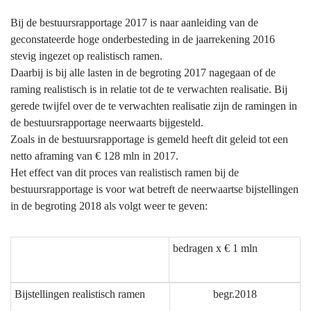
begroting
Bij de bestuursrapportage 2017 is naar aanleiding van de
en
geconstateerde hoge onderbesteding in de jaarrekening 2016
jaarstukken
stevig ingezet op realistisch ramen.
-
Daarbij is bij alle lasten in de begroting 2017 nagegaan of de
Basis
raming realistisch is in relatie tot de te verwachten realisatie. Bij
gerede twijfel over de te verwachten realisatie zijn de ramingen in
de bestuursrapportage neerwaarts bijgesteld.
Zoals in de bestuursrapportage is gemeld heeft dit geleid tot een
netto aframing van € 128 mln in 2017.
Het effect van dit proces van realistisch ramen bij de
bestuursrapportage is voor wat betreft de neerwaartse bijstellingen
in de begroting 2018 als volgt weer te geven:
bedragen x € 1 mln
Bijstellingen realistisch ramen
begr.2018