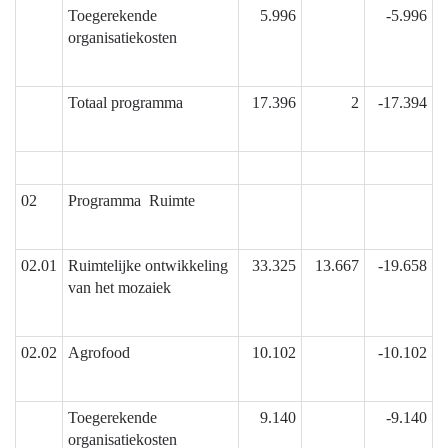
Toegerekende
5.996
-5.996
17)
organisatiekosten
Totaal programma
17.396
2
-17.394
02
Programma Ruimte
02.01
Ruimtelijke ontwikkeling
33.325
13.667
-19.658
van het mozaiek
02.02
Agrofood
10.102
-10.102
Toegerekende
9.140
-9.140
organisatiekosten