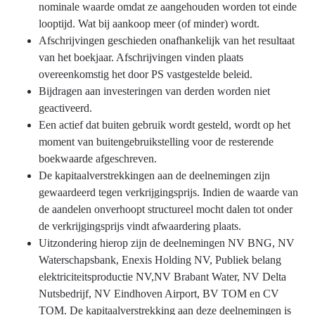
nominale waarde omdat ze aangehouden worden tot einde
looptijd. Wat bij aankoop meer (of minder) wordt.
Afschrijvingen geschieden onafhankelijk van het resultaat
van het boekjaar. Afschrijvingen vinden plaats
overeenkomstig het door PS vastgestelde beleid.
Bijdragen aan investeringen van derden worden niet
geactiveerd.
Een actief dat buiten gebruik wordt gesteld, wordt op het
moment van buitengebruikstelling voor de resterende
boekwaarde afgeschreven.
De kapitaalverstrekkingen aan de deelnemingen zijn
gewaardeerd tegen verkrijgingsprijs. Indien de waarde van
de aandelen onverhoopt structureel mocht dalen tot onder
de verkrijgingsprijs vindt afwaardering plaats.
Uitzondering hierop zijn de deelnemingen NV BNG, NV
Waterschapsbank, Enexis Holding NV, Publiek belang
elektriciteitsproductie NV,NV Brabant Water, NV Delta
Nutsbedrijf, NV Eindhoven Airport, BV TOM en CV
TOM. De kapitaalverstrekking aan deze deelnemingen is