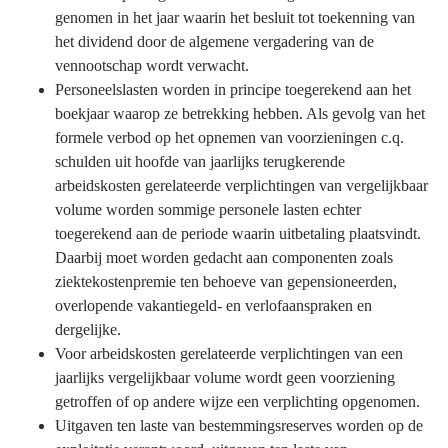
genomen in het jaar waarin het besluit tot toekenning van
het dividend door de algemene vergadering van de
vennootschap wordt verwacht.
Personeelslasten worden in principe toegerekend aan het
boekjaar waarop ze betrekking hebben. Als gevolg van het
formele verbod op het opnemen van voorzieningen c.q.
schulden uit hoofde van jaarlijks terugkerende
arbeidskosten gerelateerde verplichtingen van vergelijkbaar
volume worden sommige personele lasten echter
toegerekend aan de periode waarin uitbetaling plaatsvindt.
Daarbij moet worden gedacht aan componenten zoals
ziektekostenpremie ten behoeve van gepensioneerden,
overlopende vakantiegeld- en verlofaanspraken en
dergelijke.
Voor arbeidskosten gerelateerde verplichtingen van een
jaarlijks vergelijkbaar volume wordt geen voorziening
getroffen of op andere wijze een verplichting opgenomen.
Uitgaven ten laste van bestemmingsreserves worden op de