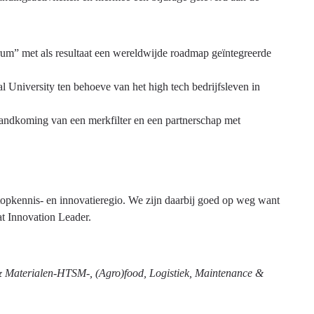
” met als resultaat een wereldwijde roadmap geïntegreerde
l University ten behoeve van het high tech bedrijfsleven in
tandkoming van een merkfilter en een partnerschap met
 topkennis- en innovatieregio. We zijn daarbij goed op weg want
at Innovation Leader.
& Materialen-HTSM-, (Agro)food, Logistiek, Maintenance &