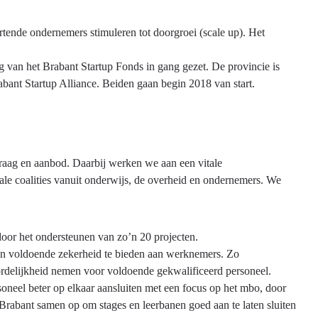
rtende ondernemers stimuleren tot doorgroei (scale up). Het
ng van het Brabant Startup Fonds in gang gezet. De provincie is
abant Startup Alliance. Beiden gaan begin 2018 van start.
vraag en aanbod. Daarbij werken we aan een vitale
ale coalities vanuit onderwijs, de overheid en ondernemers. We
oor het ondersteunen van zo’n 20 projecten.
 en voldoende zekerheid te bieden aan werknemers. Zo
elijkheid nemen voor voldoende gekwalificeerd personeel.
neel beter op elkaar aansluiten met een focus op het mbo, door
Brabant samen op om stages en leerbanen goed aan te laten sluiten