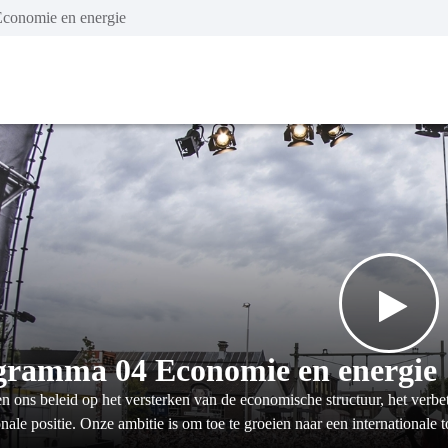
conomie en energie
gramma 04 Economie en energie
n ons beleid op het versterken van de economische structuur, het verbe
onale positie. Onze ambitie is om toe te groeien naar een internationale 