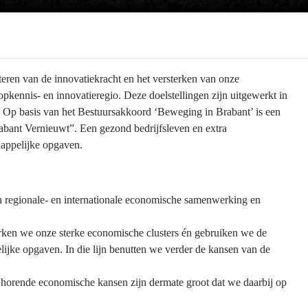
teren van de innovatiekracht en het versterken van onze
topkennis- en innovatieregio. Deze doelstellingen zijn uitgewerkt in
p basis van het Bestuursakkoord ‘Beweging in Brabant’ is een
abant Vernieuwt”. Een gezond bedrijfsleven en extra
happelijke opgaven.
n regionale- en internationale economische samenwerking en
ken we onze sterke economische clusters én gebruiken we de
jke opgaven. In die lijn benutten we verder de kansen van de
ijhorende economische kansen zijn dermate groot dat we daarbij op