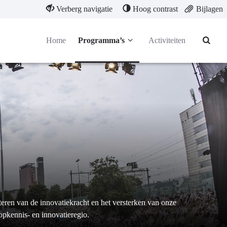
Verberg navigatie
Hoog contrast
Bijlagen
Home
Programma’s
Activiteiten
teren van de innovatiekracht en het versterken van onze
topkennis- en innovatieregio.