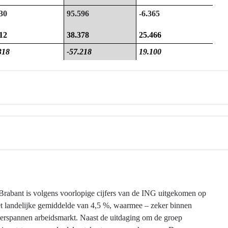
30
95.596
-6.365
12
38.378
25.466
318
-57.218
19.100
Brabant is volgens voorlopige cijfers van de ING uitgekomen op
et landelijke gemiddelde van 4,5 %, waarmee – zeker binnen
overspannen arbeidsmarkt. Naast de uitdaging om de groep