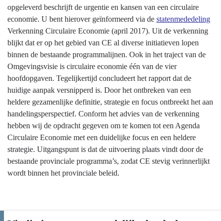
-
opgeleverd beschrijft de urgentie en kansen van een circulaire
Circulaire
economie. U bent hierover geïnformeerd via de
statenmededeling
economie
Verkenning Circulaire Economie (april 2017). Uit de verkenning
blijkt dat er op het gebied van CE al diverse initiatieven lopen
binnen de bestaande programmalijnen. Ook in het traject van de
Omgevingsvisie is circulaire economie één van de vier
hoofdopgaven. Tegelijkertijd concludeert het rapport dat de
huidige aanpak versnipperd is. Door het ontbreken van een
heldere gezamenlijke definitie, strategie en focus ontbreekt het aan
handelingsperspectief. Conform het advies van de verkenning
hebben wij de opdracht gegeven om te komen tot een Agenda
Circulaire Economie met een duidelijke focus en een heldere
strategie. Uitgangspunt is dat de uitvoering plaats vindt door de
bestaande provinciale programma’s, zodat CE stevig verinnerlijkt
wordt binnen het provinciale beleid.