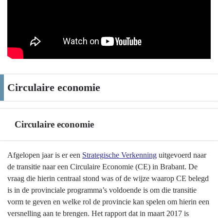
Circulaire economie
Circulaire economie
Terug
Afgelopen jaar is er een
Strategische Verkenning
uitgevoerd naar
naar
de transitie naar een Circulaire Economie (CE) in Brabant. De
navigatie
vraag die hierin centraal stond was of de wijze waarop CE belegd
-
is in de provinciale programma’s voldoende is om die transitie
Circulaire
vorm te geven en welke rol de provincie kan spelen om hierin een
economie
versnelling aan te brengen. Het rapport dat in maart 2017 is