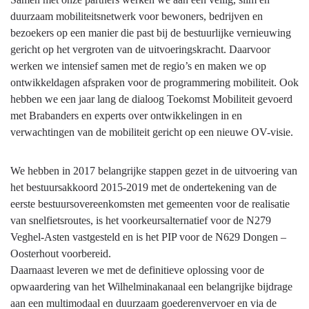
duurzaam mobiliteitsnetwerk voor bewoners, bedrijven en
bezoekers op een manier die past bij de bestuurlijke vernieuwing
gericht op het vergroten van de uitvoeringskracht. Daarvoor
werken we intensief samen met de regio’s en maken we op
ontwikkeldagen afspraken voor de programmering mobiliteit. Ook
hebben we een jaar lang de dialoog Toekomst Mobiliteit gevoerd
met Brabanders en experts over ontwikkelingen in en
verwachtingen van de mobiliteit gericht op een nieuwe OV-visie.
We hebben in 2017 belangrijke stappen gezet in de uitvoering van
het bestuursakkoord 2015-2019 met de ondertekening van de
eerste bestuursovereenkomsten met gemeenten voor de realisatie
van snelfietsroutes, is het voorkeursalternatief voor de N279
Veghel-Asten vastgesteld en is het PIP voor de N629 Dongen –
Oosterhout voorbereid.
Daarnaast leveren we met de definitieve oplossing voor de
opwaardering van het Wilhelminakanaal een belangrijke bijdrage
aan een multimodaal en duurzaam goederenvervoer en via de