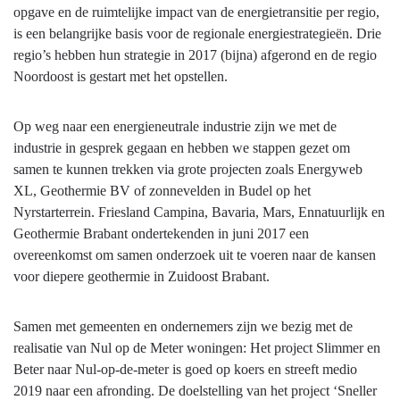
opgave en de ruimtelijke impact van de energietransitie per regio,
is een belangrijke basis voor de regionale energiestrategieën. Drie
regio’s hebben hun strategie in 2017 (bijna) afgerond en de regio
Noordoost is gestart met het opstellen.
Op weg naar een energieneutrale industrie zijn we met de
industrie in gesprek gegaan en hebben we stappen gezet om
samen te kunnen trekken via grote projecten zoals Energyweb
XL, Geothermie BV of zonnevelden in Budel op het
Nyrstarterrein. Friesland Campina, Bavaria, Mars, Ennatuurlijk en
Geothermie Brabant ondertekenden in juni 2017 een
overeenkomst om samen onderzoek uit te voeren naar de kansen
voor diepere geothermie in Zuidoost Brabant.
Samen met gemeenten en ondernemers zijn we bezig met de
realisatie van Nul op de Meter woningen: Het project Slimmer en
Beter naar Nul-op-de-meter is goed op koers en streeft medio
2019 naar een afronding. De doelstelling van het project ‘Sneller