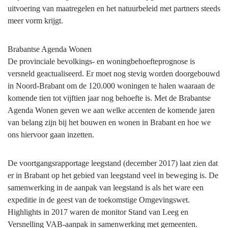
uitvoering van maatregelen en het natuurbeleid met partners steeds
meer vorm krijgt.
Brabantse Agenda Wonen
De provinciale bevolkings- en woningbehoefteprognose is
versneld geactualiseerd. Er moet nog stevig worden doorgebouwd
in Noord-Brabant om de 120.000 woningen te halen waaraan de
komende tien tot vijftien jaar nog behoefte is. Met de Brabantse
Agenda Wonen geven we aan welke accenten de komende jaren
van belang zijn bij het bouwen en wonen in Brabant en hoe we
ons hiervoor gaan inzetten.
De voortgangsrapportage leegstand (december 2017) laat zien dat
er in Brabant op het gebied van leegstand veel in beweging is. De
samenwerking in de aanpak van leegstand is als het ware een
expeditie in de geest van de toekomstige Omgevingswet.
Highlights in 2017 waren de monitor Stand van Leeg en
Versnelling VAB-aanpak in samenwerking met gemeenten.