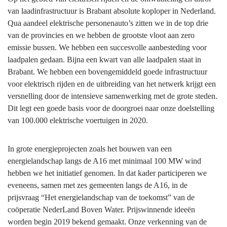
van laadinfrastructuur is Brabant absolute koploper in Nederland.
Qua aandeel elektrische personenauto’s zitten we in de top drie
van de provincies en we hebben de grootste vloot aan zero
emissie bussen. We hebben een succesvolle aanbesteding voor
laadpalen gedaan. Bijna een kwart van alle laadpalen staat in
Brabant. We hebben een bovengemiddeld goede infrastructuur
voor elektrisch rijden en de uitbreiding van het netwerk krijgt een
versnelling door de intensieve samenwerking met de grote steden.
Dit legt een goede basis voor de doorgroei naar onze doelstelling
van 100.000 elektrische voertuigen in 2020.
In grote energieprojecten zoals het bouwen van een
energielandschap langs de A16 met minimaal 100 MW wind
hebben we het initiatief genomen. In dat kader participeren we
eveneens, samen met zes gemeenten langs de A16, in de
prijsvraag “Het energielandschap van de toekomst” van de
coöperatie NederLand Boven Water. Prijswinnende ideeën
worden begin 2019 bekend gemaakt. Onze verkenning van de