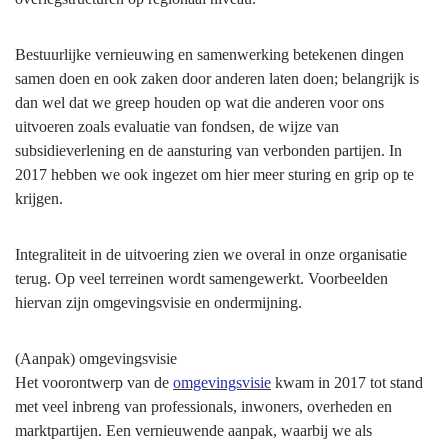
vernieuwing
en
Bestuurlijke vernieuwing en samenwerking betekenen dingen
samenwerking
samen doen en ook zaken door anderen laten doen; belangrijk is
dan wel dat we greep houden op wat die anderen voor ons
uitvoeren zoals evaluatie van fondsen, de wijze van
subsidieverlening en de aansturing van verbonden partijen. In
2017 hebben we ook ingezet om hier meer sturing en grip op te
krijgen.
Integraliteit in de uitvoering zien we overal in onze organisatie
terug. Op veel terreinen wordt samengewerkt. Voorbeelden
hiervan zijn omgevingsvisie en ondermijning.
(Aanpak) omgevingsvisie
Het voorontwerp van de
omgevingsvisie
kwam in 2017 tot stand
met veel inbreng van professionals, inwoners, overheden en
marktpartijen. Een vernieuwende aanpak, waarbij we als