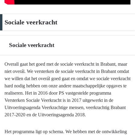
Sociale veerkracht
Sociale veerkracht
Terug
Overall gaat het goed met de sociale veerkracht in Brabant, maar
naar
niet overál. We versterken de sociale veerkracht in Brabant omdat
navigatie
we willen dat het overál goed gaat en omdat we sociale veerkracht
-
hard nodig hebben om onze andere maatschappelijke opgaves te
Sociale
realiseren. Het in 2016 door PS vastgestelde programma
veerkracht
Versterken Sociale Veerkracht is in 2017 uitgewerkt in de
-
Uitvoeringsagenda Veerkrachtige mensen, veerkrachtig Brabant
Sociale
2017-2020 en de Uitvoeringsagenda 2018.
veerkracht
Het programma ligt op schema. We hebben met de ontwikkeling