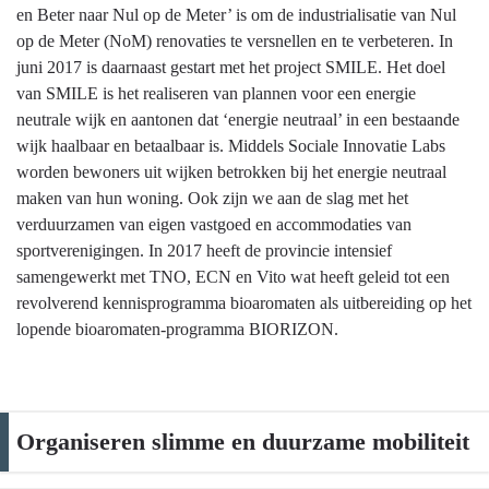
en Beter naar Nul op de Meter’ is om de industrialisatie van Nul
op de Meter (NoM) renovaties te versnellen en te verbeteren. In
juni 2017 is daarnaast gestart met het project SMILE. Het doel
van SMILE is het realiseren van plannen voor een energie
neutrale wijk en aantonen dat ‘energie neutraal’ in een bestaande
wijk haalbaar en betaalbaar is. Middels Sociale Innovatie Labs
worden bewoners uit wijken betrokken bij het energie neutraal
maken van hun woning. Ook zijn we aan de slag met het
verduurzamen van eigen vastgoed en accommodaties van
sportverenigingen. In 2017 heeft de provincie intensief
samengewerkt met TNO, ECN en Vito wat heeft geleid tot een
revolverend kennisprogramma bioaromaten als uitbereiding op het
lopende bioaromaten-programma BIORIZON.
Organiseren slimme en duurzame mobiliteit