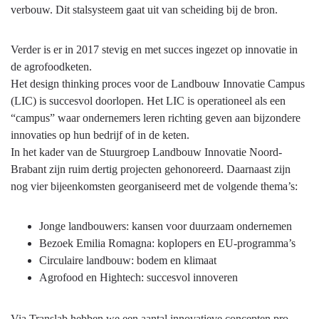
verbouw. Dit stalsysteem gaat uit van scheiding bij de bron.
Verder is er in 2017 stevig en met succes ingezet op innovatie in
de agrofoodketen.
Het design thinking proces voor de Landbouw Innovatie Campus
(LIC) is succesvol doorlopen. Het LIC is operationeel als een
“campus” waar ondernemers leren richting geven aan bijzondere
innovaties op hun bedrijf of in de keten.
In het kader van de Stuurgroep Landbouw Innovatie Noord-
Brabant zijn ruim dertig projecten gehonoreerd. Daarnaast zijn
nog vier bijeenkomsten georganiseerd met de volgende thema’s:
Jonge landbouwers: kansen voor duurzaam ondernemen
Bezoek Emilia Romagna: koplopers en EU-programma’s
Circulaire landbouw: bodem en klimaat
Agrofood en Hightech: succesvol innoveren
Via Translab hebben we een aantal innovatieve concepten pro-