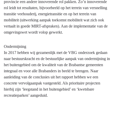
provincie een andere innoverende rol pakken. Zo’n innoverende
rol leidt tot resultaten, bijvoorbeeld op het terrein van versnelling
transitie veehouderij, energietransitie en op het terrein van
mobiliteit (uitwerking aanpak toekomst mobiliteit wat zich ook
vertaalt in goede MIRT-afspraken). Aan de implementatie van de
omgevingswet wordt volop gewerkt.
Ondermijning
In 2017 hebben wij gezamenlijk met de VBG onderzoek gedaan
naar bestuurskracht en de bestuurlijke aanpak van ondermijning in
het buitengebied om de kwaliteit van de Brabantse gemeenten
integraal en voor alle Brabanders in beeld te brengen. Naar
aanleiding van de conclusies uit het rapport hebben we een
concrete vervolgaanpak vastgesteld. Als prioritaire projecten
hierbij zijn ‘leegstand in het buitengebied’ en ‘kwetsbare
recreatieparken’ aangeduid.