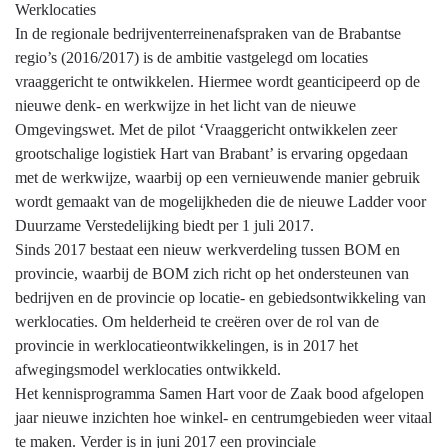
Werklocaties
In de regionale bedrijventerreinenafspraken van de Brabantse
regio’s (2016/2017) is de ambitie vastgelegd om locaties
vraaggericht te ontwikkelen. Hiermee wordt geanticipeerd op de
nieuwe denk- en werkwijze in het licht van de nieuwe
Omgevingswet. Met de pilot ‘Vraaggericht ontwikkelen zeer
grootschalige logistiek Hart van Brabant’ is ervaring opgedaan
met de werkwijze, waarbij op een vernieuwende manier gebruik
wordt gemaakt van de mogelijkheden die de nieuwe Ladder voor
Duurzame Verstedelijking biedt per 1 juli 2017.
Sinds 2017 bestaat een nieuw werkverdeling tussen BOM en
provincie, waarbij de BOM zich richt op het ondersteunen van
bedrijven en de provincie op locatie- en gebiedsontwikkeling van
werklocaties. Om helderheid te creëren over de rol van de
provincie in werklocatieontwikkelingen, is in 2017 het
afwegingsmodel werklocaties ontwikkeld.
Het kennisprogramma Samen Hart voor de Zaak bood afgelopen
jaar nieuwe inzichten hoe winkel- en centrumgebieden weer vitaal
te maken. Verder is in juni 2017 een provinciale